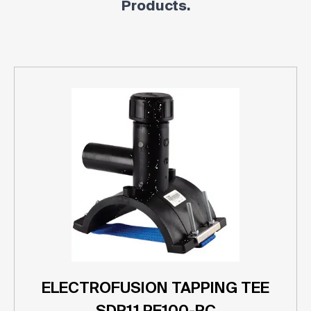
Products.
ELECTROFUSION TAPPING TEE
SDR11 PE100-RC