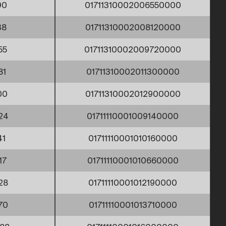
90
01711310002006550000
38
01711310002008120000
55
01711310002009720000
81
01711310002011300000
00
01711310002012900000
24
01711110001009140000
41
01711110001010160000
17
01711110001010660000
28
01711110001012190000
70
01711110001013710000