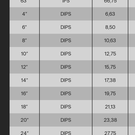
63″
IPS
66,75
4″
DIPS
6,63
6″
DIPS
8,50
8″
DIPS
10,63
10″
DIPS
12,75
12″
DIPS
15,75
14″
DIPS
17,38
16″
DIPS
19,75
18″
DIPS
21,13
20″
DIPS
23,38
24″
DIPS
27,75