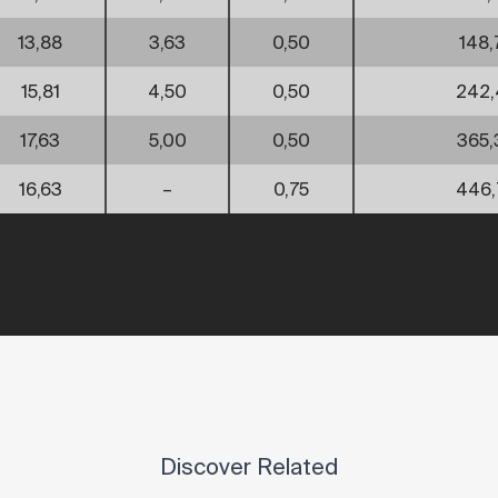
13,88
3,63
0,50
148,
15,81
4,50
0,50
242,
17,63
5,00
0,50
365,
16,63
–
0,75
446,
Discover Related