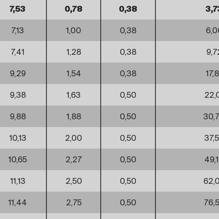
7,53
0,78
0,38
3,7
7,13
1,00
0,38
6,0
7,41
1,28
0,38
9,7
9,29
1,54
0,38
17,8
9,38
1,63
0,50
22,
9,88
1,88
0,50
30,
10,13
2,00
0,50
37,
10,65
2,27
0,50
49,
11,13
2,50
0,50
62,
11,44
2,75
0,50
76,