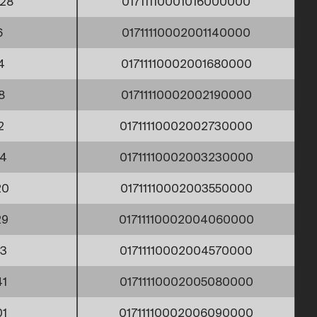
,28
01711110001016000000
6
01711110002001140000
4
01711110002001680000
8
01711110002002190000
2
01711110002002730000
24
01711110002003230000
20
01711110002003550000
29
01711110002004060000
33
01711110002004570000
41
01711110002005080000
01
01711110002006090000