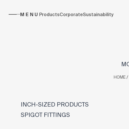
MENU
Products
Corporate
Sustainability
MO
/
HOME
INCH-SIZED PRODUCTS
SPIGOT FITTINGS