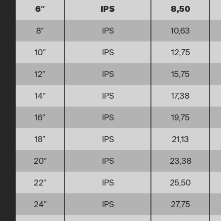
6″
IPS
8,50
8″
IPS
10,63
10″
IPS
12,75
12″
IPS
15,75
14″
IPS
17,38
16″
IPS
19,75
18″
IPS
21,13
20″
IPS
23,38
22″
IPS
25,50
24″
IPS
27,75