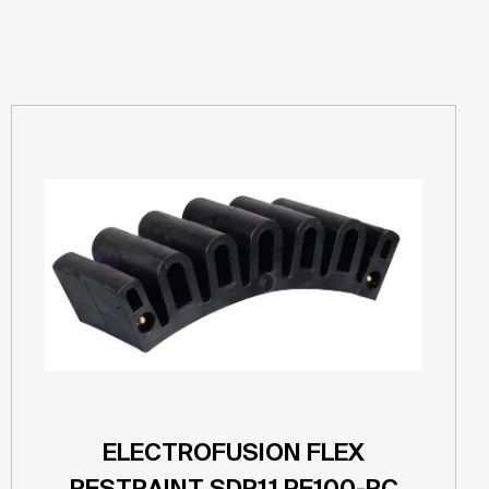
ELECTROFUSION FLEX
RESTRAINT SDR11 PE100-RC