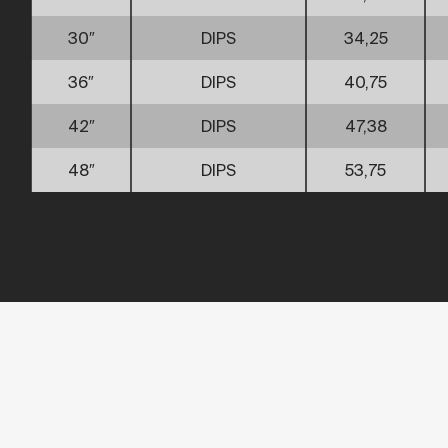
30″
DIPS
34,25
36″
DIPS
40,75
42″
DIPS
47,38
48″
DIPS
53,75