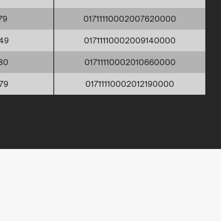
79
01711110002007620000
49
01711110002009140000
30
01711110002010660000
79
01711110002012190000