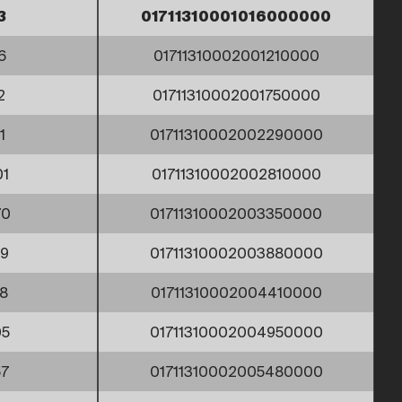
3
01711310001016000000
6
01711310002001210000
2
01711310002001750000
1
01711310002002290000
01
01711310002002810000
70
01711310002003350000
59
01711310002003880000
18
01711310002004410000
05
01711310002004950000
57
01711310002005480000