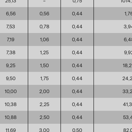
25,13
–
0,75
1014
6,56
0,56
0,44
1,7
7,53
0,78
0,44
3,9
7,19
1,06
0,44
6,4
7,38
1,25
0,44
9,9
9,25
1,50
0,44
18,
9,50
1,75
0,44
24,
10,00
2,00
0,44
33,
10,38
2,25
0,44
41,
10,88
2,50
0,44
53,
11,69
3,00
0,50
82,