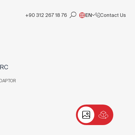
+90 312 267 18 76
EN
Contact Us
-RC
ADAPTOR