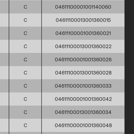
C
04611100001001140060
C
04611100013001360015
C
04611100001001360021
C
04611100013001360022
C
04611100001001360026
C
04611100013001360028
C
04611100001001360033
C
04611100001001360042
C
04611100013001360034
C
04611100001001360048