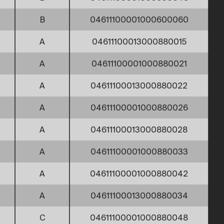
B
04611100001000600060
A
04611100013000880015
A
04611100001000880021
A
04611100013000880022
A
04611100001000880026
A
04611100013000880028
A
04611100001000880033
A
04611100001000880042
A
04611100013000880034
C
04611100001000880048