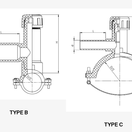
TYPE B
TYPE C