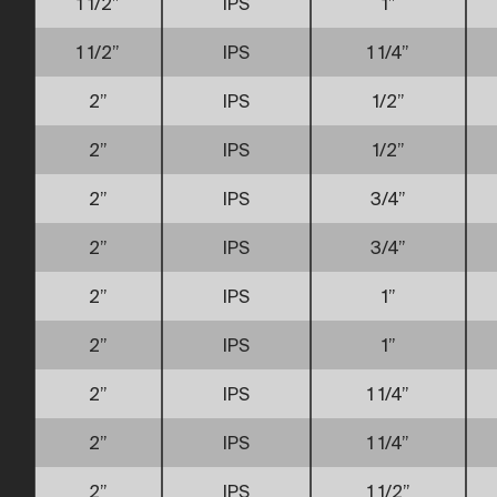
1 1/2”
IPS
1”
1 1/2”
IPS
1 1/4”
2”
IPS
1/2”
2”
IPS
1/2”
2”
IPS
3/4”
2”
IPS
3/4”
2”
IPS
1”
2”
IPS
1”
2”
IPS
1 1/4”
2”
IPS
1 1/4”
2”
IPS
1 1/2”