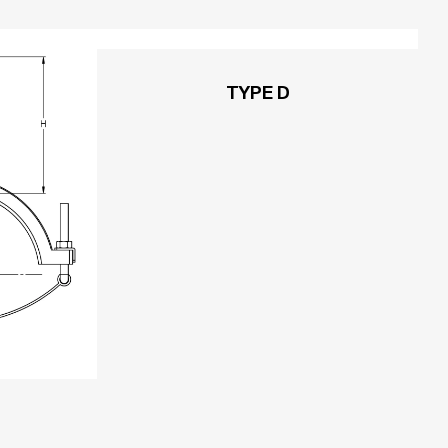
TYPE D