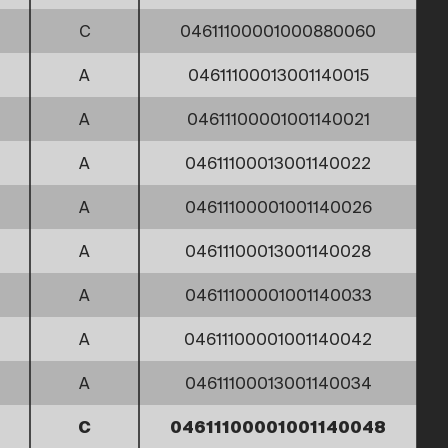
C
04611100001000880060
A
04611100013001140015
A
04611100001001140021
A
04611100013001140022
A
04611100001001140026
A
04611100013001140028
A
04611100001001140033
A
04611100001001140042
A
04611100013001140034
C
04611100001001140048