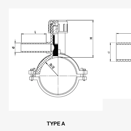
TYPE A