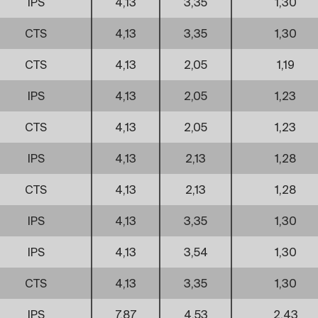
IPS
4,13
3,35
1,30
CTS
4,13
3,35
1,30
CTS
4,13
2,05
1,19
IPS
4,13
2,05
1,23
CTS
4,13
2,05
1,23
IPS
4,13
2,13
1,28
CTS
4,13
2,13
1,28
IPS
4,13
3,35
1,30
IPS
4,13
3,54
1,30
CTS
4,13
3,35
1,30
IPS
7,87
4,53
2,43