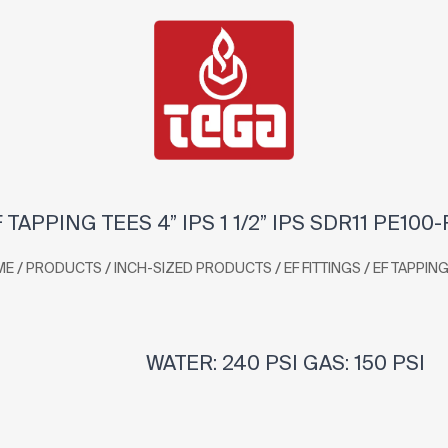
 TAPPING TEES 4” IPS 1 1/2” IPS SDR11 PE100
/
/
/
/
ME
PRODUCTS
INCH-SIZED PRODUCTS
EF FITTINGS
EF TAPPING
WATER: 240 PSI GAS: 150 PSI