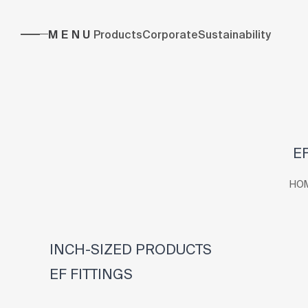
MENU
Products
Corporate
Sustainability
EF
HO
INCH-SIZED PRODUCTS
EF FITTINGS