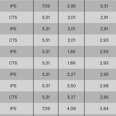
IPS
7,09
2,95
3,31
CTS
5,31
2,01
2,91
IPS
5,31
2,01
2,91
CTS
5,31
2,01
2,93
IPS
5,31
1,89
2,93
CTS
5,31
1,89
2,93
IPS
5,31
3,27
2,95
IPS
5,31
3,50
2,98
CTS
5,31
3,27
2,95
IPS
7,09
4,06
3,84