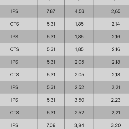
IPS
7,87
4,53
2,65
CTS
5,31
1,85
2,14
IPS
5,31
1,85
2,16
CTS
5,31
1,85
2,16
IPS
5,31
2,05
2,18
CTS
5,31
2,05
2,18
IPS
5,31
2,52
2,21
IPS
5,31
3,50
2,23
CTS
5,31
2,52
2,21
IPS
7,09
3,94
3,20