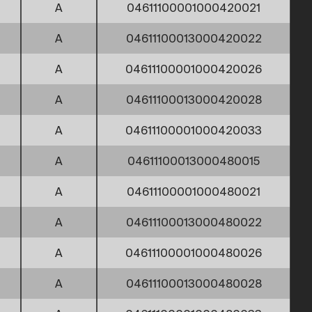
A
04611100001000420021
A
04611100013000420022
A
04611100001000420026
A
04611100013000420028
A
04611100001000420033
A
04611100013000480015
A
04611100001000480021
A
04611100013000480022
A
04611100001000480026
A
04611100013000480028