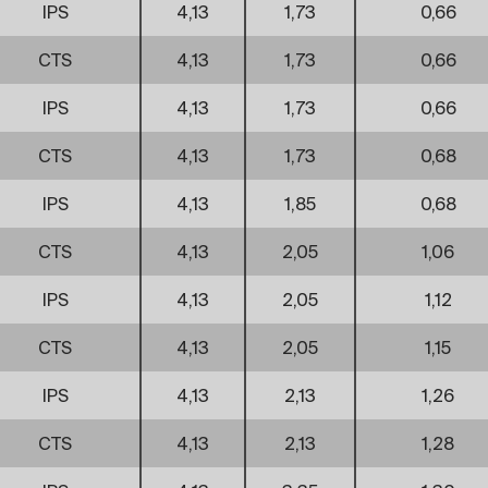
IPS
4,13
1,73
0,66
CTS
4,13
1,73
0,66
IPS
4,13
1,73
0,66
CTS
4,13
1,73
0,68
IPS
4,13
1,85
0,68
CTS
4,13
2,05
1,06
IPS
4,13
2,05
1,12
CTS
4,13
2,05
1,15
IPS
4,13
2,13
1,26
CTS
4,13
2,13
1,28