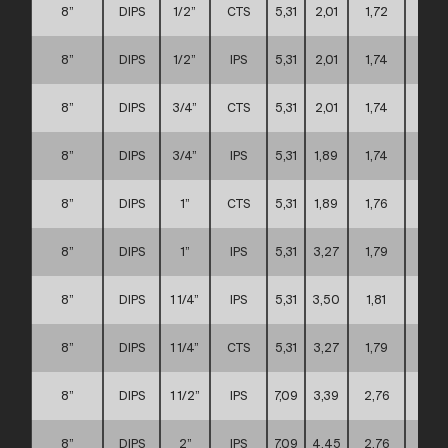
8”
DIPS
1/2”
CTS
5,31
2,01
1,72
D
8”
DIPS
1/2”
IPS
5,31
2,01
1,74
D
8”
DIPS
3/4”
CTS
5,31
2,01
1,74
D
8”
DIPS
3/4”
IPS
5,31
1,89
1,74
D
8”
DIPS
1”
CTS
5,31
1,89
1,76
D
8”
DIPS
1”
IPS
5,31
3,27
1,79
D
8”
DIPS
1 1/4”
IPS
5,31
3,50
1,81
D
8”
DIPS
1 1/4”
CTS
5,31
3,27
1,79
D
8”
DIPS
1 1/2”
IPS
7,09
3,39
2,76
D
8”
DIPS
2”
IPS
7,09
4,45
2,76
D