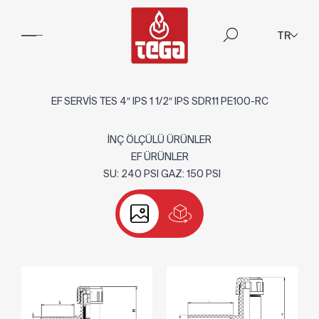
TR
EF SERVİS TES 4″ IPS 1 1/2″ IPS SDR11 PE100-RC
İNÇ ÖLÇÜLÜ ÜRÜNLER
EF ÜRÜNLER
SU: 240 PSI GAZ: 150 PSI