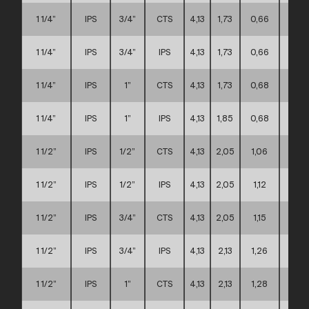
1 1/4”
IPS
3/4”
CTS
4,13
1,73
0,66
A
1 1/4”
IPS
3/4”
IPS
4,13
1,73
0,66
A
1 1/4”
IPS
1”
CTS
4,13
1,73
0,68
A
1 1/4”
IPS
1”
IPS
4,13
1,85
0,68
A
1 1/2”
IPS
1/2”
CTS
4,13
2,05
1,06
A
1 1/2”
IPS
1/2”
IPS
4,13
2,05
1,12
A
1 1/2”
IPS
3/4”
CTS
4,13
2,05
1,15
A
1 1/2”
IPS
3/4”
IPS
4,13
2,13
1,26
A
1 1/2”
IPS
1”
CTS
4,13
2,13
1,28
A