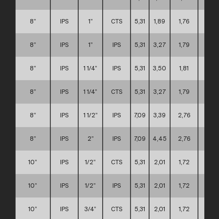
8”
IPS
1”
CTS
5,31
1,89
1,76
C
8”
IPS
1”
IPS
5,31
3,27
1,79
C
8”
IPS
1 1/4”
IPS
5,31
3,50
1,81
C
8”
IPS
1 1/4”
CTS
5,31
3,27
1,79
C
8”
IPS
1 1/2”
IPS
7,09
3,39
2,76
C
8”
IPS
2”
IPS
7,09
4,45
2,76
C
10”
IPS
1/2”
CTS
5,31
2,01
1,72
D
10”
IPS
1/2”
IPS
5,31
2,01
1,72
D
10”
IPS
3/4”
CTS
5,31
2,01
1,72
D