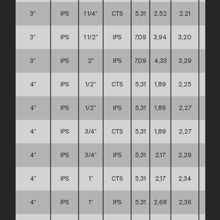
3”
IPS
1 1/4”
CTS
5,31
2,52
2,21
A
3”
IPS
1 1/2”
IPS
7,09
3,94
3,20
C
3”
IPS
2”
IPS
7,09
4,33
3,29
C
4”
IPS
1/2”
CTS
5,31
1,89
2,25
A
4”
IPS
1/2”
IPS
5,31
1,89
2,27
A
4”
IPS
3/4”
CTS
5,31
1,89
2,27
A
4”
IPS
3/4”
IPS
5,31
2,17
2,29
A
4”
IPS
1”
CTS
5,31
2,17
2,34
A
4”
IPS
1”
IPS
5,31
2,68
2,36
A