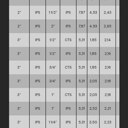
2”
IPS
1 1/2”
IPS
7,87
4,53
2,43
B
2”
IPS
2”
IPS
7,87
4,53
2,65
B
3”
IPS
1/2”
CTS
5,31
1,85
2,14
A
3”
IPS
1/2”
IPS
5,31
1,85
2,16
A
3”
IPS
3/4”
CTS
5,31
1,85
2,16
A
3”
IPS
3/4”
IPS
5,31
2,05
2,18
A
3”
IPS
1”
CTS
5,31
2,05
2,18
A
3”
IPS
1”
IPS
5,31
2,52
2,21
A
3”
IPS
1 1/4”
IPS
5,31
3,50
2,23
A