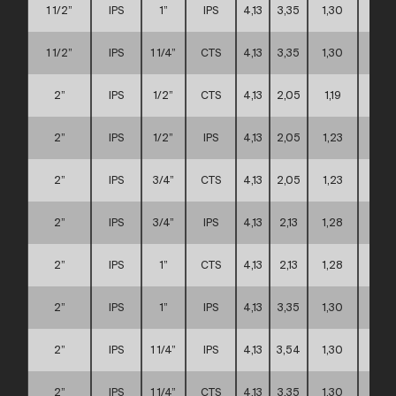
1 1/2”
IPS
1”
IPS
4,13
3,35
1,30
A
1 1/2”
IPS
1 1/4”
CTS
4,13
3,35
1,30
A
2”
IPS
1/2”
CTS
4,13
2,05
1,19
A
2”
IPS
1/2”
IPS
4,13
2,05
1,23
A
2”
IPS
3/4”
CTS
4,13
2,05
1,23
A
2”
IPS
3/4”
IPS
4,13
2,13
1,28
A
2”
IPS
1”
CTS
4,13
2,13
1,28
A
2”
IPS
1”
IPS
4,13
3,35
1,30
A
2”
IPS
1 1/4”
IPS
4,13
3,54
1,30
A
2”
IPS
1 1/4”
CTS
4,13
3,35
1,30
A