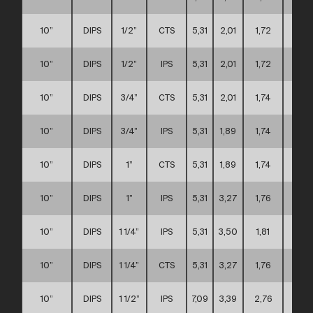
10”
DIPS
1/2”
CTS
5,31
2,01
1,72
D
10”
DIPS
1/2”
IPS
5,31
2,01
1,72
D
10”
DIPS
3/4”
CTS
5,31
2,01
1,74
D
10”
DIPS
3/4”
IPS
5,31
1,89
1,74
D
10”
DIPS
1”
CTS
5,31
1,89
1,74
D
10”
DIPS
1”
IPS
5,31
3,27
1,76
D
10”
DIPS
1 1/4”
IPS
5,31
3,50
1,81
D
10”
DIPS
1 1/4”
CTS
5,31
3,27
1,76
D
10”
DIPS
1 1/2”
IPS
7,09
3,39
2,76
D