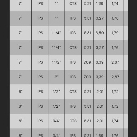
7”
IPS
1”
CTS
5,31
1,89
1,74
C
7”
IPS
1”
IPS
5,31
3,27
1,76
C
7”
IPS
1 1/4”
IPS
5,31
3,50
1,79
C
7”
IPS
1 1/4”
CTS
5,31
3,27
1,76
C
7”
IPS
1 1/2”
IPS
7,09
3,39
2,87
C
7”
IPS
2”
IPS
7,09
3,39
2,87
C
8”
IPS
1/2”
CTS
5,31
2,01
1,72
C
8”
IPS
1/2”
IPS
5,31
2,01
1,72
C
8”
IPS
3/4”
CTS
5,31
2,01
1,74
C
8”
IPS
3/4”
IPS
5,31
1,89
1,76
C