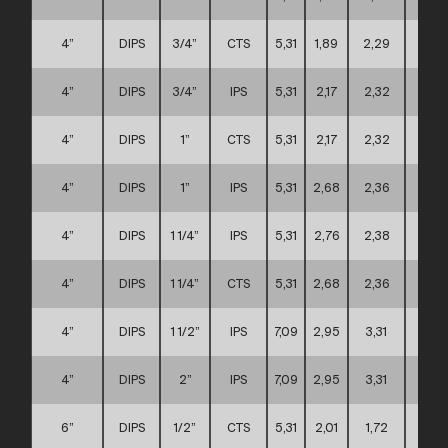
4”
DIPS
3/4”
CTS
5,31
1,89
2,29
A
4”
DIPS
3/4”
IPS
5,31
2,17
2,32
A
4”
DIPS
1”
CTS
5,31
2,17
2,32
A
4”
DIPS
1”
IPS
5,31
2,68
2,36
A
4”
DIPS
1 1/4”
IPS
5,31
2,76
2,38
A
4”
DIPS
1 1/4”
CTS
5,31
2,68
2,36
A
4”
DIPS
1 1/2”
IPS
7,09
2,95
3,31
C
4”
DIPS
2”
IPS
7,09
2,95
3,31
C
6”
DIPS
1/2”
CTS
5,31
2,01
1,72
D