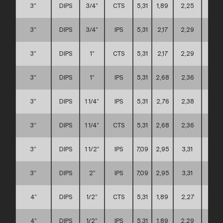
3”
DIPS
3/4”
CTS
5,31
1,89
2,25
A
3”
DIPS
3/4”
IPS
5,31
2,17
2,29
A
3”
DIPS
1”
CTS
5,31
2,17
2,29
A
3”
DIPS
1”
IPS
5,31
2,68
2,36
A
3”
DIPS
1 1/4”
IPS
5,31
2,76
2,38
A
3”
DIPS
1 1/4”
CTS
5,31
2,68
2,36
A
3”
DIPS
1 1/2”
IPS
7,09
2,95
3,31
C
3”
DIPS
2”
IPS
7,09
2,95
3,31
C
4”
DIPS
1/2”
CTS
5,31
1,89
2,27
A
4”
DIPS
1/2”
IPS
5,31
1,89
2,29
A