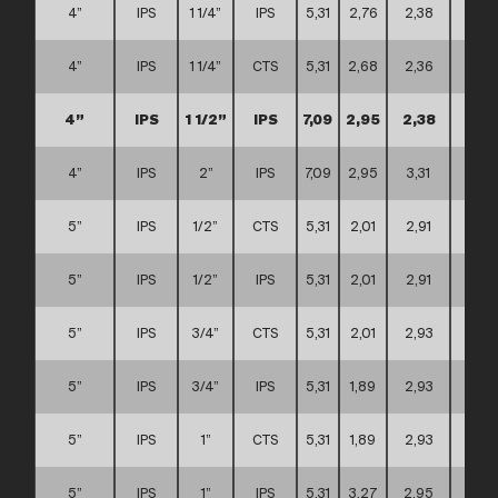
4”
IPS
1 1/4”
IPS
5,31
2,76
2,38
A
4”
IPS
1 1/4”
CTS
5,31
2,68
2,36
A
4”
IPS
1 1/2”
IPS
7,09
2,95
2,38
C
4”
IPS
2”
IPS
7,09
2,95
3,31
C
5”
IPS
1/2”
CTS
5,31
2,01
2,91
C
5”
IPS
1/2”
IPS
5,31
2,01
2,91
C
5”
IPS
3/4”
CTS
5,31
2,01
2,93
C
5”
IPS
3/4”
IPS
5,31
1,89
2,93
C
5”
IPS
1”
CTS
5,31
1,89
2,93
C
5”
IPS
1”
IPS
5,31
3,27
2,95
C