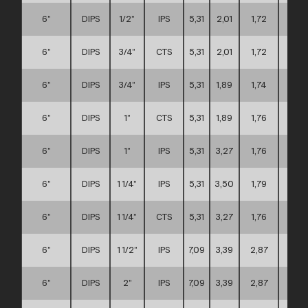
6”
DIPS
1/2”
IPS
5,31
2,01
1,72
D
6”
DIPS
3/4”
CTS
5,31
2,01
1,72
D
6”
DIPS
3/4”
IPS
5,31
1,89
1,74
D
6”
DIPS
1”
CTS
5,31
1,89
1,76
D
6”
DIPS
1”
IPS
5,31
3,27
1,76
D
6”
DIPS
1 1/4”
IPS
5,31
3,50
1,79
D
6”
DIPS
1 1/4”
CTS
5,31
3,27
1,76
D
6”
DIPS
1 1/2”
IPS
7,09
3,39
2,87
D
6”
DIPS
2”
IPS
7,09
3,39
2,87
D