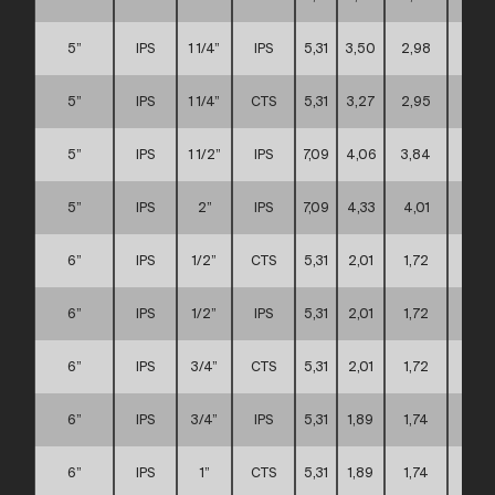
5”
IPS
1 1/4”
IPS
5,31
3,50
2,98
C
5”
IPS
1 1/4”
CTS
5,31
3,27
2,95
C
5”
IPS
1 1/2”
IPS
7,09
4,06
3,84
C
5”
IPS
2”
IPS
7,09
4,33
4,01
C
6”
IPS
1/2”
CTS
5,31
2,01
1,72
C
6”
IPS
1/2”
IPS
5,31
2,01
1,72
C
6”
IPS
3/4”
CTS
5,31
2,01
1,72
C
6”
IPS
3/4”
IPS
5,31
1,89
1,74
C
6”
IPS
1”
CTS
5,31
1,89
1,74
C