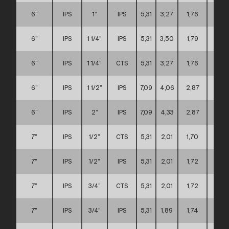
6”
IPS
1”
IPS
5,31
3,27
1,76
C
6”
IPS
1 1/4”
IPS
5,31
3,50
1,79
C
6”
IPS
1 1/4”
CTS
5,31
3,27
1,76
C
6”
IPS
1 1/2”
IPS
7,09
4,06
2,87
C
6”
IPS
2”
IPS
7,09
4,33
2,87
C
7”
IPS
1/2”
CTS
5,31
2,01
1,70
C
7”
IPS
1/2”
IPS
5,31
2,01
1,72
C
7”
IPS
3/4”
CTS
5,31
2,01
1,72
C
7”
IPS
3/4”
IPS
5,31
1,89
1,74
C