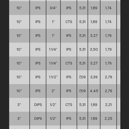
10”
IPS
3/4”
IPS
5,31
1,89
1,74
D
10”
IPS
1”
CTS
5,31
1,89
1,74
D
10”
IPS
1”
IPS
5,31
3,27
1,76
D
10”
IPS
1 1/4”
IPS
5,31
3,50
1,79
D
10”
IPS
1 1/4”
CTS
5,31
3,27
1,76
D
10”
IPS
1 1/2”
IPS
7,09
3,39
2,76
D
10”
IPS
2”
IPS
7,09
4,45
2,76
D
3”
DIPS
1/2”
CTS
5,31
1,89
2,21
A
3”
DIPS
1/2”
IPS
5,31
1,89
2,25
A