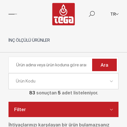
TR
İNÇ ÖLÇÜLÜ ÜRÜNLER
Ara
Ürün Kodu
83
sonuçtan
5
adet listeleniyor.
Filter
İhtiyaçlarınızı karşılayan bir ürün bulamazsanız