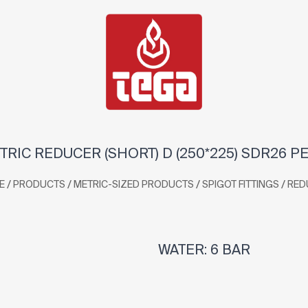
RIC REDUCER (SHORT) D (250*225) SDR26 P
/
/
/
/
E
PRODUCTS
METRIC-SIZED PRODUCTS
SPIGOT FITTINGS
RED
WATER: 6 BAR