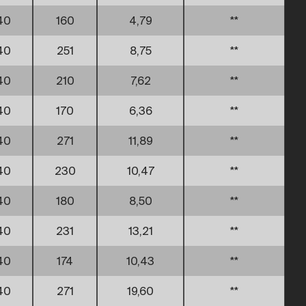
40
160
4,79
**
40
251
8,75
**
40
210
7,62
**
40
170
6,36
**
40
271
11,89
**
40
230
10,47
**
40
180
8,50
**
40
231
13,21
**
40
174
10,43
**
40
271
19,60
**