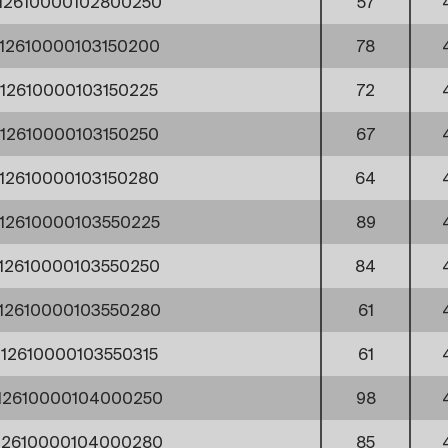
12610000102800250
57
12610000103150200
78
12610000103150225
72
12610000103150250
67
12610000103150280
64
12610000103550225
89
12610000103550250
84
12610000103550280
61
12610000103550315
61
12610000104000250
98
12610000104000280
85