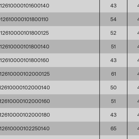
12610000101600140
43
12610000101800110
54
12610000101800125
52
12610000101800140
51
12610000101800160
43
12610000102000125
61
12610000102000140
50
12610000102000160
51
12610000102000180
43
12610000102250140
65