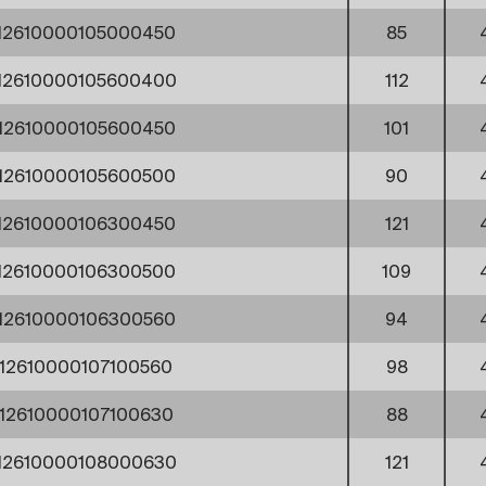
12610000105000450
85
12610000105600400
112
12610000105600450
101
12610000105600500
90
12610000106300450
121
12610000106300500
109
12610000106300560
94
12610000107100560
98
12610000107100630
88
12610000108000630
121