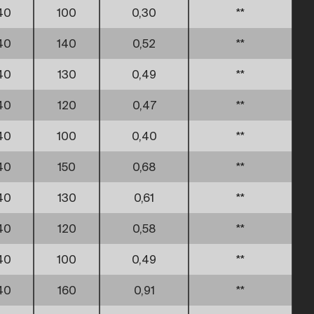
40
100
0,30
**
40
140
0,52
**
40
130
0,49
**
40
120
0,47
**
40
100
0,40
**
40
150
0,68
**
40
130
0,61
**
40
120
0,58
**
40
100
0,49
**
40
160
0,91
**