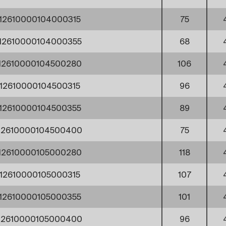
12610000104000315
75
12610000104000355
68
12610000104500280
106
12610000104500315
96
12610000104500355
89
12610000104500400
75
12610000105000280
118
12610000105000315
107
12610000105000355
101
12610000105000400
96