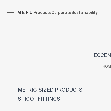
MENU
Products
Corporate
Sustainability
ECCENT
HOM
METRIC-SIZED PRODUCTS
SPIGOT FITTINGS