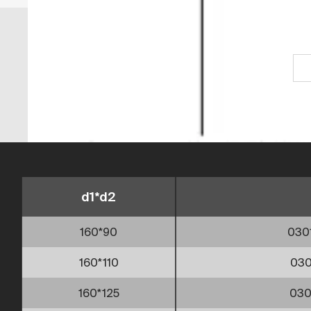
d1*d2
160*90
030
160*110
030
160*125
030