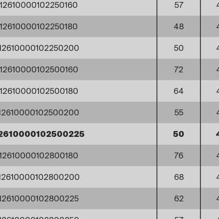
12610000102250160
57
12610000102250180
48
12610000102250200
50
12610000102500160
72
12610000102500180
64
12610000102500200
55
2610000102500225
50
12610000102800180
76
12610000102800200
68
12610000102800225
62