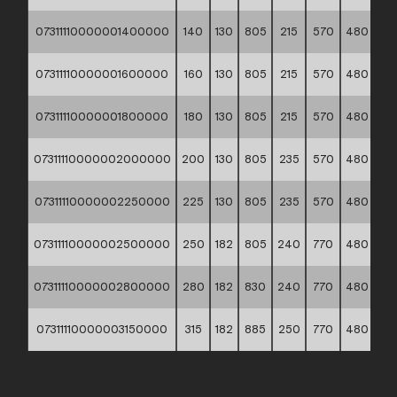
07311110000001400000
140
130
805
215
570
480
14
07311110000001600000
160
130
805
215
570
480
16
07311110000001800000
180
130
805
215
570
480
16
07311110000002000000
200
130
805
235
570
480
18
07311110000002250000
225
130
805
235
570
480
20
07311110000002500000
250
182
805
240
770
480
24
07311110000002800000
280
182
830
240
770
480
27
07311110000003150000
315
182
885
250
770
480
30