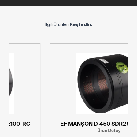
İlgili Ürünleri
Keşfedin.
EF MANŞON D 400 SDR26 PE100-RC
Ürün Detay