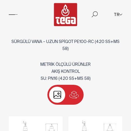
TR
SÜRGÜLÜ VANA – UZUN SPİGOT PE100-RC (420 SS+MS
58)
METRİK ÖLÇÜLÜ ÜRÜNLER
AKIŞ KONTROL
SU: PN16 (420 SS+MS 58)