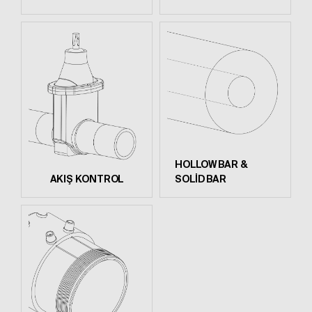
HOLLOW BAR &
AKIŞ KONTROL
SOLİD BAR