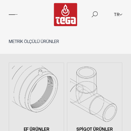
TR
METRİK ÖLÇÜLÜ ÜRÜNLER
EF ÜRÜNLER
SPİGOT ÜRÜNLER