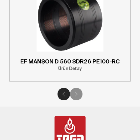
EF MANŞON D 560 SDR26 PE100-RC
Ürün Detay