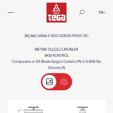
TR
BIÇAKLI VANA D 800 SDR26 PE100-RC
METRİK ÖLÇÜLÜ ÜRÜNLER
AKIŞ KONTROL
Composite or SS Blade Spigot Outlets PN 2-6 BAR No
Groove (A)