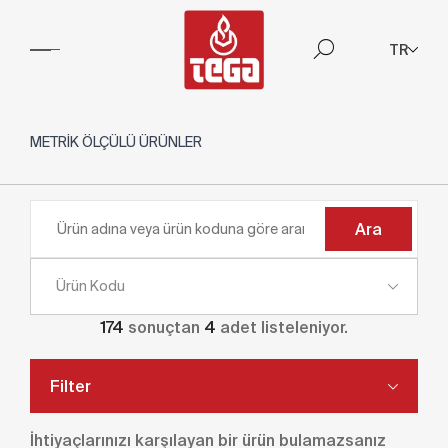
TR
METRİK ÖLÇÜLÜ ÜRÜNLER
Ara
Ürün Kodu
174
sonuçtan
4
adet listeleniyor.
Filter
İhtiyaçlarınızı karşılayan bir ürün bulamazsanız