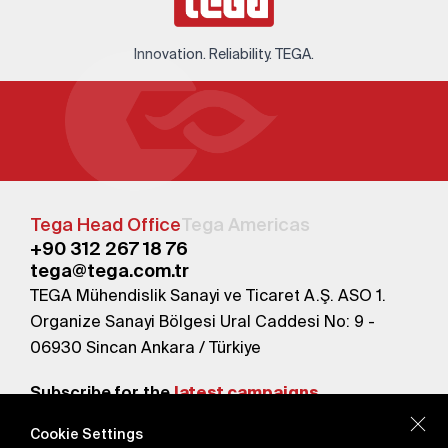
Innovation. Reliability. TEGA.
Tega Head Office
Tega Americas
+90 312 267 18 76
tega@tega.com.tr
TEGA Mühendislik Sanayi ve Ticaret A.Ş. ASO 1.
Organize Sanayi Bölgesi Ural Caddesi No: 9 -
06930 Sincan Ankara / Türkiye
Subscribe for the
latest campaigns.
Cookie Settings
Send