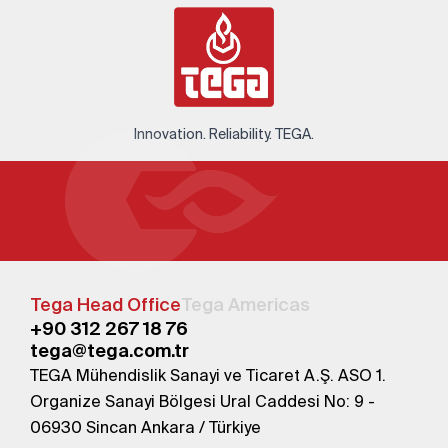
Innovation. Reliability. TEGA.
Tega Head Office
Tega Americas
+90 312 267 18 76
tega@tega.com.tr
TEGA Mühendislik Sanayi ve Ticaret A.Ş. ASO 1.
Organize Sanayi Bölgesi Ural Caddesi No: 9 -
06930 Sincan Ankara / Türkiye