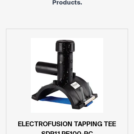
Products.
ELECTROFUSION TAPPING TEE
SDR11 PE100-RC