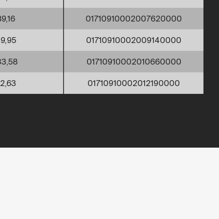
89,16
01710910002007620000
19,95
01710910002009140000
3,58
01710910002010660000
12,63
01710910002012190000