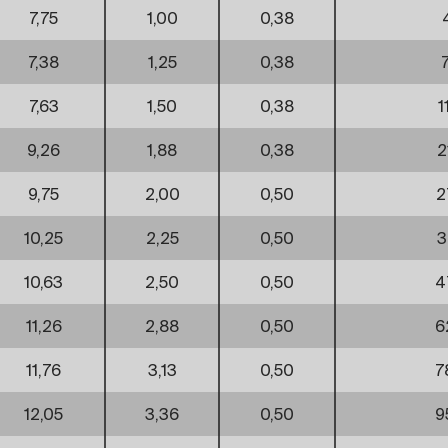
7,75
1,00
0,38
7,38
1,25
0,38
7,63
1,50
0,38
1
9,26
1,88
0,38
2
9,75
2,00
0,50
2
10,25
2,25
0,50
3
10,63
2,50
0,50
4
11,26
2,88
0,50
6
11,76
3,13
0,50
7
12,05
3,36
0,50
9