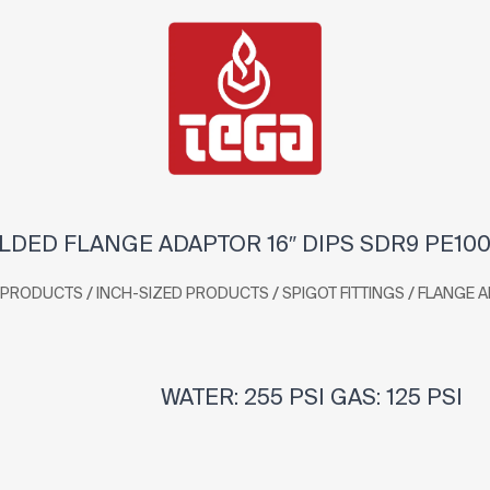
DED FLANGE ADAPTOR 16″ DIPS SDR9 PE10
/
/
/
PRODUCTS
INCH-SIZED PRODUCTS
SPIGOT FITTINGS
FLANGE 
WATER: 255 PSI GAS: 125 PSI