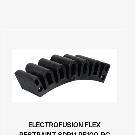
ELECTROFUSION FLEX
RESTRAINT SDR11 PE100-RC