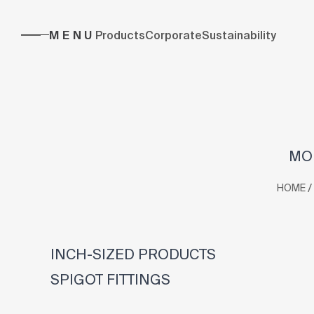
MENU
Products
Corporate
Sustainability
MOL
/
HOME
INCH-SIZED PRODUCTS
SPIGOT FITTINGS