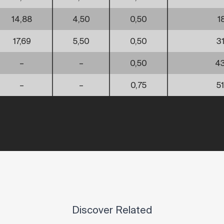
14,88
4,50
0,50
1
17,69
5,50
0,50
3
–
–
0,50
43
–
–
0,75
5
Discover Related