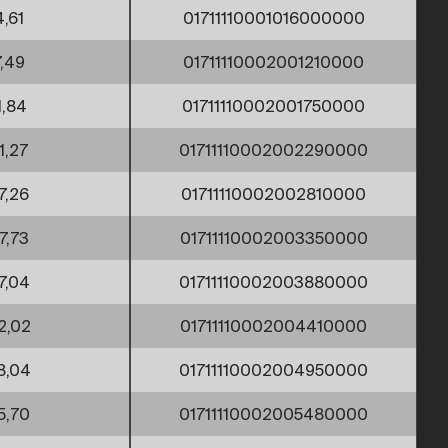
4,61
01711110001016000000
7,49
01711110002001210000
1,84
01711110002001750000
1,27
01711110002002290000
7,26
01711110002002810000
7,73
01711110002003350000
7,04
01711110002003880000
2,02
01711110002004410000
8,04
01711110002004950000
5,70
01711110002005480000