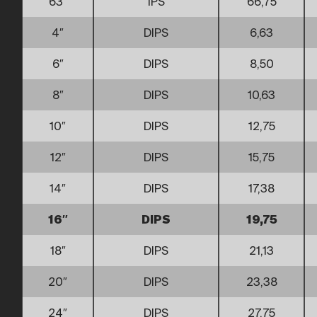
63″
IPS
66,75
4″
DIPS
6,63
6″
DIPS
8,50
8″
DIPS
10,63
10″
DIPS
12,75
12″
DIPS
15,75
14″
DIPS
17,38
16″
DIPS
19,75
18″
DIPS
21,13
20″
DIPS
23,38
24″
DIPS
27,75