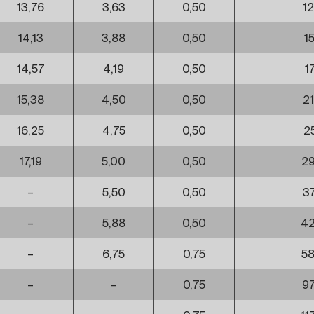
13,76
3,63
0,50
1
14,13
3,88
0,50
1
14,57
4,19
0,50
1
15,38
4,50
0,50
2
16,25
4,75
0,50
2
17,19
5,00
0,50
29
–
5,50
0,50
3
–
5,88
0,50
42
–
6,75
0,75
58
–
–
0,75
97