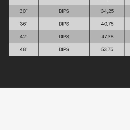
30″
DIPS
34,25
36″
DIPS
40,75
42″
DIPS
47,38
48″
DIPS
53,75