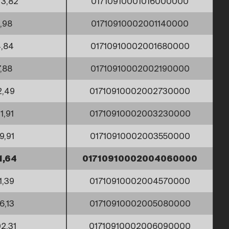
73,82
01710910001016000000
1,98
01710910002001140000
,84
01710910002001680000
7,88
01710910002002190000
2,49
01710910002002730000
1,91
01710910002003230000
9,91
01710910002003550000
1,64
01710910002004060000
1,39
01710910002004570000
6,13
01710910002005080000
02,31
01710910002006090000