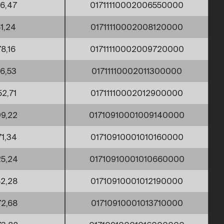
26,47
01711110002006550000
51,24
01711110002008120000
78,16
01711110002009720000
16,53
01711110002011300000
52,71
01711110002012900000
9,22
01710910001009140000
71,34
01710910001010160000
5,24
01710910001010660000
2,28
01710910001012190000
2,68
01710910001013710000