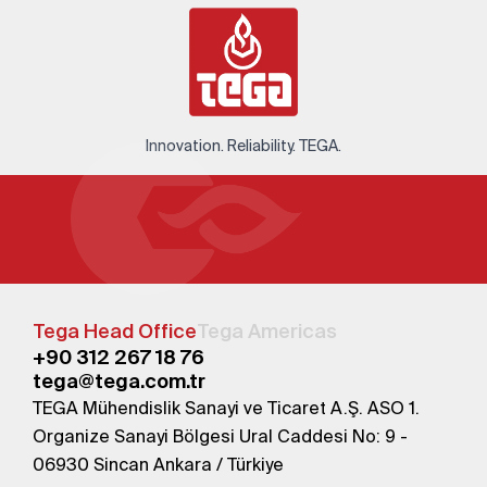
Innovation. Reliability. TEGA.
Tega Head Office
Tega Americas
+90 312 267 18 76
tega@tega.com.tr
TEGA Mühendislik Sanayi ve Ticaret A.Ş. ASO 1.
Organize Sanayi Bölgesi Ural Caddesi No: 9 -
06930 Sincan Ankara / Türkiye