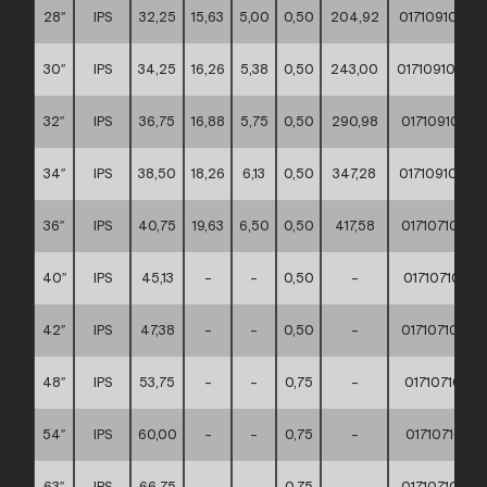
28″
IPS
32,25
15,63
5,00
0,50
204,92
0171091000
30″
IPS
34,25
16,26
5,38
0,50
243,00
0171091000
32″
IPS
36,75
16,88
5,75
0,50
290,98
0171091000
34″
IPS
38,50
18,26
6,13
0,50
347,28
0171091000
36″
IPS
40,75
19,63
6,50
0,50
417,58
0171071000
40″
IPS
45,13
–
–
0,50
–
0171071000
42″
IPS
47,38
–
–
0,50
–
0171071000
48″
IPS
53,75
–
–
0,75
–
0171071000
54″
IPS
60,00
–
–
0,75
–
0171071000
63″
IPS
66,75
–
–
0,75
–
0171071000