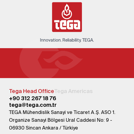
Innovation. Reliability. TEGA.
Tega Head Office
Tega Americas
+90 312 267 18 76
tega@tega.com.tr
TEGA Mühendislik Sanayi ve Ticaret A.Ş. ASO 1.
Organize Sanayi Bölgesi Ural Caddesi No: 9 -
06930 Sincan Ankara / Türkiye