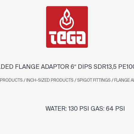
DED FLANGE ADAPTOR 6″ DIPS SDR13,5 PE10
/
/
/
PRODUCTS
INCH-SIZED PRODUCTS
SPIGOT FITTINGS
FLANGE 
WATER: 130 PSI GAS: 64 PSI