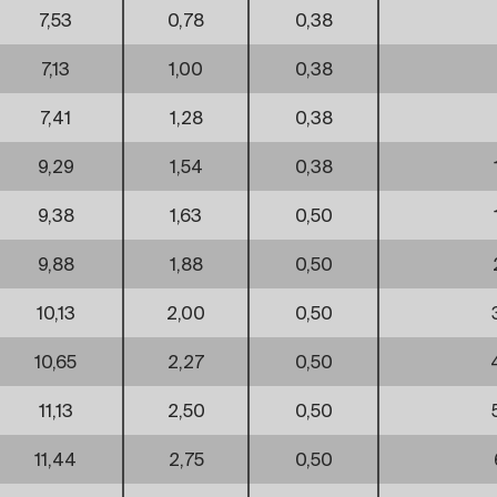
7,53
0,78
0,38
7,13
1,00
0,38
7,41
1,28
0,38
9,29
1,54
0,38
9,38
1,63
0,50
9,88
1,88
0,50
10,13
2,00
0,50
10,65
2,27
0,50
11,13
2,50
0,50
11,44
2,75
0,50