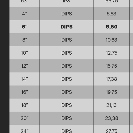
63″
IPS
66,75
4″
DIPS
6,63
6″
DIPS
8,50
8″
DIPS
10,63
10″
DIPS
12,75
12″
DIPS
15,75
14″
DIPS
17,38
16″
DIPS
19,75
18″
DIPS
21,13
20″
DIPS
23,38
24″
DIPS
27,75