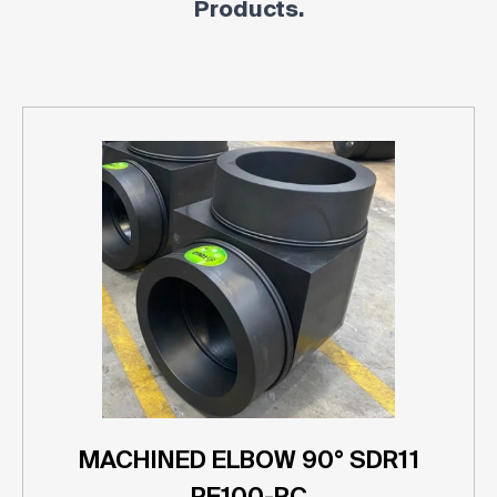
Products.
MACHINED ELBOW 90° SDR11
PE100-RC