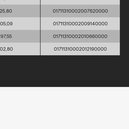
25,80
01711310002007620000
05,09
01711310002009140000
297,55
01711310002010660000
02,80
01711310002012190000