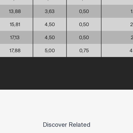
13,88
3,63
0,50
1
15,81
4,50
0,50
2
17,13
4,50
0,50
17,88
5,00
0,75
4
Discover Related