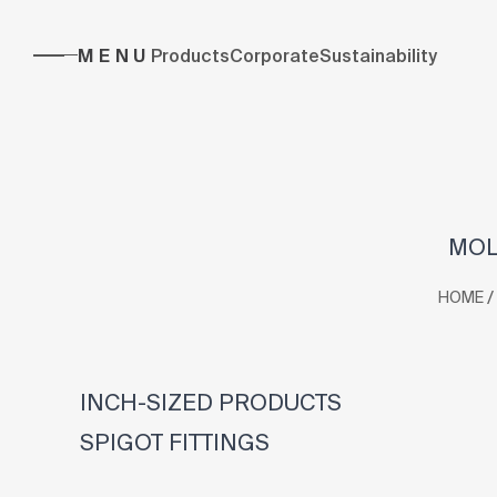
MENU
Products
Corporate
Sustainability
MOL
/
HOME
INCH-SIZED PRODUCTS
SPIGOT FITTINGS