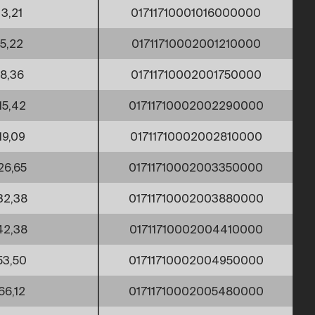
3,21
01711710001016000000
5,22
01711710002001210000
8,36
01711710002001750000
15,42
01711710002002290000
19,09
01711710002002810000
26,65
01711710002003350000
32,38
01711710002003880000
42,38
01711710002004410000
53,50
01711710002004950000
66,12
01711710002005480000