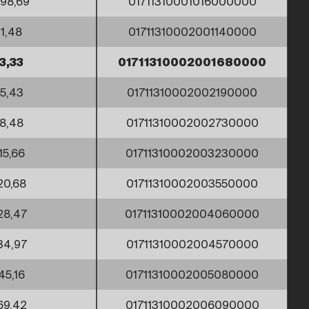
98,69
01711310001016000000
1,48
01711310002001140000
3,33
01711310002001680000
5,43
01711310002002190000
8,48
01711310002002730000
15,66
01711310002003230000
20,68
01711310002003550000
28,47
01711310002004060000
34,97
01711310002004570000
45,16
01711310002005080000
69,42
01711310002006090000