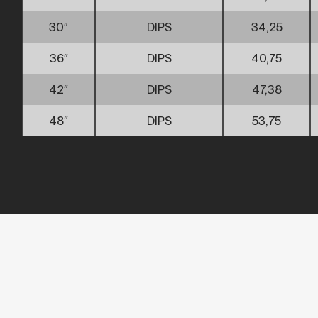
30″
DIPS
34,25
36″
DIPS
40,75
42″
DIPS
47,38
48″
DIPS
53,75