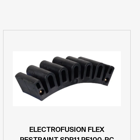
ELECTROFUSION FLEX
RESTRAINT SDR11 PE100-RC