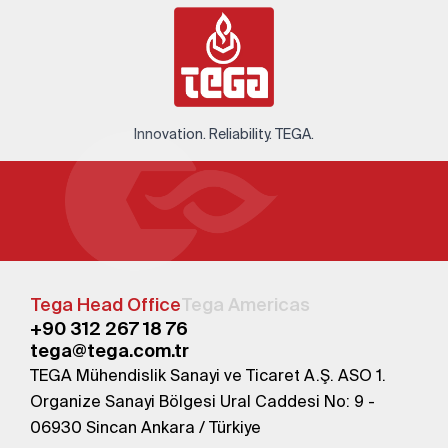
Innovation. Reliability. TEGA.
Tega Head Office
Tega Americas
+90 312 267 18 76
tega@tega.com.tr
TEGA Mühendislik Sanayi ve Ticaret A.Ş. ASO 1.
Organize Sanayi Bölgesi Ural Caddesi No: 9 -
06930 Sincan Ankara / Türkiye