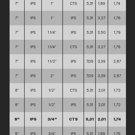
7”
IPS
1”
CTS
5,31
1,89
1,74
7”
IPS
1”
IPS
5,31
3,27
1,76
7”
IPS
1 1/4”
IPS
5,31
3,50
1,79
7”
IPS
1 1/4”
CTS
5,31
3,27
1,76
7”
IPS
1 1/2”
IPS
7,09
3,39
2,87
7”
IPS
2”
IPS
7,09
3,39
2,87
8”
IPS
1/2”
CTS
5,31
2,01
1,72
8”
IPS
1/2”
IPS
5,31
2,01
1,72
8”
IPS
3/4”
CTS
5,31
2,01
1,74
8”
IPS
3/4”
IPS
5,31
1,89
1,76