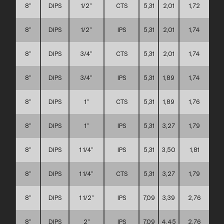
8”
DIPS
1/2”
CTS
5,31
2,01
1,72
8”
DIPS
1/2”
IPS
5,31
2,01
1,74
8”
DIPS
3/4”
CTS
5,31
2,01
1,74
8”
DIPS
3/4”
IPS
5,31
1,89
1,74
8”
DIPS
1”
CTS
5,31
1,89
1,76
8”
DIPS
1”
IPS
5,31
3,27
1,79
8”
DIPS
1 1/4”
IPS
5,31
3,50
1,81
8”
DIPS
1 1/4”
CTS
5,31
3,27
1,79
8”
DIPS
1 1/2”
IPS
7,09
3,39
2,76
8”
DIPS
2”
IPS
7,09
4,45
2,76