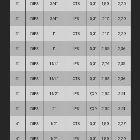
3”
DIPS
3/4”
CTS
5,31
1,89
2,25
3”
DIPS
3/4”
IPS
5,31
2,17
2,29
3”
DIPS
1”
CTS
5,31
2,17
2,29
3”
DIPS
1”
IPS
5,31
2,68
2,36
3”
DIPS
1 1/4”
IPS
5,31
2,76
2,38
3”
DIPS
1 1/4”
CTS
5,31
2,68
2,36
3”
DIPS
1 1/2”
IPS
7,09
2,95
3,31
3”
DIPS
2”
IPS
7,09
2,95
3,31
4”
DIPS
1/2”
CTS
5,31
1,89
2,27
4”
DIPS
1/2”
IPS
5,31
1,89
2,29