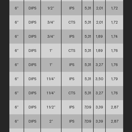
6”
DIPS
1/2”
IPS
5,31
2,01
1,72
6”
DIPS
3/4”
CTS
5,31
2,01
1,72
6”
DIPS
3/4”
IPS
5,31
1,89
1,74
6”
DIPS
1”
CTS
5,31
1,89
1,76
6”
DIPS
1”
IPS
5,31
3,27
1,76
6”
DIPS
1 1/4”
IPS
5,31
3,50
1,79
6”
DIPS
1 1/4”
CTS
5,31
3,27
1,76
6”
DIPS
1 1/2”
IPS
7,09
3,39
2,87
6”
DIPS
2”
IPS
7,09
3,39
2,87