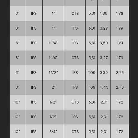
8”
IPS
1”
CTS
5,31
1,89
1,76
8”
IPS
1”
IPS
5,31
3,27
1,79
8”
IPS
1 1/4”
IPS
5,31
3,50
1,81
8”
IPS
1 1/4”
CTS
5,31
3,27
1,79
8”
IPS
1 1/2”
IPS
7,09
3,39
2,76
8”
IPS
2”
IPS
7,09
4,45
2,76
10”
IPS
1/2”
CTS
5,31
2,01
1,72
10”
IPS
1/2”
IPS
5,31
2,01
1,72
10”
IPS
3/4”
CTS
5,31
2,01
1,72