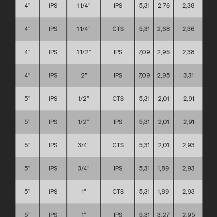
4”
IPS
1 1/4”
IPS
5,31
2,76
2,38
4”
IPS
1 1/4”
CTS
5,31
2,68
2,36
4”
IPS
1 1/2”
IPS
7,09
2,95
2,38
4”
IPS
2”
IPS
7,09
2,95
3,31
5”
IPS
1/2”
CTS
5,31
2,01
2,91
5”
IPS
1/2”
IPS
5,31
2,01
2,91
5”
IPS
3/4”
CTS
5,31
2,01
2,93
5”
IPS
3/4”
IPS
5,31
1,89
2,93
5”
IPS
1”
CTS
5,31
1,89
2,93
5”
IPS
1”
IPS
5,31
3,27
2,95