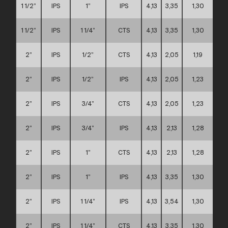
1 1/2”
IPS
1”
IPS
4,13
3,35
1,30
1 1/2”
IPS
1 1/4”
CTS
4,13
3,35
1,30
2”
IPS
1/2”
CTS
4,13
2,05
1,19
2”
IPS
1/2”
IPS
4,13
2,05
1,23
2”
IPS
3/4”
CTS
4,13
2,05
1,23
2”
IPS
3/4”
IPS
4,13
2,13
1,28
2”
IPS
1”
CTS
4,13
2,13
1,28
2”
IPS
1”
IPS
4,13
3,35
1,30
2”
IPS
1 1/4”
IPS
4,13
3,54
1,30
2”
IPS
1 1/4”
CTS
4,13
3,35
1,30