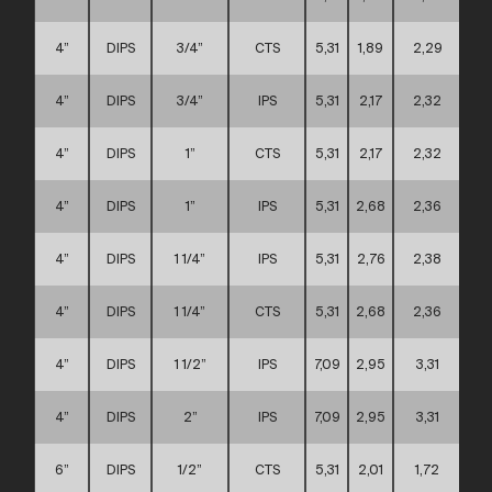
4”
DIPS
3/4”
CTS
5,31
1,89
2,29
4”
DIPS
3/4”
IPS
5,31
2,17
2,32
4”
DIPS
1”
CTS
5,31
2,17
2,32
4”
DIPS
1”
IPS
5,31
2,68
2,36
4”
DIPS
1 1/4”
IPS
5,31
2,76
2,38
4”
DIPS
1 1/4”
CTS
5,31
2,68
2,36
4”
DIPS
1 1/2”
IPS
7,09
2,95
3,31
4”
DIPS
2”
IPS
7,09
2,95
3,31
6”
DIPS
1/2”
CTS
5,31
2,01
1,72