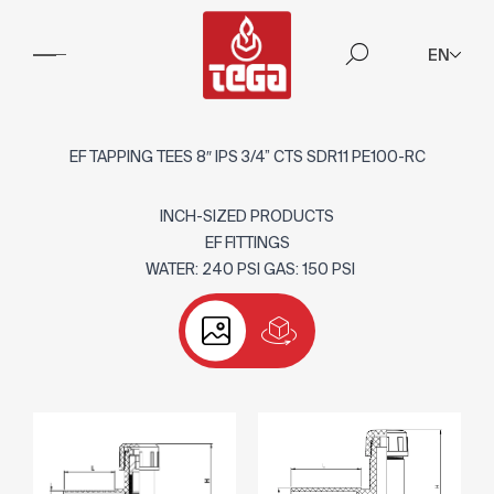
EN
EF TAPPING TEES 8″ IPS 3/4” CTS SDR11 PE100-RC
INCH-SIZED PRODUCTS
EF FITTINGS
WATER: 240 PSI GAS: 150 PSI