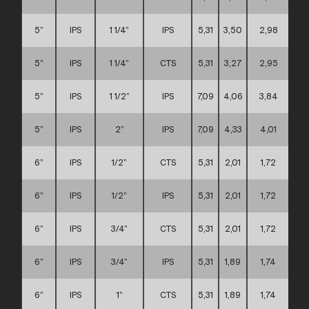
5”
IPS
1 1/4”
IPS
5,31
3,50
2,98
5”
IPS
1 1/4”
CTS
5,31
3,27
2,95
5”
IPS
1 1/2”
IPS
7,09
4,06
3,84
5”
IPS
2”
IPS
7,09
4,33
4,01
6”
IPS
1/2”
CTS
5,31
2,01
1,72
6”
IPS
1/2”
IPS
5,31
2,01
1,72
6”
IPS
3/4”
CTS
5,31
2,01
1,72
6”
IPS
3/4”
IPS
5,31
1,89
1,74
6”
IPS
1”
CTS
5,31
1,89
1,74