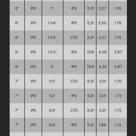
6”
IPS
1”
IPS
5,31
3,27
1,76
6”
IPS
1 1/4”
IPS
5,31
3,50
1,79
6”
IPS
1 1/4”
CTS
5,31
3,27
1,76
6”
IPS
1 1/2”
IPS
7,09
4,06
2,87
6”
IPS
2”
IPS
7,09
4,33
2,87
7”
IPS
1/2”
CTS
5,31
2,01
1,70
7”
IPS
1/2”
IPS
5,31
2,01
1,72
7”
IPS
3/4”
CTS
5,31
2,01
1,72
7”
IPS
3/4”
IPS
5,31
1,89
1,74