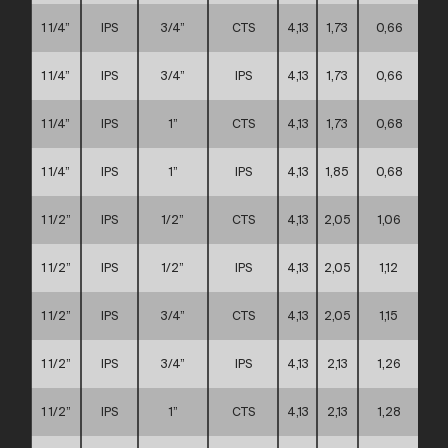
1 1/4”
IPS
3/4”
CTS
4,13
1,73
0,66
1 1/4”
IPS
3/4”
IPS
4,13
1,73
0,66
1 1/4”
IPS
1”
CTS
4,13
1,73
0,68
1 1/4”
IPS
1”
IPS
4,13
1,85
0,68
1 1/2”
IPS
1/2”
CTS
4,13
2,05
1,06
1 1/2”
IPS
1/2”
IPS
4,13
2,05
1,12
1 1/2”
IPS
3/4”
CTS
4,13
2,05
1,15
1 1/2”
IPS
3/4”
IPS
4,13
2,13
1,26
1 1/2”
IPS
1”
CTS
4,13
2,13
1,28