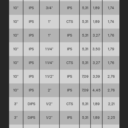
10”
IPS
3/4”
IPS
5,31
1,89
1,74
10”
IPS
1”
CTS
5,31
1,89
1,74
10”
IPS
1”
IPS
5,31
3,27
1,76
10”
IPS
1 1/4”
IPS
5,31
3,50
1,79
10”
IPS
1 1/4”
CTS
5,31
3,27
1,76
10”
IPS
1 1/2”
IPS
7,09
3,39
2,76
10”
IPS
2”
IPS
7,09
4,45
2,76
3”
DIPS
1/2”
CTS
5,31
1,89
2,21
3”
DIPS
1/2”
IPS
5,31
1,89
2,25