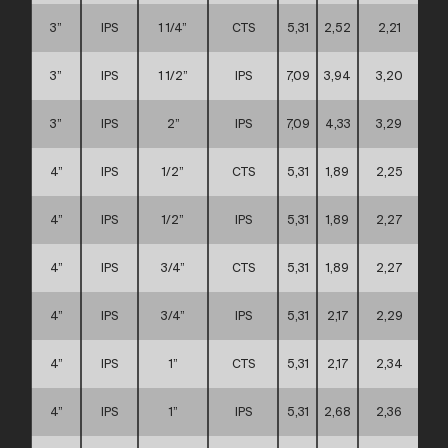
3”
IPS
1 1/4”
CTS
5,31
2,52
2,21
3”
IPS
1 1/2”
IPS
7,09
3,94
3,20
3”
IPS
2”
IPS
7,09
4,33
3,29
4”
IPS
1/2”
CTS
5,31
1,89
2,25
4”
IPS
1/2”
IPS
5,31
1,89
2,27
4”
IPS
3/4”
CTS
5,31
1,89
2,27
4”
IPS
3/4”
IPS
5,31
2,17
2,29
4”
IPS
1”
CTS
5,31
2,17
2,34
4”
IPS
1”
IPS
5,31
2,68
2,36