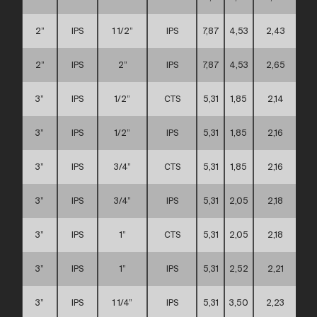
2”
IPS
1 1/2”
IPS
7,87
4,53
2,43
B
2”
IPS
2”
IPS
7,87
4,53
2,65
B
3”
IPS
1/2”
CTS
5,31
1,85
2,14
3”
IPS
1/2”
IPS
5,31
1,85
2,16
3”
IPS
3/4”
CTS
5,31
1,85
2,16
3”
IPS
3/4”
IPS
5,31
2,05
2,18
3”
IPS
1”
CTS
5,31
2,05
2,18
3”
IPS
1”
IPS
5,31
2,52
2,21
3”
IPS
1 1/4”
IPS
5,31
3,50
2,23