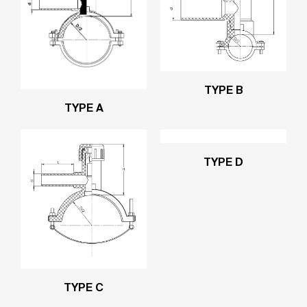
TYPE B
TYPE A
TYPE D
TYPE C