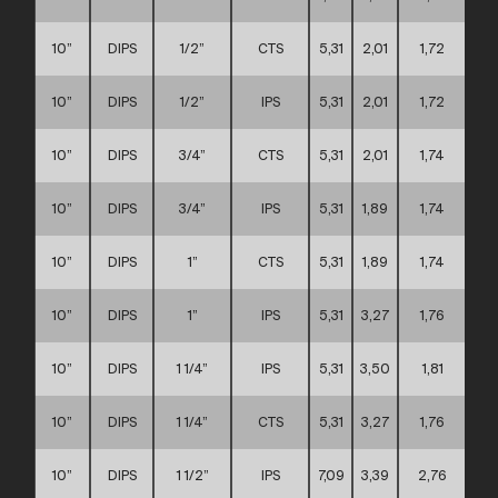
10”
DIPS
1/2”
CTS
5,31
2,01
1,72
10”
DIPS
1/2”
IPS
5,31
2,01
1,72
10”
DIPS
3/4”
CTS
5,31
2,01
1,74
10”
DIPS
3/4”
IPS
5,31
1,89
1,74
10”
DIPS
1”
CTS
5,31
1,89
1,74
10”
DIPS
1”
IPS
5,31
3,27
1,76
10”
DIPS
1 1/4”
IPS
5,31
3,50
1,81
10”
DIPS
1 1/4”
CTS
5,31
3,27
1,76
10”
DIPS
1 1/2”
IPS
7,09
3,39
2,76