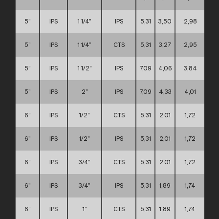
5”
IPS
1 1/4”
IPS
5,31
3,50
2,98
5”
IPS
1 1/4”
CTS
5,31
3,27
2,95
5”
IPS
1 1/2”
IPS
7,09
4,06
3,84
5”
IPS
2”
IPS
7,09
4,33
4,01
6”
IPS
1/2”
CTS
5,31
2,01
1,72
6”
IPS
1/2”
IPS
5,31
2,01
1,72
6”
IPS
3/4”
CTS
5,31
2,01
1,72
6”
IPS
3/4”
IPS
5,31
1,89
1,74
6”
IPS
1”
CTS
5,31
1,89
1,74