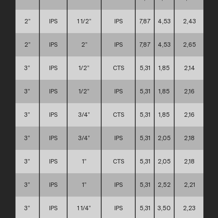
2”
IPS
1 1/2”
IPS
7,87
4,53
2,43
B
2”
IPS
2”
IPS
7,87
4,53
2,65
B
3”
IPS
1/2”
CTS
5,31
1,85
2,14
3”
IPS
1/2”
IPS
5,31
1,85
2,16
3”
IPS
3/4”
CTS
5,31
1,85
2,16
3”
IPS
3/4”
IPS
5,31
2,05
2,18
3”
IPS
1”
CTS
5,31
2,05
2,18
3”
IPS
1”
IPS
5,31
2,52
2,21
3”
IPS
1 1/4”
IPS
5,31
3,50
2,23