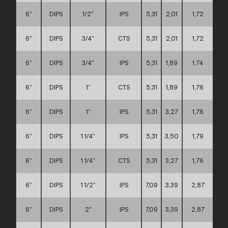
6”
DIPS
1/2”
IPS
5,31
2,01
1,72
6”
DIPS
3/4”
CTS
5,31
2,01
1,72
6”
DIPS
3/4”
IPS
5,31
1,89
1,74
6”
DIPS
1”
CTS
5,31
1,89
1,76
6”
DIPS
1”
IPS
5,31
3,27
1,76
6”
DIPS
1 1/4”
IPS
5,31
3,50
1,79
6”
DIPS
1 1/4”
CTS
5,31
3,27
1,76
6”
DIPS
1 1/2”
IPS
7,09
3,39
2,87
6”
DIPS
2”
IPS
7,09
3,39
2,87