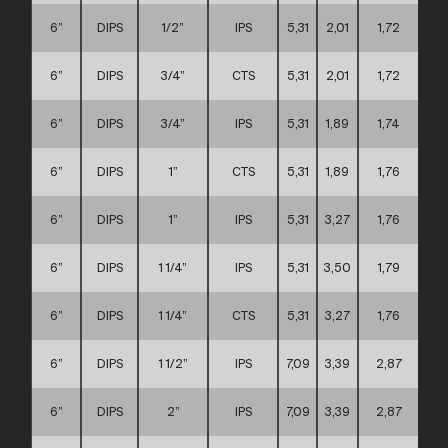
6”
DIPS
1/2”
IPS
5,31
2,01
1,72
6”
DIPS
3/4”
CTS
5,31
2,01
1,72
6”
DIPS
3/4”
IPS
5,31
1,89
1,74
6”
DIPS
1”
CTS
5,31
1,89
1,76
6”
DIPS
1”
IPS
5,31
3,27
1,76
6”
DIPS
1 1/4”
IPS
5,31
3,50
1,79
6”
DIPS
1 1/4”
CTS
5,31
3,27
1,76
6”
DIPS
1 1/2”
IPS
7,09
3,39
2,87
6”
DIPS
2”
IPS
7,09
3,39
2,87