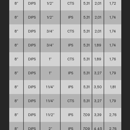
8”
DIPS
1/2”
CTS
5,31
2,01
1,72
8”
DIPS
1/2”
IPS
5,31
2,01
1,74
8”
DIPS
3/4”
CTS
5,31
2,01
1,74
8”
DIPS
3/4”
IPS
5,31
1,89
1,74
8”
DIPS
1”
CTS
5,31
1,89
1,76
8”
DIPS
1”
IPS
5,31
3,27
1,79
8”
DIPS
1 1/4”
IPS
5,31
3,50
1,81
8”
DIPS
1 1/4”
CTS
5,31
3,27
1,79
8”
DIPS
1 1/2”
IPS
7,09
3,39
2,76
8”
DIPS
2”
IPS
7,09
4,45
2,76