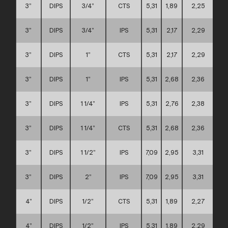
3”
DIPS
3/4”
CTS
5,31
1,89
2,25
3”
DIPS
3/4”
IPS
5,31
2,17
2,29
3”
DIPS
1”
CTS
5,31
2,17
2,29
3”
DIPS
1”
IPS
5,31
2,68
2,36
3”
DIPS
1 1/4”
IPS
5,31
2,76
2,38
3”
DIPS
1 1/4”
CTS
5,31
2,68
2,36
3”
DIPS
1 1/2”
IPS
7,09
2,95
3,31
3”
DIPS
2”
IPS
7,09
2,95
3,31
4”
DIPS
1/2”
CTS
5,31
1,89
2,27
4”
DIPS
1/2”
IPS
5,31
1,89
2,29