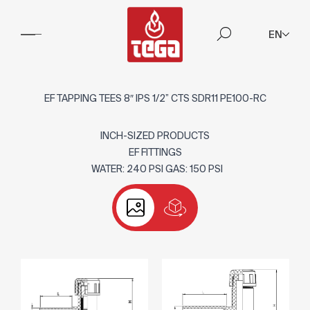
EN
EF TAPPING TEES 8″ IPS 1/2” CTS SDR11 PE100-RC
INCH-SIZED PRODUCTS
EF FITTINGS
WATER: 240 PSI GAS: 150 PSI