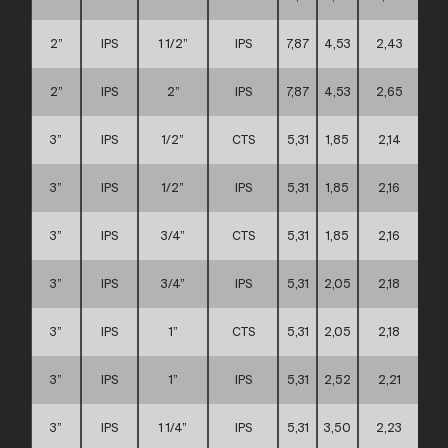
2”
IPS
1 1/2”
IPS
7,87
4,53
2,43
B
2”
IPS
2”
IPS
7,87
4,53
2,65
B
3”
IPS
1/2”
CTS
5,31
1,85
2,14
3”
IPS
1/2”
IPS
5,31
1,85
2,16
3”
IPS
3/4”
CTS
5,31
1,85
2,16
3”
IPS
3/4”
IPS
5,31
2,05
2,18
3”
IPS
1”
CTS
5,31
2,05
2,18
3”
IPS
1”
IPS
5,31
2,52
2,21
3”
IPS
1 1/4”
IPS
5,31
3,50
2,23