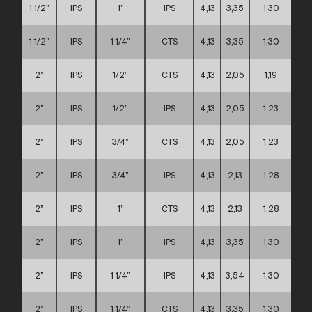
1 1/2”
IPS
1”
IPS
4,13
3,35
1,30
1 1/2”
IPS
1 1/4”
CTS
4,13
3,35
1,30
2”
IPS
1/2”
CTS
4,13
2,05
1,19
2”
IPS
1/2”
IPS
4,13
2,05
1,23
2”
IPS
3/4”
CTS
4,13
2,05
1,23
2”
IPS
3/4”
IPS
4,13
2,13
1,28
2”
IPS
1”
CTS
4,13
2,13
1,28
2”
IPS
1”
IPS
4,13
3,35
1,30
2”
IPS
1 1/4”
IPS
4,13
3,54
1,30
2”
IPS
1 1/4”
CTS
4,13
3,35
1,30