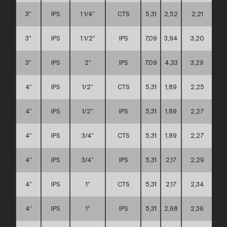
3”
IPS
1 1/4”
CTS
5,31
2,52
2,21
3”
IPS
1 1/2”
IPS
7,09
3,94
3,20
3”
IPS
2”
IPS
7,09
4,33
3,29
4”
IPS
1/2”
CTS
5,31
1,89
2,25
4”
IPS
1/2”
IPS
5,31
1,89
2,27
4”
IPS
3/4”
CTS
5,31
1,89
2,27
4”
IPS
3/4”
IPS
5,31
2,17
2,29
4”
IPS
1”
CTS
5,31
2,17
2,34
4”
IPS
1”
IPS
5,31
2,68
2,36