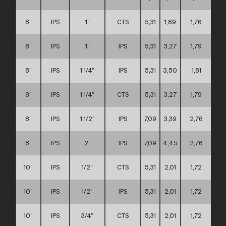
8”
IPS
1”
CTS
5,31
1,89
1,76
8”
IPS
1”
IPS
5,31
3,27
1,79
8”
IPS
1 1/4”
IPS
5,31
3,50
1,81
8”
IPS
1 1/4”
CTS
5,31
3,27
1,79
8”
IPS
1 1/2”
IPS
7,09
3,39
2,76
8”
IPS
2”
IPS
7,09
4,45
2,76
10”
IPS
1/2”
CTS
5,31
2,01
1,72
10”
IPS
1/2”
IPS
5,31
2,01
1,72
10”
IPS
3/4”
CTS
5,31
2,01
1,72