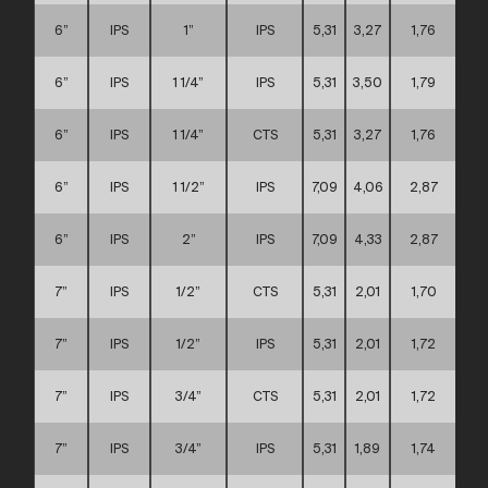
6”
IPS
1”
IPS
5,31
3,27
1,76
6”
IPS
1 1/4”
IPS
5,31
3,50
1,79
6”
IPS
1 1/4”
CTS
5,31
3,27
1,76
6”
IPS
1 1/2”
IPS
7,09
4,06
2,87
6”
IPS
2”
IPS
7,09
4,33
2,87
7”
IPS
1/2”
CTS
5,31
2,01
1,70
7”
IPS
1/2”
IPS
5,31
2,01
1,72
7”
IPS
3/4”
CTS
5,31
2,01
1,72
7”
IPS
3/4”
IPS
5,31
1,89
1,74