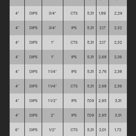
4”
DIPS
3/4”
CTS
5,31
1,89
2,29
4”
DIPS
3/4”
IPS
5,31
2,17
2,32
4”
DIPS
1”
CTS
5,31
2,17
2,32
4”
DIPS
1”
IPS
5,31
2,68
2,36
4”
DIPS
1 1/4”
IPS
5,31
2,76
2,38
4”
DIPS
1 1/4”
CTS
5,31
2,68
2,36
4”
DIPS
1 1/2”
IPS
7,09
2,95
3,31
4”
DIPS
2”
IPS
7,09
2,95
3,31
6”
DIPS
1/2”
CTS
5,31
2,01
1,72