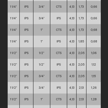
1 1/4”
IPS
3/4”
CTS
4,13
1,73
0,66
1 1/4”
IPS
3/4”
IPS
4,13
1,73
0,66
1 1/4”
IPS
1”
CTS
4,13
1,73
0,68
1 1/4”
IPS
1”
IPS
4,13
1,85
0,68
1 1/2”
IPS
1/2”
CTS
4,13
2,05
1,06
1 1/2”
IPS
1/2”
IPS
4,13
2,05
1,12
1 1/2”
IPS
3/4”
CTS
4,13
2,05
1,15
1 1/2”
IPS
3/4”
IPS
4,13
2,13
1,26
1 1/2”
IPS
1”
CTS
4,13
2,13
1,28