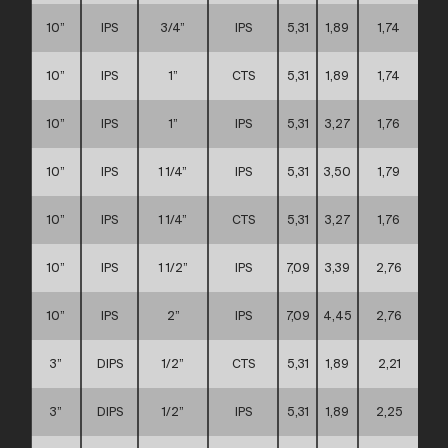
10”
IPS
3/4”
IPS
5,31
1,89
1,74
10”
IPS
1”
CTS
5,31
1,89
1,74
10”
IPS
1”
IPS
5,31
3,27
1,76
10”
IPS
1 1/4”
IPS
5,31
3,50
1,79
10”
IPS
1 1/4”
CTS
5,31
3,27
1,76
10”
IPS
1 1/2”
IPS
7,09
3,39
2,76
10”
IPS
2”
IPS
7,09
4,45
2,76
3”
DIPS
1/2”
CTS
5,31
1,89
2,21
3”
DIPS
1/2”
IPS
5,31
1,89
2,25