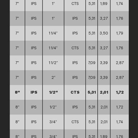
7”
IPS
1”
CTS
5,31
1,89
1,74
7”
IPS
1”
IPS
5,31
3,27
1,76
7”
IPS
1 1/4”
IPS
5,31
3,50
1,79
7”
IPS
1 1/4”
CTS
5,31
3,27
1,76
7”
IPS
1 1/2”
IPS
7,09
3,39
2,87
7”
IPS
2”
IPS
7,09
3,39
2,87
8”
IPS
1/2”
CTS
5,31
2,01
1,72
8”
IPS
1/2”
IPS
5,31
2,01
1,72
8”
IPS
3/4”
CTS
5,31
2,01
1,74
8”
IPS
3/4”
IPS
5,31
1,89
1,76