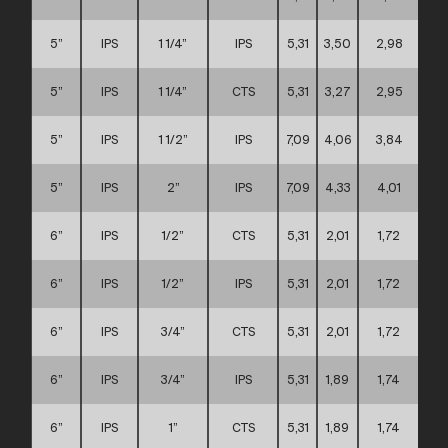
5”
IPS
1 1/4”
IPS
5,31
3,50
2,98
5”
IPS
1 1/4”
CTS
5,31
3,27
2,95
5”
IPS
1 1/2”
IPS
7,09
4,06
3,84
5”
IPS
2”
IPS
7,09
4,33
4,01
6”
IPS
1/2”
CTS
5,31
2,01
1,72
6”
IPS
1/2”
IPS
5,31
2,01
1,72
6”
IPS
3/4”
CTS
5,31
2,01
1,72
6”
IPS
3/4”
IPS
5,31
1,89
1,74
6”
IPS
1”
CTS
5,31
1,89
1,74