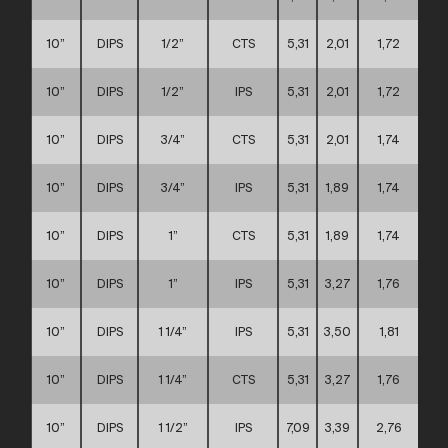
10”
DIPS
1/2”
CTS
5,31
2,01
1,72
10”
DIPS
1/2”
IPS
5,31
2,01
1,72
10”
DIPS
3/4”
CTS
5,31
2,01
1,74
10”
DIPS
3/4”
IPS
5,31
1,89
1,74
10”
DIPS
1”
CTS
5,31
1,89
1,74
10”
DIPS
1”
IPS
5,31
3,27
1,76
10”
DIPS
1 1/4”
IPS
5,31
3,50
1,81
10”
DIPS
1 1/4”
CTS
5,31
3,27
1,76
10”
DIPS
1 1/2”
IPS
7,09
3,39
2,76