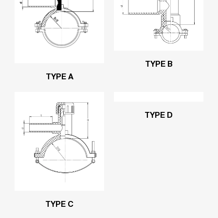
TYPE B
TYPE A
TYPE D
TYPE C