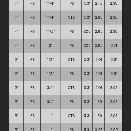
4”
IPS
1 1/4”
IPS
5,31
2,76
2,38
4”
IPS
1 1/4”
CTS
5,31
2,68
2,36
4”
IPS
1 1/2”
IPS
7,09
2,95
2,38
4”
IPS
2”
IPS
7,09
2,95
3,31
5”
IPS
1/2”
CTS
5,31
2,01
2,91
5”
IPS
1/2”
IPS
5,31
2,01
2,91
5”
IPS
3/4”
CTS
5,31
2,01
2,93
5”
IPS
3/4”
IPS
5,31
1,89
2,93
5”
IPS
1”
CTS
5,31
1,89
2,93
5”
IPS
1”
IPS
5,31
3,27
2,95