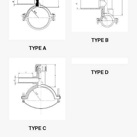
TYPE B
TYPE A
TYPE D
TYPE C