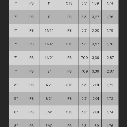
7”
IPS
1”
CTS
5,31
1,89
1,74
7”
IPS
1”
IPS
5,31
3,27
1,76
7”
IPS
1 1/4”
IPS
5,31
3,50
1,79
7”
IPS
1 1/4”
CTS
5,31
3,27
1,76
7”
IPS
1 1/2”
IPS
7,09
3,39
2,87
7”
IPS
2”
IPS
7,09
3,39
2,87
8”
IPS
1/2”
CTS
5,31
2,01
1,72
8”
IPS
1/2”
IPS
5,31
2,01
1,72
8”
IPS
3/4”
CTS
5,31
2,01
1,74
8”
IPS
3/4”
IPS
5,31
1,89
1,76