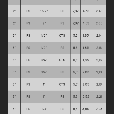
2”
IPS
1 1/2”
IPS
7,87
4,53
2,43
B
2”
IPS
2”
IPS
7,87
4,53
2,65
B
3”
IPS
1/2”
CTS
5,31
1,85
2,14
3”
IPS
1/2”
IPS
5,31
1,85
2,16
3”
IPS
3/4”
CTS
5,31
1,85
2,16
3”
IPS
3/4”
IPS
5,31
2,05
2,18
3”
IPS
1”
CTS
5,31
2,05
2,18
3”
IPS
1”
IPS
5,31
2,52
2,21
3”
IPS
1 1/4”
IPS
5,31
3,50
2,23