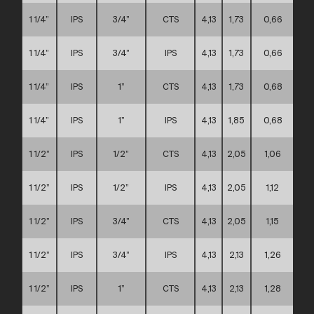
1 1/4”
IPS
3/4”
CTS
4,13
1,73
0,66
1 1/4”
IPS
3/4”
IPS
4,13
1,73
0,66
1 1/4”
IPS
1”
CTS
4,13
1,73
0,68
1 1/4”
IPS
1”
IPS
4,13
1,85
0,68
1 1/2”
IPS
1/2”
CTS
4,13
2,05
1,06
1 1/2”
IPS
1/2”
IPS
4,13
2,05
1,12
1 1/2”
IPS
3/4”
CTS
4,13
2,05
1,15
1 1/2”
IPS
3/4”
IPS
4,13
2,13
1,26
1 1/2”
IPS
1”
CTS
4,13
2,13
1,28