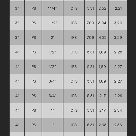
3”
IPS
1 1/4”
CTS
5,31
2,52
2,21
3”
IPS
1 1/2”
IPS
7,09
3,94
3,20
3”
IPS
2”
IPS
7,09
4,33
3,29
4”
IPS
1/2”
CTS
5,31
1,89
2,25
4”
IPS
1/2”
IPS
5,31
1,89
2,27
4”
IPS
3/4”
CTS
5,31
1,89
2,27
4”
IPS
3/4”
IPS
5,31
2,17
2,29
4”
IPS
1”
CTS
5,31
2,17
2,34
4”
IPS
1”
IPS
5,31
2,68
2,36