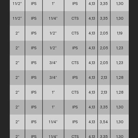
1 1/2”
IPS
1”
IPS
4,13
3,35
1,30
1 1/2”
IPS
1 1/4”
CTS
4,13
3,35
1,30
2”
IPS
1/2”
CTS
4,13
2,05
1,19
2”
IPS
1/2”
IPS
4,13
2,05
1,23
2”
IPS
3/4”
CTS
4,13
2,05
1,23
2”
IPS
3/4”
IPS
4,13
2,13
1,28
2”
IPS
1”
CTS
4,13
2,13
1,28
2”
IPS
1”
IPS
4,13
3,35
1,30
2”
IPS
1 1/4”
IPS
4,13
3,54
1,30
2”
IPS
1 1/4”
CTS
4,13
3,35
1,30