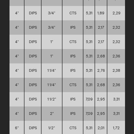
4”
DIPS
3/4”
CTS
5,31
1,89
2,29
4”
DIPS
3/4”
IPS
5,31
2,17
2,32
4”
DIPS
1”
CTS
5,31
2,17
2,32
4”
DIPS
1”
IPS
5,31
2,68
2,36
4”
DIPS
1 1/4”
IPS
5,31
2,76
2,38
4”
DIPS
1 1/4”
CTS
5,31
2,68
2,36
4”
DIPS
1 1/2”
IPS
7,09
2,95
3,31
4”
DIPS
2”
IPS
7,09
2,95
3,31
6”
DIPS
1/2”
CTS
5,31
2,01
1,72