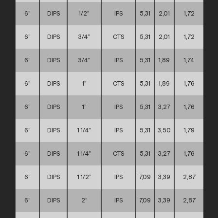
6”
DIPS
1/2”
IPS
5,31
2,01
1,72
6”
DIPS
3/4”
CTS
5,31
2,01
1,72
6”
DIPS
3/4”
IPS
5,31
1,89
1,74
6”
DIPS
1”
CTS
5,31
1,89
1,76
6”
DIPS
1”
IPS
5,31
3,27
1,76
6”
DIPS
1 1/4”
IPS
5,31
3,50
1,79
6”
DIPS
1 1/4”
CTS
5,31
3,27
1,76
6”
DIPS
1 1/2”
IPS
7,09
3,39
2,87
6”
DIPS
2”
IPS
7,09
3,39
2,87