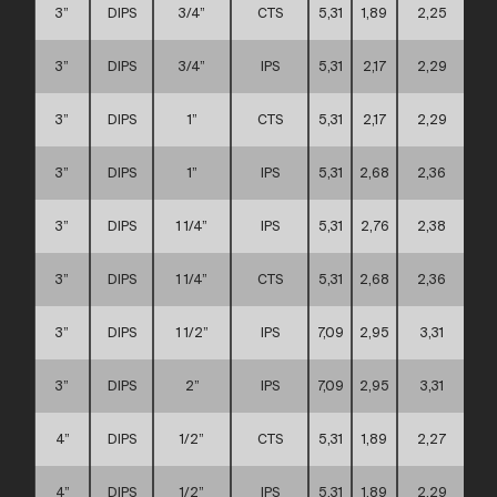
3”
DIPS
3/4”
CTS
5,31
1,89
2,25
3”
DIPS
3/4”
IPS
5,31
2,17
2,29
3”
DIPS
1”
CTS
5,31
2,17
2,29
3”
DIPS
1”
IPS
5,31
2,68
2,36
3”
DIPS
1 1/4”
IPS
5,31
2,76
2,38
3”
DIPS
1 1/4”
CTS
5,31
2,68
2,36
3”
DIPS
1 1/2”
IPS
7,09
2,95
3,31
3”
DIPS
2”
IPS
7,09
2,95
3,31
4”
DIPS
1/2”
CTS
5,31
1,89
2,27
4”
DIPS
1/2”
IPS
5,31
1,89
2,29