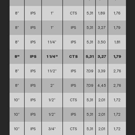
8”
IPS
1”
CTS
5,31
1,89
1,76
8”
IPS
1”
IPS
5,31
3,27
1,79
8”
IPS
1 1/4”
IPS
5,31
3,50
1,81
8”
IPS
1 1/4”
CTS
5,31
3,27
1,79
8”
IPS
1 1/2”
IPS
7,09
3,39
2,76
8”
IPS
2”
IPS
7,09
4,45
2,76
10”
IPS
1/2”
CTS
5,31
2,01
1,72
10”
IPS
1/2”
IPS
5,31
2,01
1,72
10”
IPS
3/4”
CTS
5,31
2,01
1,72