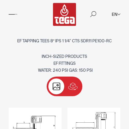
EN
EF TAPPING TEES 8″ IPS 1 1/4” CTS SDR11 PE100-RC
INCH-SIZED PRODUCTS
EF FITTINGS
WATER: 240 PSI GAS: 150 PSI