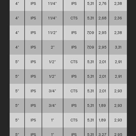
4”
IPS
1 1/4”
IPS
5,31
2,76
2,38
4”
IPS
1 1/4”
CTS
5,31
2,68
2,36
4”
IPS
1 1/2”
IPS
7,09
2,95
2,38
4”
IPS
2”
IPS
7,09
2,95
3,31
5”
IPS
1/2”
CTS
5,31
2,01
2,91
5”
IPS
1/2”
IPS
5,31
2,01
2,91
5”
IPS
3/4”
CTS
5,31
2,01
2,93
5”
IPS
3/4”
IPS
5,31
1,89
2,93
5”
IPS
1”
CTS
5,31
1,89
2,93
5”
IPS
1”
IPS
5,31
3,27
2,95