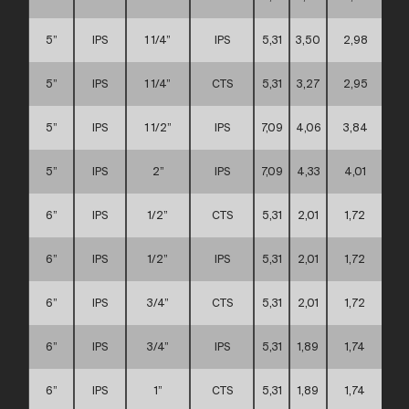
5”
IPS
1 1/4”
IPS
5,31
3,50
2,98
5”
IPS
1 1/4”
CTS
5,31
3,27
2,95
5”
IPS
1 1/2”
IPS
7,09
4,06
3,84
5”
IPS
2”
IPS
7,09
4,33
4,01
6”
IPS
1/2”
CTS
5,31
2,01
1,72
6”
IPS
1/2”
IPS
5,31
2,01
1,72
6”
IPS
3/4”
CTS
5,31
2,01
1,72
6”
IPS
3/4”
IPS
5,31
1,89
1,74
6”
IPS
1”
CTS
5,31
1,89
1,74