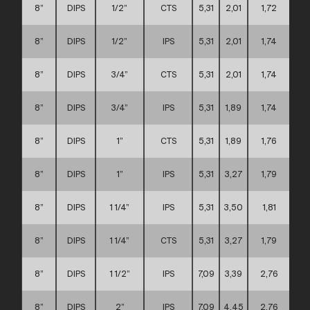
8”
DIPS
1/2”
CTS
5,31
2,01
1,72
8”
DIPS
1/2”
IPS
5,31
2,01
1,74
8”
DIPS
3/4”
CTS
5,31
2,01
1,74
8”
DIPS
3/4”
IPS
5,31
1,89
1,74
8”
DIPS
1”
CTS
5,31
1,89
1,76
8”
DIPS
1”
IPS
5,31
3,27
1,79
8”
DIPS
1 1/4”
IPS
5,31
3,50
1,81
8”
DIPS
1 1/4”
CTS
5,31
3,27
1,79
8”
DIPS
1 1/2”
IPS
7,09
3,39
2,76
8”
DIPS
2”
IPS
7,09
4,45
2,76