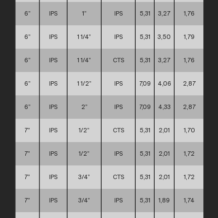
6”
IPS
1”
IPS
5,31
3,27
1,76
6”
IPS
1 1/4”
IPS
5,31
3,50
1,79
6”
IPS
1 1/4”
CTS
5,31
3,27
1,76
6”
IPS
1 1/2”
IPS
7,09
4,06
2,87
6”
IPS
2”
IPS
7,09
4,33
2,87
7”
IPS
1/2”
CTS
5,31
2,01
1,70
7”
IPS
1/2”
IPS
5,31
2,01
1,72
7”
IPS
3/4”
CTS
5,31
2,01
1,72
7”
IPS
3/4”
IPS
5,31
1,89
1,74