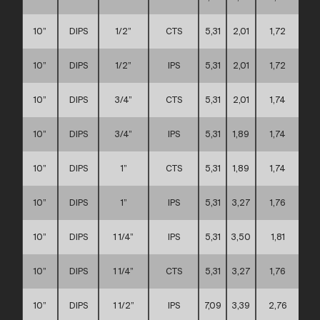
10”
DIPS
1/2”
CTS
5,31
2,01
1,72
10”
DIPS
1/2”
IPS
5,31
2,01
1,72
10”
DIPS
3/4”
CTS
5,31
2,01
1,74
10”
DIPS
3/4”
IPS
5,31
1,89
1,74
10”
DIPS
1”
CTS
5,31
1,89
1,74
10”
DIPS
1”
IPS
5,31
3,27
1,76
10”
DIPS
1 1/4”
IPS
5,31
3,50
1,81
10”
DIPS
1 1/4”
CTS
5,31
3,27
1,76
10”
DIPS
1 1/2”
IPS
7,09
3,39
2,76