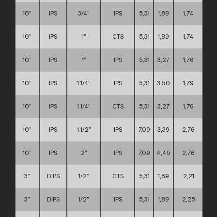
10”
IPS
3/4”
IPS
5,31
1,89
1,74
10”
IPS
1”
CTS
5,31
1,89
1,74
10”
IPS
1”
IPS
5,31
3,27
1,76
10”
IPS
1 1/4”
IPS
5,31
3,50
1,79
10”
IPS
1 1/4”
CTS
5,31
3,27
1,76
10”
IPS
1 1/2”
IPS
7,09
3,39
2,76
10”
IPS
2”
IPS
7,09
4,45
2,76
3”
DIPS
1/2”
CTS
5,31
1,89
2,21
3”
DIPS
1/2”
IPS
5,31
1,89
2,25