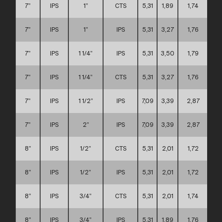
7”
IPS
1”
CTS
5,31
1,89
1,74
7”
IPS
1”
IPS
5,31
3,27
1,76
7”
IPS
1 1/4”
IPS
5,31
3,50
1,79
7”
IPS
1 1/4”
CTS
5,31
3,27
1,76
7”
IPS
1 1/2”
IPS
7,09
3,39
2,87
7”
IPS
2”
IPS
7,09
3,39
2,87
8”
IPS
1/2”
CTS
5,31
2,01
1,72
8”
IPS
1/2”
IPS
5,31
2,01
1,72
8”
IPS
3/4”
CTS
5,31
2,01
1,74
8”
IPS
3/4”
IPS
5,31
1,89
1,76