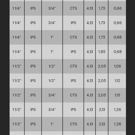
1 1/4”
IPS
3/4”
CTS
4,13
1,73
0,66
1 1/4”
IPS
3/4”
IPS
4,13
1,73
0,66
1 1/4”
IPS
1”
CTS
4,13
1,73
0,68
1 1/4”
IPS
1”
IPS
4,13
1,85
0,68
1 1/2”
IPS
1/2”
CTS
4,13
2,05
1,06
1 1/2”
IPS
1/2”
IPS
4,13
2,05
1,12
1 1/2”
IPS
3/4”
CTS
4,13
2,05
1,15
1 1/2”
IPS
3/4”
IPS
4,13
2,13
1,26
1 1/2”
IPS
1”
CTS
4,13
2,13
1,28