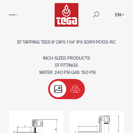
EN
EF TAPPING TEES 8″ DIPS 1 1/4” IPS SDR11 PE100-RC
INCH-SIZED PRODUCTS
EF FITTINGS
WATER: 240 PSI GAS: 150 PSI