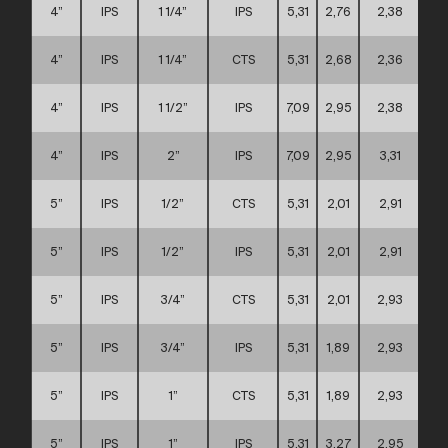
4”
IPS
1 1/4”
IPS
5,31
2,76
2,38
4”
IPS
1 1/4”
CTS
5,31
2,68
2,36
4”
IPS
1 1/2”
IPS
7,09
2,95
2,38
4”
IPS
2”
IPS
7,09
2,95
3,31
5”
IPS
1/2”
CTS
5,31
2,01
2,91
5”
IPS
1/2”
IPS
5,31
2,01
2,91
5”
IPS
3/4”
CTS
5,31
2,01
2,93
5”
IPS
3/4”
IPS
5,31
1,89
2,93
5”
IPS
1”
CTS
5,31
1,89
2,93
5”
IPS
1”
IPS
5,31
3,27
2,95