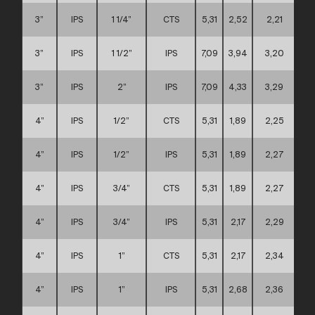
3”
IPS
1 1/4”
CTS
5,31
2,52
2,21
3”
IPS
1 1/2”
IPS
7,09
3,94
3,20
3”
IPS
2”
IPS
7,09
4,33
3,29
4”
IPS
1/2”
CTS
5,31
1,89
2,25
4”
IPS
1/2”
IPS
5,31
1,89
2,27
4”
IPS
3/4”
CTS
5,31
1,89
2,27
4”
IPS
3/4”
IPS
5,31
2,17
2,29
4”
IPS
1”
CTS
5,31
2,17
2,34
4”
IPS
1”
IPS
5,31
2,68
2,36