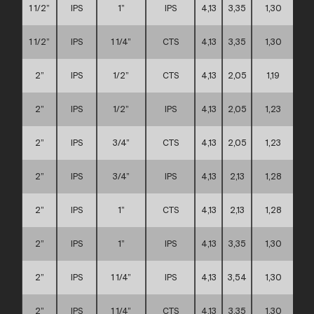
1 1/2”
IPS
1”
IPS
4,13
3,35
1,30
1 1/2”
IPS
1 1/4”
CTS
4,13
3,35
1,30
2”
IPS
1/2”
CTS
4,13
2,05
1,19
2”
IPS
1/2”
IPS
4,13
2,05
1,23
2”
IPS
3/4”
CTS
4,13
2,05
1,23
2”
IPS
3/4”
IPS
4,13
2,13
1,28
2”
IPS
1”
CTS
4,13
2,13
1,28
2”
IPS
1”
IPS
4,13
3,35
1,30
2”
IPS
1 1/4”
IPS
4,13
3,54
1,30
2”
IPS
1 1/4”
CTS
4,13
3,35
1,30