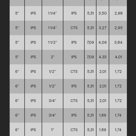
5”
IPS
1 1/4”
IPS
5,31
3,50
2,98
5”
IPS
1 1/4”
CTS
5,31
3,27
2,95
5”
IPS
1 1/2”
IPS
7,09
4,06
3,84
5”
IPS
2”
IPS
7,09
4,33
4,01
6”
IPS
1/2”
CTS
5,31
2,01
1,72
6”
IPS
1/2”
IPS
5,31
2,01
1,72
6”
IPS
3/4”
CTS
5,31
2,01
1,72
6”
IPS
3/4”
IPS
5,31
1,89
1,74
6”
IPS
1”
CTS
5,31
1,89
1,74