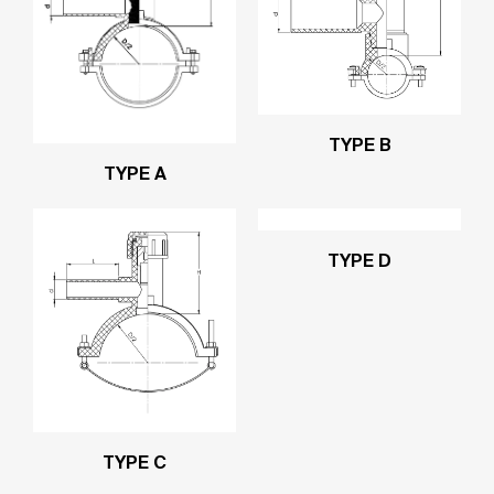
TYPE B
TYPE A
TYPE D
TYPE C