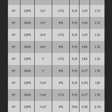
10”
DIPS
1/2”
CTS
5,31
2,01
1,72
10”
DIPS
1/2”
IPS
5,31
2,01
1,72
10”
DIPS
3/4”
CTS
5,31
2,01
1,74
10”
DIPS
3/4”
IPS
5,31
1,89
1,74
10”
DIPS
1”
CTS
5,31
1,89
1,74
10”
DIPS
1”
IPS
5,31
3,27
1,76
10”
DIPS
1 1/4”
IPS
5,31
3,50
1,81
10”
DIPS
1 1/4”
CTS
5,31
3,27
1,76
10”
DIPS
1 1/2”
IPS
7,09
3,39
2,76