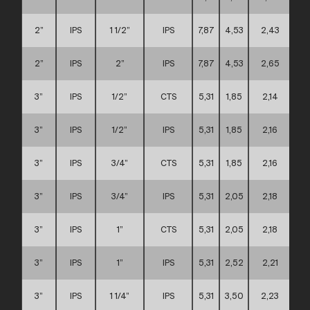
2”
IPS
1 1/2”
IPS
7,87
4,53
2,43
2”
IPS
2”
IPS
7,87
4,53
2,65
3”
IPS
1/2”
CTS
5,31
1,85
2,14
3”
IPS
1/2”
IPS
5,31
1,85
2,16
3”
IPS
3/4”
CTS
5,31
1,85
2,16
3”
IPS
3/4”
IPS
5,31
2,05
2,18
3”
IPS
1”
CTS
5,31
2,05
2,18
3”
IPS
1”
IPS
5,31
2,52
2,21
3”
IPS
1 1/4”
IPS
5,31
3,50
2,23