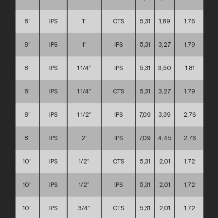
8”
IPS
1”
CTS
5,31
1,89
1,76
8”
IPS
1”
IPS
5,31
3,27
1,79
8”
IPS
1 1/4”
IPS
5,31
3,50
1,81
8”
IPS
1 1/4”
CTS
5,31
3,27
1,79
8”
IPS
1 1/2”
IPS
7,09
3,39
2,76
8”
IPS
2”
IPS
7,09
4,45
2,76
10”
IPS
1/2”
CTS
5,31
2,01
1,72
10”
IPS
1/2”
IPS
5,31
2,01
1,72
10”
IPS
3/4”
CTS
5,31
2,01
1,72