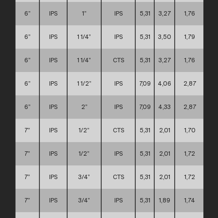
6”
IPS
1”
IPS
5,31
3,27
1,76
6”
IPS
1 1/4”
IPS
5,31
3,50
1,79
6”
IPS
1 1/4”
CTS
5,31
3,27
1,76
6”
IPS
1 1/2”
IPS
7,09
4,06
2,87
6”
IPS
2”
IPS
7,09
4,33
2,87
7”
IPS
1/2”
CTS
5,31
2,01
1,70
7”
IPS
1/2”
IPS
5,31
2,01
1,72
7”
IPS
3/4”
CTS
5,31
2,01
1,72
7”
IPS
3/4”
IPS
5,31
1,89
1,74