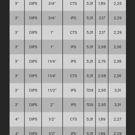
3”
DIPS
3/4”
CTS
5,31
1,89
2,25
3”
DIPS
3/4”
IPS
5,31
2,17
2,29
3”
DIPS
1”
CTS
5,31
2,17
2,29
3”
DIPS
1”
IPS
5,31
2,68
2,36
3”
DIPS
1 1/4”
IPS
5,31
2,76
2,38
3”
DIPS
1 1/4”
CTS
5,31
2,68
2,36
3”
DIPS
1 1/2”
IPS
7,09
2,95
3,31
3”
DIPS
2”
IPS
7,09
2,95
3,31
4”
DIPS
1/2”
CTS
5,31
1,89
2,27
4”
DIPS
1/2”
IPS
5,31
1,89
2,29