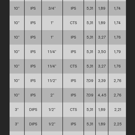
10”
IPS
3/4”
IPS
5,31
1,89
1,74
10”
IPS
1”
CTS
5,31
1,89
1,74
10”
IPS
1”
IPS
5,31
3,27
1,76
10”
IPS
1 1/4”
IPS
5,31
3,50
1,79
10”
IPS
1 1/4”
CTS
5,31
3,27
1,76
10”
IPS
1 1/2”
IPS
7,09
3,39
2,76
10”
IPS
2”
IPS
7,09
4,45
2,76
3”
DIPS
1/2”
CTS
5,31
1,89
2,21
3”
DIPS
1/2”
IPS
5,31
1,89
2,25