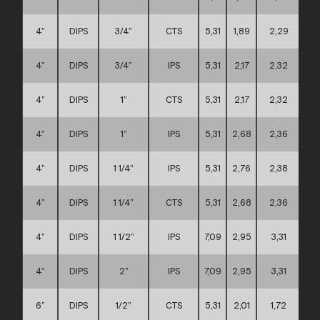
4”
DIPS
3/4”
CTS
5,31
1,89
2,29
4”
DIPS
3/4”
IPS
5,31
2,17
2,32
4”
DIPS
1”
CTS
5,31
2,17
2,32
4”
DIPS
1”
IPS
5,31
2,68
2,36
4”
DIPS
1 1/4”
IPS
5,31
2,76
2,38
4”
DIPS
1 1/4”
CTS
5,31
2,68
2,36
4”
DIPS
1 1/2”
IPS
7,09
2,95
3,31
4”
DIPS
2”
IPS
7,09
2,95
3,31
6”
DIPS
1/2”
CTS
5,31
2,01
1,72