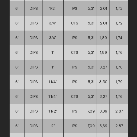
6”
DIPS
1/2”
IPS
5,31
2,01
1,72
6”
DIPS
3/4”
CTS
5,31
2,01
1,72
6”
DIPS
3/4”
IPS
5,31
1,89
1,74
6”
DIPS
1”
CTS
5,31
1,89
1,76
6”
DIPS
1”
IPS
5,31
3,27
1,76
6”
DIPS
1 1/4”
IPS
5,31
3,50
1,79
6”
DIPS
1 1/4”
CTS
5,31
3,27
1,76
6”
DIPS
1 1/2”
IPS
7,09
3,39
2,87
6”
DIPS
2”
IPS
7,09
3,39
2,87