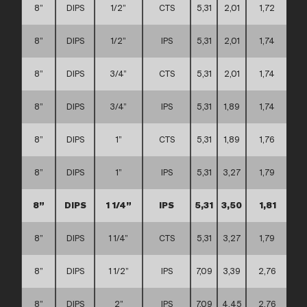
8”
DIPS
1/2”
CTS
5,31
2,01
1,72
8”
DIPS
1/2”
IPS
5,31
2,01
1,74
8”
DIPS
3/4”
CTS
5,31
2,01
1,74
8”
DIPS
3/4”
IPS
5,31
1,89
1,74
8”
DIPS
1”
CTS
5,31
1,89
1,76
8”
DIPS
1”
IPS
5,31
3,27
1,79
8”
DIPS
1 1/4”
IPS
5,31
3,50
1,81
8”
DIPS
1 1/4”
CTS
5,31
3,27
1,79
8”
DIPS
1 1/2”
IPS
7,09
3,39
2,76
8”
DIPS
2”
IPS
7,09
4,45
2,76