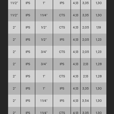
1 1/2”
IPS
1”
IPS
4,13
3,35
1,30
A
1 1/2”
IPS
1 1/4”
CTS
4,13
3,35
1,30
A
2”
IPS
1/2”
CTS
4,13
2,05
1,19
A
2”
IPS
1/2”
IPS
4,13
2,05
1,23
A
2”
IPS
3/4”
CTS
4,13
2,05
1,23
A
2”
IPS
3/4”
IPS
4,13
2,13
1,28
A
2”
IPS
1”
CTS
4,13
2,13
1,28
A
2”
IPS
1”
IPS
4,13
3,35
1,30
A
2”
IPS
1 1/4”
IPS
4,13
3,54
1,30
A
2”
IPS
1 1/4”
CTS
4,13
3,35
1,30
A