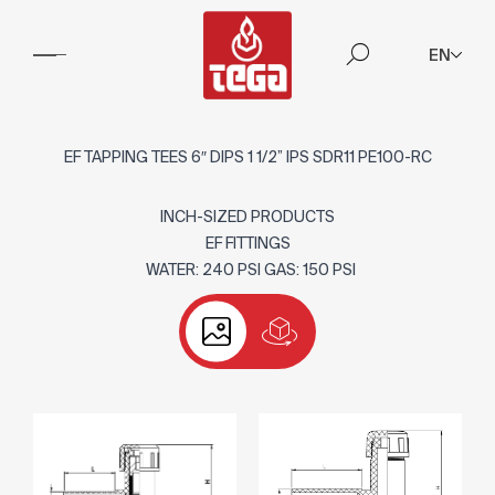
EN
EF TAPPING TEES 6″ DIPS 1 1/2” IPS SDR11 PE100-RC
INCH-SIZED PRODUCTS
EF FITTINGS
WATER: 240 PSI GAS: 150 PSI