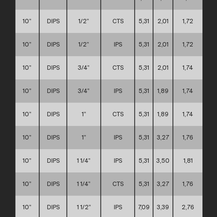
10”
DIPS
1/2”
CTS
5,31
2,01
1,72
D
10”
DIPS
1/2”
IPS
5,31
2,01
1,72
D
10”
DIPS
3/4”
CTS
5,31
2,01
1,74
D
10”
DIPS
3/4”
IPS
5,31
1,89
1,74
D
10”
DIPS
1”
CTS
5,31
1,89
1,74
D
10”
DIPS
1”
IPS
5,31
3,27
1,76
D
10”
DIPS
1 1/4”
IPS
5,31
3,50
1,81
D
10”
DIPS
1 1/4”
CTS
5,31
3,27
1,76
D
10”
DIPS
1 1/2”
IPS
7,09
3,39
2,76
D