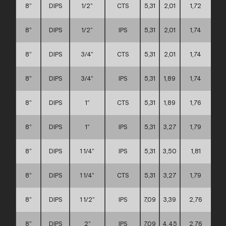
8”
DIPS
1/2”
CTS
5,31
2,01
1,72
D
8”
DIPS
1/2”
IPS
5,31
2,01
1,74
D
8”
DIPS
3/4”
CTS
5,31
2,01
1,74
D
8”
DIPS
3/4”
IPS
5,31
1,89
1,74
D
8”
DIPS
1”
CTS
5,31
1,89
1,76
D
8”
DIPS
1”
IPS
5,31
3,27
1,79
D
8”
DIPS
1 1/4”
IPS
5,31
3,50
1,81
D
8”
DIPS
1 1/4”
CTS
5,31
3,27
1,79
D
8”
DIPS
1 1/2”
IPS
7,09
3,39
2,76
D
8”
DIPS
2”
IPS
7,09
4,45
2,76
D