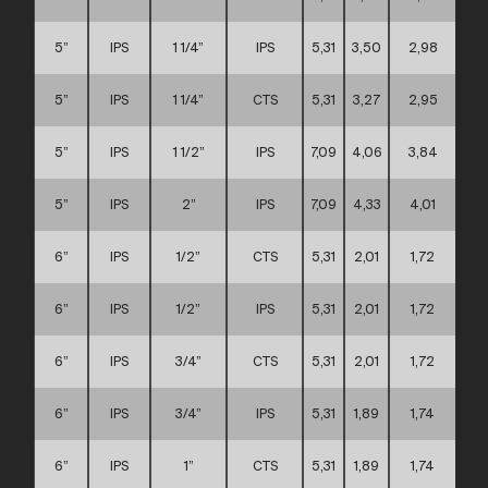
5”
IPS
1 1/4”
IPS
5,31
3,50
2,98
C
5”
IPS
1 1/4”
CTS
5,31
3,27
2,95
C
5”
IPS
1 1/2”
IPS
7,09
4,06
3,84
C
5”
IPS
2”
IPS
7,09
4,33
4,01
C
6”
IPS
1/2”
CTS
5,31
2,01
1,72
C
6”
IPS
1/2”
IPS
5,31
2,01
1,72
C
6”
IPS
3/4”
CTS
5,31
2,01
1,72
C
6”
IPS
3/4”
IPS
5,31
1,89
1,74
C
6”
IPS
1”
CTS
5,31
1,89
1,74
C