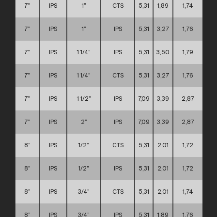
7”
IPS
1”
CTS
5,31
1,89
1,74
C
7”
IPS
1”
IPS
5,31
3,27
1,76
C
7”
IPS
1 1/4”
IPS
5,31
3,50
1,79
C
7”
IPS
1 1/4”
CTS
5,31
3,27
1,76
C
7”
IPS
1 1/2”
IPS
7,09
3,39
2,87
C
7”
IPS
2”
IPS
7,09
3,39
2,87
C
8”
IPS
1/2”
CTS
5,31
2,01
1,72
C
8”
IPS
1/2”
IPS
5,31
2,01
1,72
C
8”
IPS
3/4”
CTS
5,31
2,01
1,74
C
8”
IPS
3/4”
IPS
5,31
1,89
1,76
C