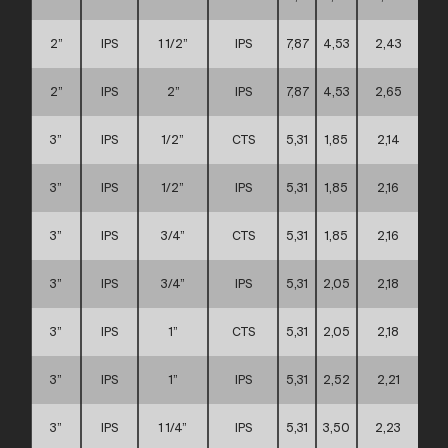
2”
IPS
1 1/2”
IPS
7,87
4,53
2,43
B
2”
IPS
2”
IPS
7,87
4,53
2,65
B
3”
IPS
1/2”
CTS
5,31
1,85
2,14
A
3”
IPS
1/2”
IPS
5,31
1,85
2,16
A
3”
IPS
3/4”
CTS
5,31
1,85
2,16
A
3”
IPS
3/4”
IPS
5,31
2,05
2,18
A
3”
IPS
1”
CTS
5,31
2,05
2,18
A
3”
IPS
1”
IPS
5,31
2,52
2,21
A
3”
IPS
1 1/4”
IPS
5,31
3,50
2,23
A