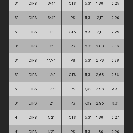
3”
DIPS
3/4”
CTS
5,31
1,89
2,25
A
3”
DIPS
3/4”
IPS
5,31
2,17
2,29
A
3”
DIPS
1”
CTS
5,31
2,17
2,29
A
3”
DIPS
1”
IPS
5,31
2,68
2,36
A
3”
DIPS
1 1/4”
IPS
5,31
2,76
2,38
A
3”
DIPS
1 1/4”
CTS
5,31
2,68
2,36
A
3”
DIPS
1 1/2”
IPS
7,09
2,95
3,31
C
3”
DIPS
2”
IPS
7,09
2,95
3,31
C
4”
DIPS
1/2”
CTS
5,31
1,89
2,27
A
4”
DIPS
1/2”
IPS
5,31
1,89
2,29
A