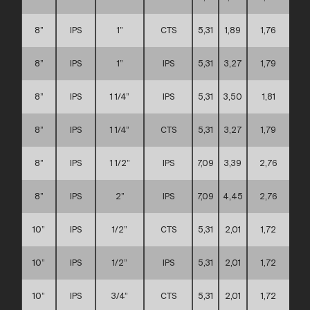
8”
IPS
1”
CTS
5,31
1,89
1,76
C
8”
IPS
1”
IPS
5,31
3,27
1,79
C
8”
IPS
1 1/4”
IPS
5,31
3,50
1,81
C
8”
IPS
1 1/4”
CTS
5,31
3,27
1,79
C
8”
IPS
1 1/2”
IPS
7,09
3,39
2,76
C
8”
IPS
2”
IPS
7,09
4,45
2,76
C
10”
IPS
1/2”
CTS
5,31
2,01
1,72
D
10”
IPS
1/2”
IPS
5,31
2,01
1,72
D
10”
IPS
3/4”
CTS
5,31
2,01
1,72
D