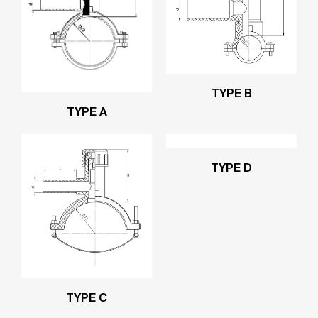
TYPE B
TYPE A
TYPE D
TYPE C