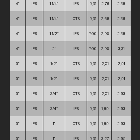
4”
IPS
1 1/4”
IPS
5,31
2,76
2,38
A
4”
IPS
1 1/4”
CTS
5,31
2,68
2,36
A
4”
IPS
1 1/2”
IPS
7,09
2,95
2,38
C
4”
IPS
2”
IPS
7,09
2,95
3,31
C
5”
IPS
1/2”
CTS
5,31
2,01
2,91
C
5”
IPS
1/2”
IPS
5,31
2,01
2,91
C
5”
IPS
3/4”
CTS
5,31
2,01
2,93
C
5”
IPS
3/4”
IPS
5,31
1,89
2,93
C
5”
IPS
1”
CTS
5,31
1,89
2,93
C
5”
IPS
1”
IPS
5,31
3,27
2,95
C