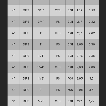
4”
DIPS
3/4”
CTS
5,31
1,89
2,29
A
4”
DIPS
3/4”
IPS
5,31
2,17
2,32
A
4”
DIPS
1”
CTS
5,31
2,17
2,32
A
4”
DIPS
1”
IPS
5,31
2,68
2,36
A
4”
DIPS
1 1/4”
IPS
5,31
2,76
2,38
A
4”
DIPS
1 1/4”
CTS
5,31
2,68
2,36
A
4”
DIPS
1 1/2”
IPS
7,09
2,95
3,31
C
4”
DIPS
2”
IPS
7,09
2,95
3,31
C
6”
DIPS
1/2”
CTS
5,31
2,01
1,72
D