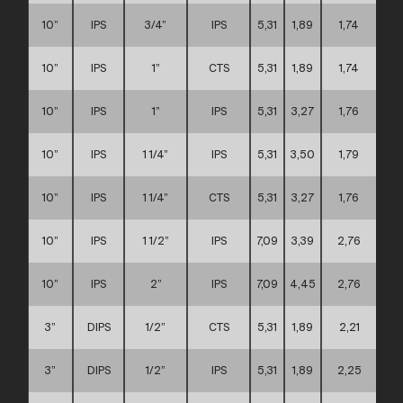
10”
IPS
3/4”
IPS
5,31
1,89
1,74
D
10”
IPS
1”
CTS
5,31
1,89
1,74
D
10”
IPS
1”
IPS
5,31
3,27
1,76
D
10”
IPS
1 1/4”
IPS
5,31
3,50
1,79
D
10”
IPS
1 1/4”
CTS
5,31
3,27
1,76
D
10”
IPS
1 1/2”
IPS
7,09
3,39
2,76
D
10”
IPS
2”
IPS
7,09
4,45
2,76
D
3”
DIPS
1/2”
CTS
5,31
1,89
2,21
A
3”
DIPS
1/2”
IPS
5,31
1,89
2,25
A