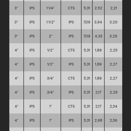
3”
IPS
1 1/4”
CTS
5,31
2,52
2,21
A
3”
IPS
1 1/2”
IPS
7,09
3,94
3,20
C
3”
IPS
2”
IPS
7,09
4,33
3,29
C
4”
IPS
1/2”
CTS
5,31
1,89
2,25
A
4”
IPS
1/2”
IPS
5,31
1,89
2,27
A
4”
IPS
3/4”
CTS
5,31
1,89
2,27
A
4”
IPS
3/4”
IPS
5,31
2,17
2,29
A
4”
IPS
1”
CTS
5,31
2,17
2,34
A
4”
IPS
1”
IPS
5,31
2,68
2,36
A