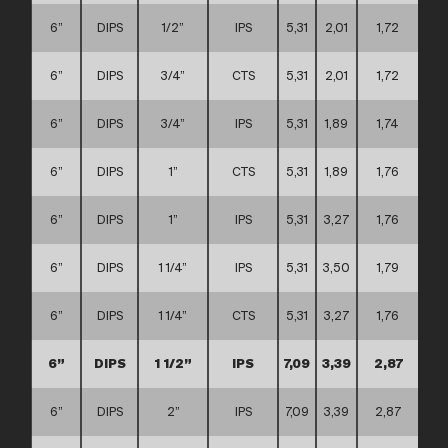
6”
DIPS
1/2”
IPS
5,31
2,01
1,72
D
6”
DIPS
3/4”
CTS
5,31
2,01
1,72
D
6”
DIPS
3/4”
IPS
5,31
1,89
1,74
D
6”
DIPS
1”
CTS
5,31
1,89
1,76
D
6”
DIPS
1”
IPS
5,31
3,27
1,76
D
6”
DIPS
1 1/4”
IPS
5,31
3,50
1,79
D
6”
DIPS
1 1/4”
CTS
5,31
3,27
1,76
D
6”
DIPS
1 1/2”
IPS
7,09
3,39
2,87
6”
DIPS
2”
IPS
7,09
3,39
2,87
D