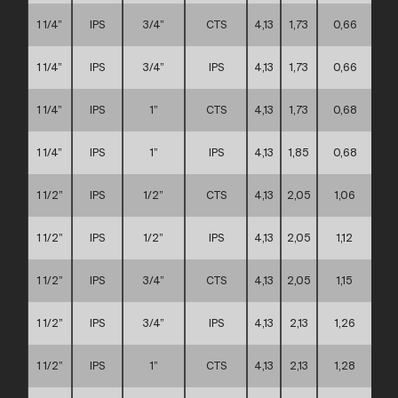
1 1/4”
IPS
3/4”
CTS
4,13
1,73
0,66
A
1 1/4”
IPS
3/4”
IPS
4,13
1,73
0,66
A
1 1/4”
IPS
1”
CTS
4,13
1,73
0,68
A
1 1/4”
IPS
1”
IPS
4,13
1,85
0,68
A
1 1/2”
IPS
1/2”
CTS
4,13
2,05
1,06
A
1 1/2”
IPS
1/2”
IPS
4,13
2,05
1,12
A
1 1/2”
IPS
3/4”
CTS
4,13
2,05
1,15
A
1 1/2”
IPS
3/4”
IPS
4,13
2,13
1,26
A
1 1/2”
IPS
1”
CTS
4,13
2,13
1,28
A