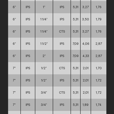
6”
IPS
1”
IPS
5,31
3,27
1,76
C
6”
IPS
1 1/4”
IPS
5,31
3,50
1,79
C
6”
IPS
1 1/4”
CTS
5,31
3,27
1,76
C
6”
IPS
1 1/2”
IPS
7,09
4,06
2,87
C
6”
IPS
2”
IPS
7,09
4,33
2,87
C
7”
IPS
1/2”
CTS
5,31
2,01
1,70
C
7”
IPS
1/2”
IPS
5,31
2,01
1,72
C
7”
IPS
3/4”
CTS
5,31
2,01
1,72
C
7”
IPS
3/4”
IPS
5,31
1,89
1,74
C