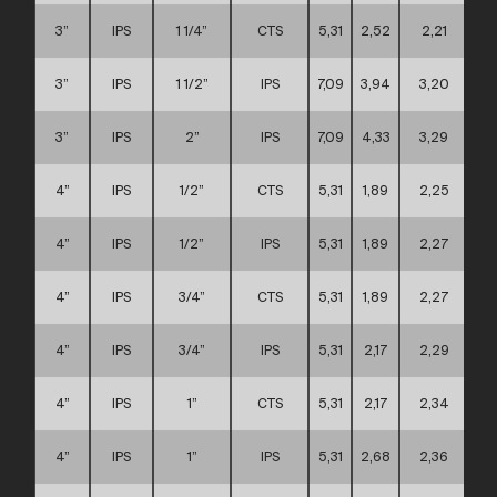
3”
IPS
1 1/4”
CTS
5,31
2,52
2,21
3”
IPS
1 1/2”
IPS
7,09
3,94
3,20
3”
IPS
2”
IPS
7,09
4,33
3,29
4”
IPS
1/2”
CTS
5,31
1,89
2,25
4”
IPS
1/2”
IPS
5,31
1,89
2,27
4”
IPS
3/4”
CTS
5,31
1,89
2,27
4”
IPS
3/4”
IPS
5,31
2,17
2,29
4”
IPS
1”
CTS
5,31
2,17
2,34
4”
IPS
1”
IPS
5,31
2,68
2,36