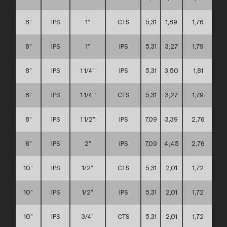
8”
IPS
1”
CTS
5,31
1,89
1,76
8”
IPS
1”
IPS
5,31
3,27
1,79
8”
IPS
1 1/4”
IPS
5,31
3,50
1,81
8”
IPS
1 1/4”
CTS
5,31
3,27
1,79
8”
IPS
1 1/2”
IPS
7,09
3,39
2,76
8”
IPS
2”
IPS
7,09
4,45
2,76
10”
IPS
1/2”
CTS
5,31
2,01
1,72
10”
IPS
1/2”
IPS
5,31
2,01
1,72
10”
IPS
3/4”
CTS
5,31
2,01
1,72