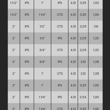
1 1/2”
IPS
1”
IPS
4,13
3,35
1,30
1 1/2”
IPS
1 1/4”
CTS
4,13
3,35
1,30
2”
IPS
1/2”
CTS
4,13
2,05
1,19
2”
IPS
1/2”
IPS
4,13
2,05
1,23
2”
IPS
3/4”
CTS
4,13
2,05
1,23
2”
IPS
3/4”
IPS
4,13
2,13
1,28
2”
IPS
1”
CTS
4,13
2,13
1,28
2”
IPS
1”
IPS
4,13
3,35
1,30
2”
IPS
1 1/4”
IPS
4,13
3,54
1,30
2”
IPS
1 1/4”
CTS
4,13
3,35
1,30