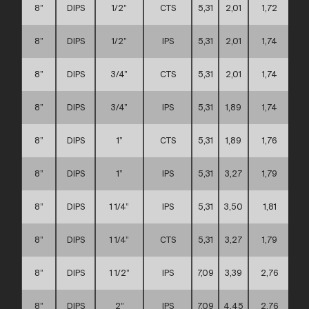
8”
DIPS
1/2”
CTS
5,31
2,01
1,72
8”
DIPS
1/2”
IPS
5,31
2,01
1,74
8”
DIPS
3/4”
CTS
5,31
2,01
1,74
8”
DIPS
3/4”
IPS
5,31
1,89
1,74
8”
DIPS
1”
CTS
5,31
1,89
1,76
8”
DIPS
1”
IPS
5,31
3,27
1,79
8”
DIPS
1 1/4”
IPS
5,31
3,50
1,81
8”
DIPS
1 1/4”
CTS
5,31
3,27
1,79
8”
DIPS
1 1/2”
IPS
7,09
3,39
2,76
8”
DIPS
2”
IPS
7,09
4,45
2,76