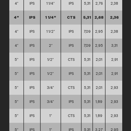
4”
IPS
1 1/4”
IPS
5,31
2,76
2,38
4”
IPS
1 1/4”
CTS
5,31
2,68
2,36
4”
IPS
1 1/2”
IPS
7,09
2,95
2,38
4”
IPS
2”
IPS
7,09
2,95
3,31
5”
IPS
1/2”
CTS
5,31
2,01
2,91
5”
IPS
1/2”
IPS
5,31
2,01
2,91
5”
IPS
3/4”
CTS
5,31
2,01
2,93
5”
IPS
3/4”
IPS
5,31
1,89
2,93
5”
IPS
1”
CTS
5,31
1,89
2,93
5”
IPS
1”
IPS
5,31
3,27
2,95