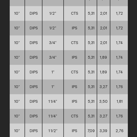
10”
DIPS
1/2”
CTS
5,31
2,01
1,72
10”
DIPS
1/2”
IPS
5,31
2,01
1,72
10”
DIPS
3/4”
CTS
5,31
2,01
1,74
10”
DIPS
3/4”
IPS
5,31
1,89
1,74
10”
DIPS
1”
CTS
5,31
1,89
1,74
10”
DIPS
1”
IPS
5,31
3,27
1,76
10”
DIPS
1 1/4”
IPS
5,31
3,50
1,81
10”
DIPS
1 1/4”
CTS
5,31
3,27
1,76
10”
DIPS
1 1/2”
IPS
7,09
3,39
2,76