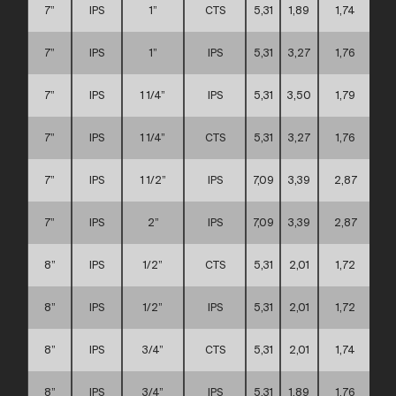
7”
IPS
1”
CTS
5,31
1,89
1,74
7”
IPS
1”
IPS
5,31
3,27
1,76
7”
IPS
1 1/4”
IPS
5,31
3,50
1,79
7”
IPS
1 1/4”
CTS
5,31
3,27
1,76
7”
IPS
1 1/2”
IPS
7,09
3,39
2,87
7”
IPS
2”
IPS
7,09
3,39
2,87
8”
IPS
1/2”
CTS
5,31
2,01
1,72
8”
IPS
1/2”
IPS
5,31
2,01
1,72
8”
IPS
3/4”
CTS
5,31
2,01
1,74
8”
IPS
3/4”
IPS
5,31
1,89
1,76