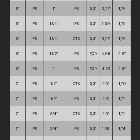
6”
IPS
1”
IPS
5,31
3,27
1,76
6”
IPS
1 1/4”
IPS
5,31
3,50
1,79
6”
IPS
1 1/4”
CTS
5,31
3,27
1,76
6”
IPS
1 1/2”
IPS
7,09
4,06
2,87
6”
IPS
2”
IPS
7,09
4,33
2,87
7”
IPS
1/2”
CTS
5,31
2,01
1,70
7”
IPS
1/2”
IPS
5,31
2,01
1,72
7”
IPS
3/4”
CTS
5,31
2,01
1,72
7”
IPS
3/4”
IPS
5,31
1,89
1,74