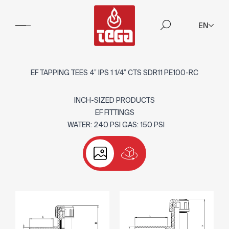
EN
EF TAPPING TEES 4” IPS 1 1/4” CTS SDR11 PE100-RC
INCH-SIZED PRODUCTS
EF FITTINGS
WATER: 240 PSI GAS: 150 PSI