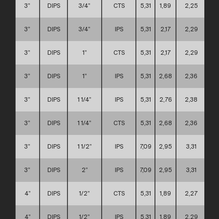
3”
DIPS
3/4”
CTS
5,31
1,89
2,25
3”
DIPS
3/4”
IPS
5,31
2,17
2,29
3”
DIPS
1”
CTS
5,31
2,17
2,29
3”
DIPS
1”
IPS
5,31
2,68
2,36
3”
DIPS
1 1/4”
IPS
5,31
2,76
2,38
3”
DIPS
1 1/4”
CTS
5,31
2,68
2,36
3”
DIPS
1 1/2”
IPS
7,09
2,95
3,31
3”
DIPS
2”
IPS
7,09
2,95
3,31
4”
DIPS
1/2”
CTS
5,31
1,89
2,27
4”
DIPS
1/2”
IPS
5,31
1,89
2,29