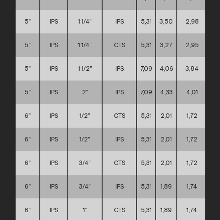
5”
IPS
1 1/4”
IPS
5,31
3,50
2,98
5”
IPS
1 1/4”
CTS
5,31
3,27
2,95
5”
IPS
1 1/2”
IPS
7,09
4,06
3,84
5”
IPS
2”
IPS
7,09
4,33
4,01
6”
IPS
1/2”
CTS
5,31
2,01
1,72
6”
IPS
1/2”
IPS
5,31
2,01
1,72
6”
IPS
3/4”
CTS
5,31
2,01
1,72
6”
IPS
3/4”
IPS
5,31
1,89
1,74
6”
IPS
1”
CTS
5,31
1,89
1,74