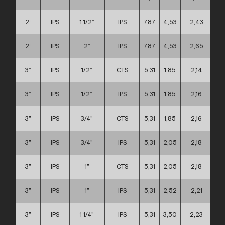
2”
IPS
1 1/2”
IPS
7,87
4,53
2,43
2”
IPS
2”
IPS
7,87
4,53
2,65
3”
IPS
1/2”
CTS
5,31
1,85
2,14
3”
IPS
1/2”
IPS
5,31
1,85
2,16
3”
IPS
3/4”
CTS
5,31
1,85
2,16
3”
IPS
3/4”
IPS
5,31
2,05
2,18
3”
IPS
1”
CTS
5,31
2,05
2,18
3”
IPS
1”
IPS
5,31
2,52
2,21
3”
IPS
1 1/4”
IPS
5,31
3,50
2,23