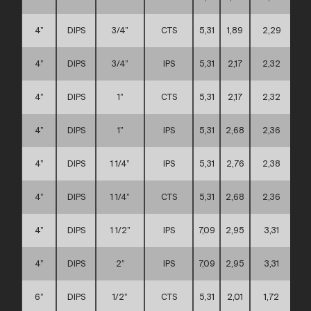
4”
DIPS
3/4”
CTS
5,31
1,89
2,29
4”
DIPS
3/4”
IPS
5,31
2,17
2,32
4”
DIPS
1”
CTS
5,31
2,17
2,32
4”
DIPS
1”
IPS
5,31
2,68
2,36
4”
DIPS
1 1/4”
IPS
5,31
2,76
2,38
4”
DIPS
1 1/4”
CTS
5,31
2,68
2,36
4”
DIPS
1 1/2”
IPS
7,09
2,95
3,31
4”
DIPS
2”
IPS
7,09
2,95
3,31
6”
DIPS
1/2”
CTS
5,31
2,01
1,72