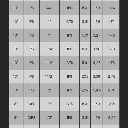
10”
IPS
3/4”
IPS
5,31
1,89
1,74
10”
IPS
1”
CTS
5,31
1,89
1,74
10”
IPS
1”
IPS
5,31
3,27
1,76
10”
IPS
1 1/4”
IPS
5,31
3,50
1,79
10”
IPS
1 1/4”
CTS
5,31
3,27
1,76
10”
IPS
1 1/2”
IPS
7,09
3,39
2,76
10”
IPS
2”
IPS
7,09
4,45
2,76
3”
DIPS
1/2”
CTS
5,31
1,89
2,21
3”
DIPS
1/2”
IPS
5,31
1,89
2,25