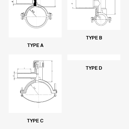
TYPE B
TYPE A
TYPE D
TYPE C