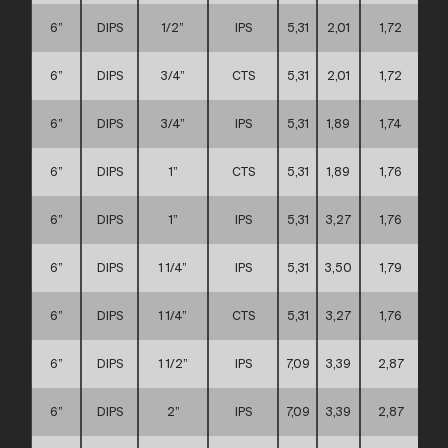
6”
DIPS
1/2”
IPS
5,31
2,01
1,72
6”
DIPS
3/4”
CTS
5,31
2,01
1,72
6”
DIPS
3/4”
IPS
5,31
1,89
1,74
6”
DIPS
1”
CTS
5,31
1,89
1,76
6”
DIPS
1”
IPS
5,31
3,27
1,76
6”
DIPS
1 1/4”
IPS
5,31
3,50
1,79
6”
DIPS
1 1/4”
CTS
5,31
3,27
1,76
6”
DIPS
1 1/2”
IPS
7,09
3,39
2,87
6”
DIPS
2”
IPS
7,09
3,39
2,87