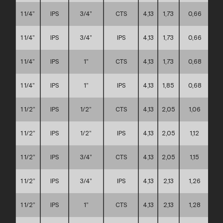
1 1/4”
IPS
3/4”
CTS
4,13
1,73
0,66
1 1/4”
IPS
3/4”
IPS
4,13
1,73
0,66
1 1/4”
IPS
1”
CTS
4,13
1,73
0,68
1 1/4”
IPS
1”
IPS
4,13
1,85
0,68
1 1/2”
IPS
1/2”
CTS
4,13
2,05
1,06
1 1/2”
IPS
1/2”
IPS
4,13
2,05
1,12
1 1/2”
IPS
3/4”
CTS
4,13
2,05
1,15
1 1/2”
IPS
3/4”
IPS
4,13
2,13
1,26
1 1/2”
IPS
1”
CTS
4,13
2,13
1,28