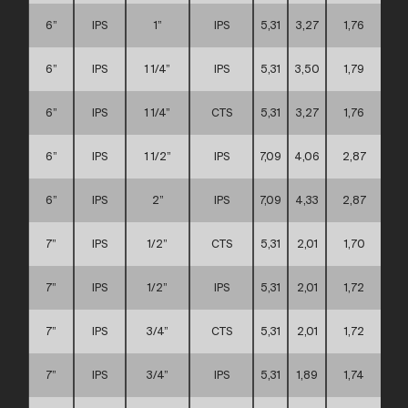
6”
IPS
1”
IPS
5,31
3,27
1,76
6”
IPS
1 1/4”
IPS
5,31
3,50
1,79
6”
IPS
1 1/4”
CTS
5,31
3,27
1,76
6”
IPS
1 1/2”
IPS
7,09
4,06
2,87
6”
IPS
2”
IPS
7,09
4,33
2,87
7”
IPS
1/2”
CTS
5,31
2,01
1,70
7”
IPS
1/2”
IPS
5,31
2,01
1,72
7”
IPS
3/4”
CTS
5,31
2,01
1,72
7”
IPS
3/4”
IPS
5,31
1,89
1,74