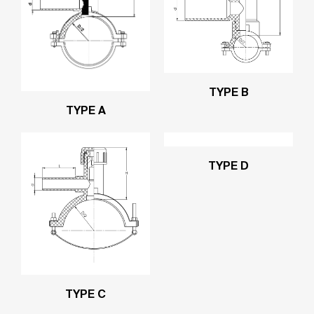
TYPE B
TYPE A
TYPE D
TYPE C