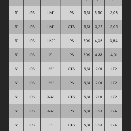
5”
IPS
1 1/4”
IPS
5,31
3,50
2,98
5”
IPS
1 1/4”
CTS
5,31
3,27
2,95
5”
IPS
1 1/2”
IPS
7,09
4,06
3,84
5”
IPS
2”
IPS
7,09
4,33
4,01
6”
IPS
1/2”
CTS
5,31
2,01
1,72
6”
IPS
1/2”
IPS
5,31
2,01
1,72
6”
IPS
3/4”
CTS
5,31
2,01
1,72
6”
IPS
3/4”
IPS
5,31
1,89
1,74
6”
IPS
1”
CTS
5,31
1,89
1,74