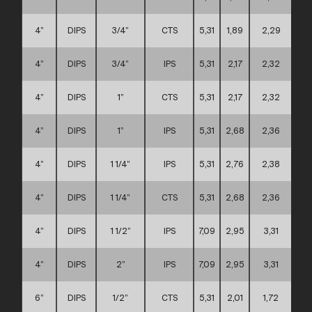
4”
DIPS
3/4”
CTS
5,31
1,89
2,29
4”
DIPS
3/4”
IPS
5,31
2,17
2,32
4”
DIPS
1”
CTS
5,31
2,17
2,32
4”
DIPS
1”
IPS
5,31
2,68
2,36
4”
DIPS
1 1/4”
IPS
5,31
2,76
2,38
4”
DIPS
1 1/4”
CTS
5,31
2,68
2,36
4”
DIPS
1 1/2”
IPS
7,09
2,95
3,31
4”
DIPS
2”
IPS
7,09
2,95
3,31
6”
DIPS
1/2”
CTS
5,31
2,01
1,72