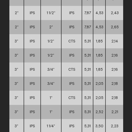
2”
IPS
1 1/2”
IPS
7,87
4,53
2,43
B
2”
IPS
2”
IPS
7,87
4,53
2,65
B
3”
IPS
1/2”
CTS
5,31
1,85
2,14
3”
IPS
1/2”
IPS
5,31
1,85
2,16
3”
IPS
3/4”
CTS
5,31
1,85
2,16
3”
IPS
3/4”
IPS
5,31
2,05
2,18
3”
IPS
1”
CTS
5,31
2,05
2,18
3”
IPS
1”
IPS
5,31
2,52
2,21
3”
IPS
1 1/4”
IPS
5,31
3,50
2,23