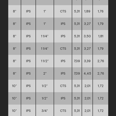
8”
IPS
1”
CTS
5,31
1,89
1,76
8”
IPS
1”
IPS
5,31
3,27
1,79
8”
IPS
1 1/4”
IPS
5,31
3,50
1,81
8”
IPS
1 1/4”
CTS
5,31
3,27
1,79
8”
IPS
1 1/2”
IPS
7,09
3,39
2,76
8”
IPS
2”
IPS
7,09
4,45
2,76
10”
IPS
1/2”
CTS
5,31
2,01
1,72
10”
IPS
1/2”
IPS
5,31
2,01
1,72
10”
IPS
3/4”
CTS
5,31
2,01
1,72