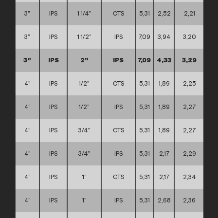
3”
IPS
1 1/4”
CTS
5,31
2,52
2,21
3”
IPS
1 1/2”
IPS
7,09
3,94
3,20
3”
IPS
2”
IPS
7,09
4,33
3,29
4”
IPS
1/2”
CTS
5,31
1,89
2,25
4”
IPS
1/2”
IPS
5,31
1,89
2,27
4”
IPS
3/4”
CTS
5,31
1,89
2,27
4”
IPS
3/4”
IPS
5,31
2,17
2,29
4”
IPS
1”
CTS
5,31
2,17
2,34
4”
IPS
1”
IPS
5,31
2,68
2,36