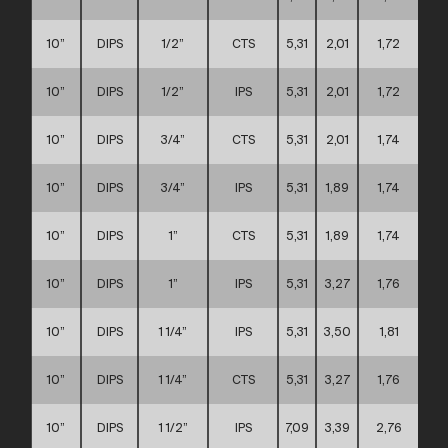
10”
DIPS
1/2”
CTS
5,31
2,01
1,72
10”
DIPS
1/2”
IPS
5,31
2,01
1,72
10”
DIPS
3/4”
CTS
5,31
2,01
1,74
10”
DIPS
3/4”
IPS
5,31
1,89
1,74
10”
DIPS
1”
CTS
5,31
1,89
1,74
10”
DIPS
1”
IPS
5,31
3,27
1,76
10”
DIPS
1 1/4”
IPS
5,31
3,50
1,81
10”
DIPS
1 1/4”
CTS
5,31
3,27
1,76
10”
DIPS
1 1/2”
IPS
7,09
3,39
2,76