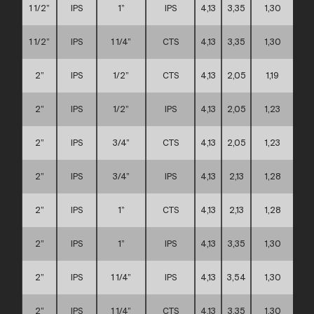
1 1/2”
IPS
1”
IPS
4,13
3,35
1,30
1 1/2”
IPS
1 1/4”
CTS
4,13
3,35
1,30
2”
IPS
1/2”
CTS
4,13
2,05
1,19
2”
IPS
1/2”
IPS
4,13
2,05
1,23
2”
IPS
3/4”
CTS
4,13
2,05
1,23
2”
IPS
3/4”
IPS
4,13
2,13
1,28
2”
IPS
1”
CTS
4,13
2,13
1,28
2”
IPS
1”
IPS
4,13
3,35
1,30
2”
IPS
1 1/4”
IPS
4,13
3,54
1,30
2”
IPS
1 1/4”
CTS
4,13
3,35
1,30