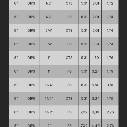
8”
DIPS
1/2”
CTS
5,31
2,01
1,72
8”
DIPS
1/2”
IPS
5,31
2,01
1,74
8”
DIPS
3/4”
CTS
5,31
2,01
1,74
8”
DIPS
3/4”
IPS
5,31
1,89
1,74
8”
DIPS
1”
CTS
5,31
1,89
1,76
8”
DIPS
1”
IPS
5,31
3,27
1,79
8”
DIPS
1 1/4”
IPS
5,31
3,50
1,81
8”
DIPS
1 1/4”
CTS
5,31
3,27
1,79
8”
DIPS
1 1/2”
IPS
7,09
3,39
2,76
8”
DIPS
2”
IPS
7,09
4,45
2,76