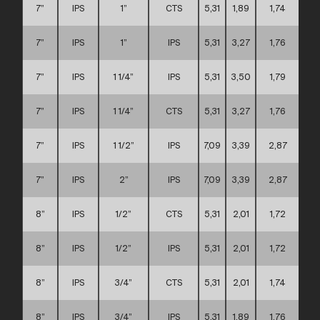
7”
IPS
1”
CTS
5,31
1,89
1,74
7”
IPS
1”
IPS
5,31
3,27
1,76
7”
IPS
1 1/4”
IPS
5,31
3,50
1,79
7”
IPS
1 1/4”
CTS
5,31
3,27
1,76
7”
IPS
1 1/2”
IPS
7,09
3,39
2,87
7”
IPS
2”
IPS
7,09
3,39
2,87
8”
IPS
1/2”
CTS
5,31
2,01
1,72
8”
IPS
1/2”
IPS
5,31
2,01
1,72
8”
IPS
3/4”
CTS
5,31
2,01
1,74
8”
IPS
3/4”
IPS
5,31
1,89
1,76