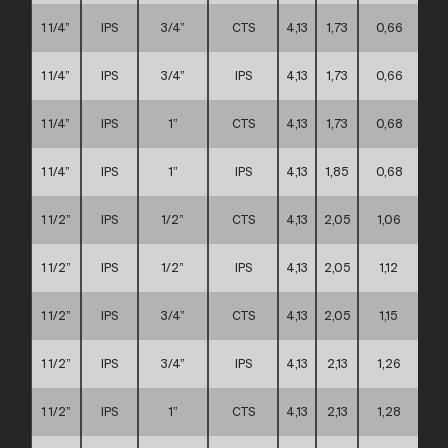
1 1/4”
IPS
3/4”
CTS
4,13
1,73
0,66
1 1/4”
IPS
3/4”
IPS
4,13
1,73
0,66
1 1/4”
IPS
1”
CTS
4,13
1,73
0,68
1 1/4”
IPS
1”
IPS
4,13
1,85
0,68
1 1/2”
IPS
1/2”
CTS
4,13
2,05
1,06
1 1/2”
IPS
1/2”
IPS
4,13
2,05
1,12
1 1/2”
IPS
3/4”
CTS
4,13
2,05
1,15
1 1/2”
IPS
3/4”
IPS
4,13
2,13
1,26
1 1/2”
IPS
1”
CTS
4,13
2,13
1,28