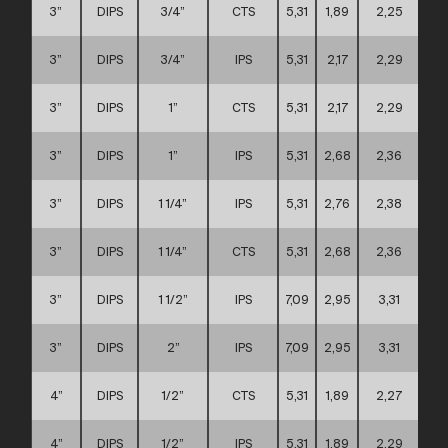
3”
DIPS
3/4”
CTS
5,31
1,89
2,25
3”
DIPS
3/4”
IPS
5,31
2,17
2,29
3”
DIPS
1”
CTS
5,31
2,17
2,29
3”
DIPS
1”
IPS
5,31
2,68
2,36
3”
DIPS
1 1/4”
IPS
5,31
2,76
2,38
3”
DIPS
1 1/4”
CTS
5,31
2,68
2,36
3”
DIPS
1 1/2”
IPS
7,09
2,95
3,31
3”
DIPS
2”
IPS
7,09
2,95
3,31
4”
DIPS
1/2”
CTS
5,31
1,89
2,27
4”
DIPS
1/2”
IPS
5,31
1,89
2,29