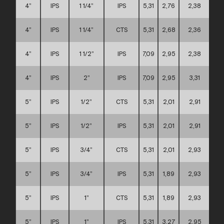
4”
IPS
1 1/4”
IPS
5,31
2,76
2,38
4”
IPS
1 1/4”
CTS
5,31
2,68
2,36
4”
IPS
1 1/2”
IPS
7,09
2,95
2,38
4”
IPS
2”
IPS
7,09
2,95
3,31
5”
IPS
1/2”
CTS
5,31
2,01
2,91
5”
IPS
1/2”
IPS
5,31
2,01
2,91
5”
IPS
3/4”
CTS
5,31
2,01
2,93
5”
IPS
3/4”
IPS
5,31
1,89
2,93
5”
IPS
1”
CTS
5,31
1,89
2,93
5”
IPS
1”
IPS
5,31
3,27
2,95