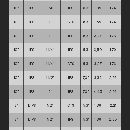
10”
IPS
3/4”
IPS
5,31
1,89
1,74
10”
IPS
1”
CTS
5,31
1,89
1,74
10”
IPS
1”
IPS
5,31
3,27
1,76
10”
IPS
1 1/4”
IPS
5,31
3,50
1,79
10”
IPS
1 1/4”
CTS
5,31
3,27
1,76
10”
IPS
1 1/2”
IPS
7,09
3,39
2,76
10”
IPS
2”
IPS
7,09
4,45
2,76
3”
DIPS
1/2”
CTS
5,31
1,89
2,21
3”
DIPS
1/2”
IPS
5,31
1,89
2,25