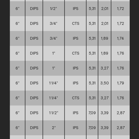
6”
DIPS
1/2”
IPS
5,31
2,01
1,72
6”
DIPS
3/4”
CTS
5,31
2,01
1,72
6”
DIPS
3/4”
IPS
5,31
1,89
1,74
6”
DIPS
1”
CTS
5,31
1,89
1,76
6”
DIPS
1”
IPS
5,31
3,27
1,76
6”
DIPS
1 1/4”
IPS
5,31
3,50
1,79
6”
DIPS
1 1/4”
CTS
5,31
3,27
1,76
6”
DIPS
1 1/2”
IPS
7,09
3,39
2,87
6”
DIPS
2”
IPS
7,09
3,39
2,87