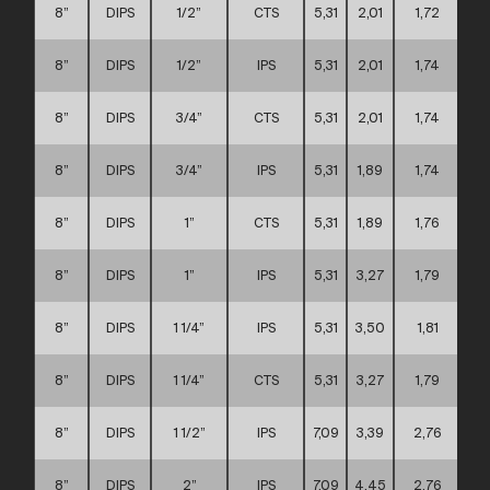
8”
DIPS
1/2”
CTS
5,31
2,01
1,72
8”
DIPS
1/2”
IPS
5,31
2,01
1,74
8”
DIPS
3/4”
CTS
5,31
2,01
1,74
8”
DIPS
3/4”
IPS
5,31
1,89
1,74
8”
DIPS
1”
CTS
5,31
1,89
1,76
8”
DIPS
1”
IPS
5,31
3,27
1,79
8”
DIPS
1 1/4”
IPS
5,31
3,50
1,81
8”
DIPS
1 1/4”
CTS
5,31
3,27
1,79
8”
DIPS
1 1/2”
IPS
7,09
3,39
2,76
8”
DIPS
2”
IPS
7,09
4,45
2,76