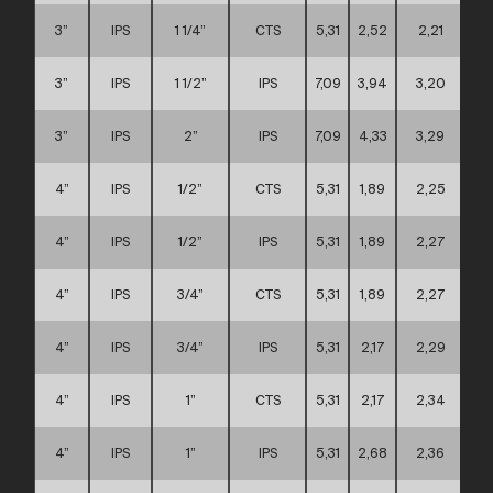
3”
IPS
1 1/4”
CTS
5,31
2,52
2,21
3”
IPS
1 1/2”
IPS
7,09
3,94
3,20
3”
IPS
2”
IPS
7,09
4,33
3,29
4”
IPS
1/2”
CTS
5,31
1,89
2,25
4”
IPS
1/2”
IPS
5,31
1,89
2,27
4”
IPS
3/4”
CTS
5,31
1,89
2,27
4”
IPS
3/4”
IPS
5,31
2,17
2,29
4”
IPS
1”
CTS
5,31
2,17
2,34
4”
IPS
1”
IPS
5,31
2,68
2,36