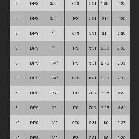
3”
DIPS
3/4”
CTS
5,31
1,89
2,25
3”
DIPS
3/4”
IPS
5,31
2,17
2,29
3”
DIPS
1”
CTS
5,31
2,17
2,29
3”
DIPS
1”
IPS
5,31
2,68
2,36
3”
DIPS
1 1/4”
IPS
5,31
2,76
2,38
3”
DIPS
1 1/4”
CTS
5,31
2,68
2,36
3”
DIPS
1 1/2”
IPS
7,09
2,95
3,31
3”
DIPS
2”
IPS
7,09
2,95
3,31
4”
DIPS
1/2”
CTS
5,31
1,89
2,27
4”
DIPS
1/2”
IPS
5,31
1,89
2,29