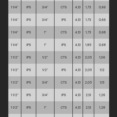
1 1/4”
IPS
3/4”
CTS
4,13
1,73
0,66
1 1/4”
IPS
3/4”
IPS
4,13
1,73
0,66
1 1/4”
IPS
1”
CTS
4,13
1,73
0,68
1 1/4”
IPS
1”
IPS
4,13
1,85
0,68
1 1/2”
IPS
1/2”
CTS
4,13
2,05
1,06
1 1/2”
IPS
1/2”
IPS
4,13
2,05
1,12
1 1/2”
IPS
3/4”
CTS
4,13
2,05
1,15
1 1/2”
IPS
3/4”
IPS
4,13
2,13
1,26
1 1/2”
IPS
1”
CTS
4,13
2,13
1,28