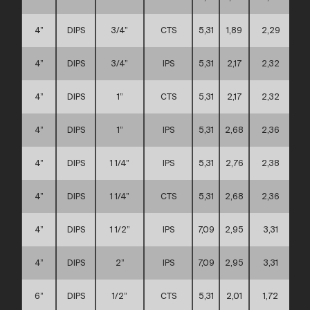
4”
DIPS
3/4”
CTS
5,31
1,89
2,29
4”
DIPS
3/4”
IPS
5,31
2,17
2,32
4”
DIPS
1”
CTS
5,31
2,17
2,32
4”
DIPS
1”
IPS
5,31
2,68
2,36
4”
DIPS
1 1/4”
IPS
5,31
2,76
2,38
4”
DIPS
1 1/4”
CTS
5,31
2,68
2,36
4”
DIPS
1 1/2”
IPS
7,09
2,95
3,31
4”
DIPS
2”
IPS
7,09
2,95
3,31
6”
DIPS
1/2”
CTS
5,31
2,01
1,72