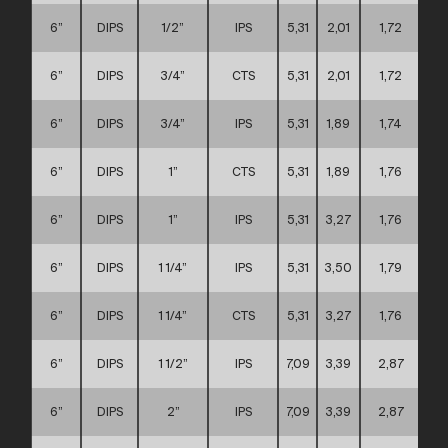
6”
DIPS
1/2”
IPS
5,31
2,01
1,72
6”
DIPS
3/4”
CTS
5,31
2,01
1,72
6”
DIPS
3/4”
IPS
5,31
1,89
1,74
6”
DIPS
1”
CTS
5,31
1,89
1,76
6”
DIPS
1”
IPS
5,31
3,27
1,76
6”
DIPS
1 1/4”
IPS
5,31
3,50
1,79
6”
DIPS
1 1/4”
CTS
5,31
3,27
1,76
6”
DIPS
1 1/2”
IPS
7,09
3,39
2,87
6”
DIPS
2”
IPS
7,09
3,39
2,87