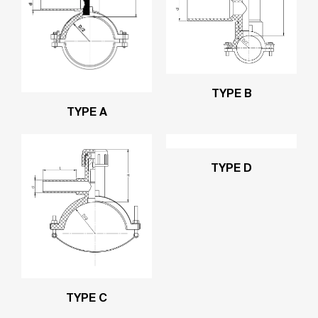
TYPE B
TYPE A
TYPE D
TYPE C