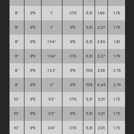
8”
IPS
1”
CTS
5,31
1,89
1,76
8”
IPS
1”
IPS
5,31
3,27
1,79
8”
IPS
1 1/4”
IPS
5,31
3,50
1,81
8”
IPS
1 1/4”
CTS
5,31
3,27
1,79
8”
IPS
1 1/2”
IPS
7,09
3,39
2,76
8”
IPS
2”
IPS
7,09
4,45
2,76
10”
IPS
1/2”
CTS
5,31
2,01
1,72
10”
IPS
1/2”
IPS
5,31
2,01
1,72
10”
IPS
3/4”
CTS
5,31
2,01
1,72