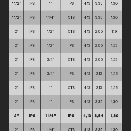
1 1/2”
IPS
1”
IPS
4,13
3,35
1,30
1 1/2”
IPS
1 1/4”
CTS
4,13
3,35
1,30
2”
IPS
1/2”
CTS
4,13
2,05
1,19
2”
IPS
1/2”
IPS
4,13
2,05
1,23
2”
IPS
3/4”
CTS
4,13
2,05
1,23
2”
IPS
3/4”
IPS
4,13
2,13
1,28
2”
IPS
1”
CTS
4,13
2,13
1,28
2”
IPS
1”
IPS
4,13
3,35
1,30
2”
IPS
1 1/4”
IPS
4,13
3,54
1,30
2”
IPS
1 1/4”
CTS
4,13
3,35
1,30