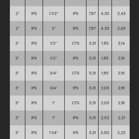
2”
IPS
1 1/2”
IPS
7,87
4,53
2,43
2”
IPS
2”
IPS
7,87
4,53
2,65
3”
IPS
1/2”
CTS
5,31
1,85
2,14
3”
IPS
1/2”
IPS
5,31
1,85
2,16
3”
IPS
3/4”
CTS
5,31
1,85
2,16
3”
IPS
3/4”
IPS
5,31
2,05
2,18
3”
IPS
1”
CTS
5,31
2,05
2,18
3”
IPS
1”
IPS
5,31
2,52
2,21
3”
IPS
1 1/4”
IPS
5,31
3,50
2,23