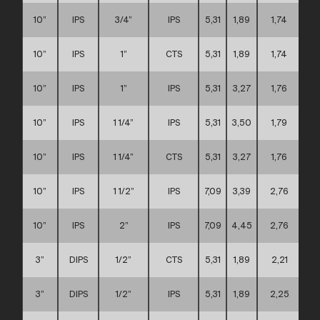
10”
IPS
3/4”
IPS
5,31
1,89
1,74
10”
IPS
1”
CTS
5,31
1,89
1,74
10”
IPS
1”
IPS
5,31
3,27
1,76
10”
IPS
1 1/4”
IPS
5,31
3,50
1,79
10”
IPS
1 1/4”
CTS
5,31
3,27
1,76
10”
IPS
1 1/2”
IPS
7,09
3,39
2,76
10”
IPS
2”
IPS
7,09
4,45
2,76
3”
DIPS
1/2”
CTS
5,31
1,89
2,21
3”
DIPS
1/2”
IPS
5,31
1,89
2,25