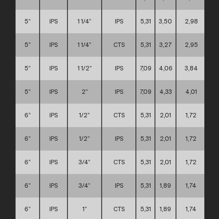
5”
IPS
1 1/4”
IPS
5,31
3,50
2,98
5”
IPS
1 1/4”
CTS
5,31
3,27
2,95
5”
IPS
1 1/2”
IPS
7,09
4,06
3,84
5”
IPS
2”
IPS
7,09
4,33
4,01
6”
IPS
1/2”
CTS
5,31
2,01
1,72
6”
IPS
1/2”
IPS
5,31
2,01
1,72
6”
IPS
3/4”
CTS
5,31
2,01
1,72
6”
IPS
3/4”
IPS
5,31
1,89
1,74
6”
IPS
1”
CTS
5,31
1,89
1,74