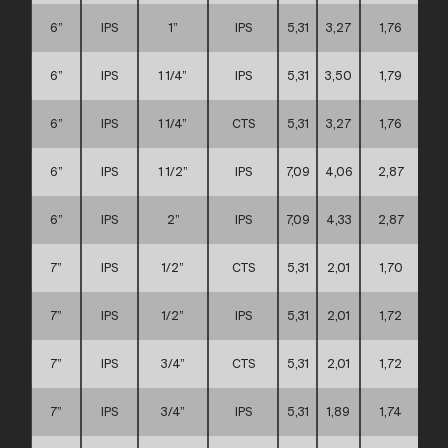
6”
IPS
1”
IPS
5,31
3,27
1,76
6”
IPS
1 1/4”
IPS
5,31
3,50
1,79
6”
IPS
1 1/4”
CTS
5,31
3,27
1,76
6”
IPS
1 1/2”
IPS
7,09
4,06
2,87
6”
IPS
2”
IPS
7,09
4,33
2,87
7”
IPS
1/2”
CTS
5,31
2,01
1,70
7”
IPS
1/2”
IPS
5,31
2,01
1,72
7”
IPS
3/4”
CTS
5,31
2,01
1,72
7”
IPS
3/4”
IPS
5,31
1,89
1,74