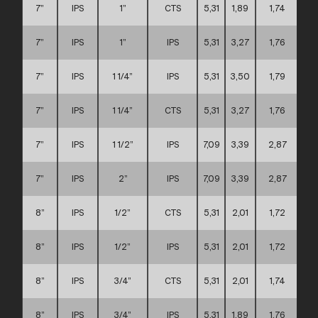
7”
IPS
1”
CTS
5,31
1,89
1,74
7”
IPS
1”
IPS
5,31
3,27
1,76
7”
IPS
1 1/4”
IPS
5,31
3,50
1,79
7”
IPS
1 1/4”
CTS
5,31
3,27
1,76
7”
IPS
1 1/2”
IPS
7,09
3,39
2,87
7”
IPS
2”
IPS
7,09
3,39
2,87
8”
IPS
1/2”
CTS
5,31
2,01
1,72
8”
IPS
1/2”
IPS
5,31
2,01
1,72
8”
IPS
3/4”
CTS
5,31
2,01
1,74
8”
IPS
3/4”
IPS
5,31
1,89
1,76