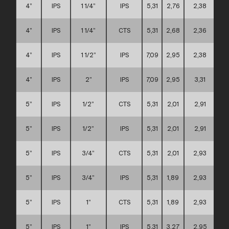
4”
IPS
1 1/4”
IPS
5,31
2,76
2,38
4”
IPS
1 1/4”
CTS
5,31
2,68
2,36
4”
IPS
1 1/2”
IPS
7,09
2,95
2,38
4”
IPS
2”
IPS
7,09
2,95
3,31
5”
IPS
1/2”
CTS
5,31
2,01
2,91
5”
IPS
1/2”
IPS
5,31
2,01
2,91
5”
IPS
3/4”
CTS
5,31
2,01
2,93
5”
IPS
3/4”
IPS
5,31
1,89
2,93
5”
IPS
1”
CTS
5,31
1,89
2,93
5”
IPS
1”
IPS
5,31
3,27
2,95