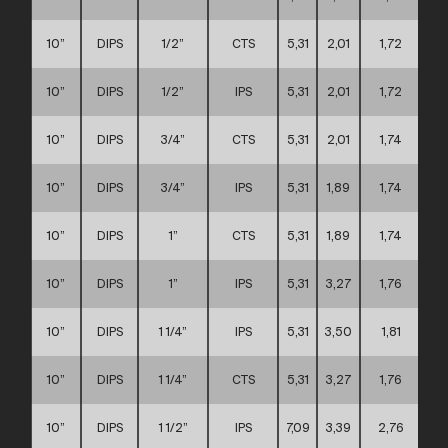
10”
DIPS
1/2”
CTS
5,31
2,01
1,72
10”
DIPS
1/2”
IPS
5,31
2,01
1,72
10”
DIPS
3/4”
CTS
5,31
2,01
1,74
10”
DIPS
3/4”
IPS
5,31
1,89
1,74
10”
DIPS
1”
CTS
5,31
1,89
1,74
10”
DIPS
1”
IPS
5,31
3,27
1,76
10”
DIPS
1 1/4”
IPS
5,31
3,50
1,81
10”
DIPS
1 1/4”
CTS
5,31
3,27
1,76
10”
DIPS
1 1/2”
IPS
7,09
3,39
2,76