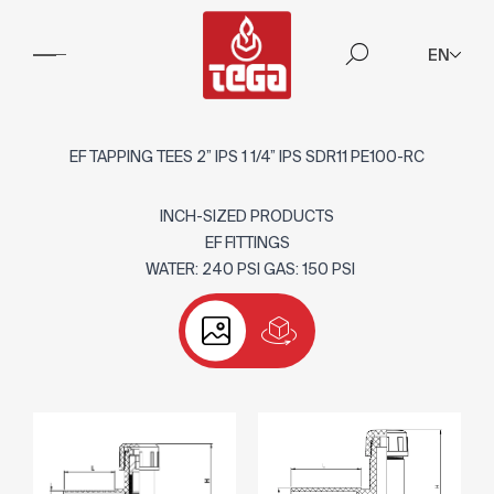
EN
EF TAPPING TEES 2” IPS 1 1/4” IPS SDR11 PE100-RC
INCH-SIZED PRODUCTS
EF FITTINGS
WATER: 240 PSI GAS: 150 PSI