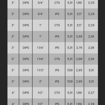
3”
DIPS
3/4”
CTS
5,31
1,89
2,25
3”
DIPS
3/4”
IPS
5,31
2,17
2,29
3”
DIPS
1”
CTS
5,31
2,17
2,29
3”
DIPS
1”
IPS
5,31
2,68
2,36
3”
DIPS
1 1/4”
IPS
5,31
2,76
2,38
3”
DIPS
1 1/4”
CTS
5,31
2,68
2,36
3”
DIPS
1 1/2”
IPS
7,09
2,95
3,31
3”
DIPS
2”
IPS
7,09
2,95
3,31
4”
DIPS
1/2”
CTS
5,31
1,89
2,27
4”
DIPS
1/2”
IPS
5,31
1,89
2,29