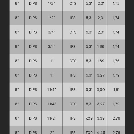
8”
DIPS
1/2”
CTS
5,31
2,01
1,72
8”
DIPS
1/2”
IPS
5,31
2,01
1,74
8”
DIPS
3/4”
CTS
5,31
2,01
1,74
8”
DIPS
3/4”
IPS
5,31
1,89
1,74
8”
DIPS
1”
CTS
5,31
1,89
1,76
8”
DIPS
1”
IPS
5,31
3,27
1,79
8”
DIPS
1 1/4”
IPS
5,31
3,50
1,81
8”
DIPS
1 1/4”
CTS
5,31
3,27
1,79
8”
DIPS
1 1/2”
IPS
7,09
3,39
2,76
8”
DIPS
2”
IPS
7,09
4,45
2,76