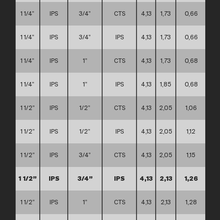
1 1/4”
IPS
3/4”
CTS
4,13
1,73
0,66
1 1/4”
IPS
3/4”
IPS
4,13
1,73
0,66
1 1/4”
IPS
1”
CTS
4,13
1,73
0,68
1 1/4”
IPS
1”
IPS
4,13
1,85
0,68
1 1/2”
IPS
1/2”
CTS
4,13
2,05
1,06
1 1/2”
IPS
1/2”
IPS
4,13
2,05
1,12
1 1/2”
IPS
3/4”
CTS
4,13
2,05
1,15
1 1/2”
IPS
3/4”
IPS
4,13
2,13
1,26
1 1/2”
IPS
1”
CTS
4,13
2,13
1,28