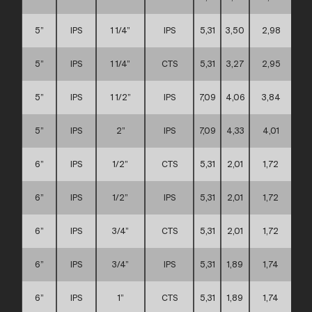
5”
IPS
1 1/4”
IPS
5,31
3,50
2,98
5”
IPS
1 1/4”
CTS
5,31
3,27
2,95
5”
IPS
1 1/2”
IPS
7,09
4,06
3,84
5”
IPS
2”
IPS
7,09
4,33
4,01
6”
IPS
1/2”
CTS
5,31
2,01
1,72
6”
IPS
1/2”
IPS
5,31
2,01
1,72
6”
IPS
3/4”
CTS
5,31
2,01
1,72
6”
IPS
3/4”
IPS
5,31
1,89
1,74
6”
IPS
1”
CTS
5,31
1,89
1,74