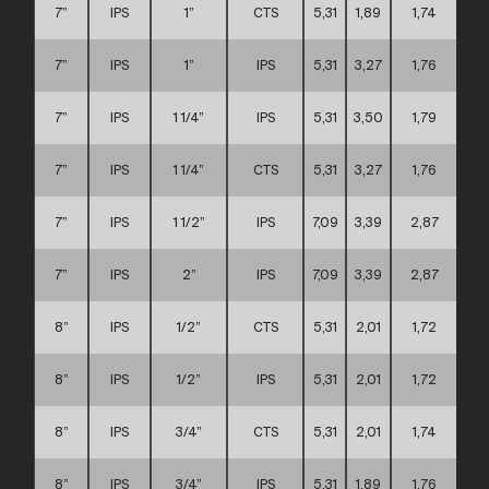
7”
IPS
1”
CTS
5,31
1,89
1,74
7”
IPS
1”
IPS
5,31
3,27
1,76
7”
IPS
1 1/4”
IPS
5,31
3,50
1,79
7”
IPS
1 1/4”
CTS
5,31
3,27
1,76
7”
IPS
1 1/2”
IPS
7,09
3,39
2,87
7”
IPS
2”
IPS
7,09
3,39
2,87
8”
IPS
1/2”
CTS
5,31
2,01
1,72
8”
IPS
1/2”
IPS
5,31
2,01
1,72
8”
IPS
3/4”
CTS
5,31
2,01
1,74
8”
IPS
3/4”
IPS
5,31
1,89
1,76