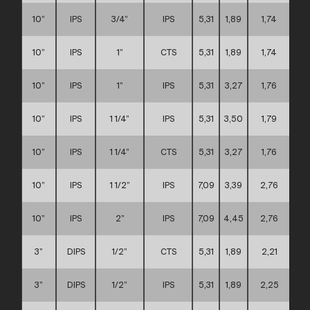
10”
IPS
3/4”
IPS
5,31
1,89
1,74
10”
IPS
1”
CTS
5,31
1,89
1,74
10”
IPS
1”
IPS
5,31
3,27
1,76
10”
IPS
1 1/4”
IPS
5,31
3,50
1,79
10”
IPS
1 1/4”
CTS
5,31
3,27
1,76
10”
IPS
1 1/2”
IPS
7,09
3,39
2,76
10”
IPS
2”
IPS
7,09
4,45
2,76
3”
DIPS
1/2”
CTS
5,31
1,89
2,21
3”
DIPS
1/2”
IPS
5,31
1,89
2,25