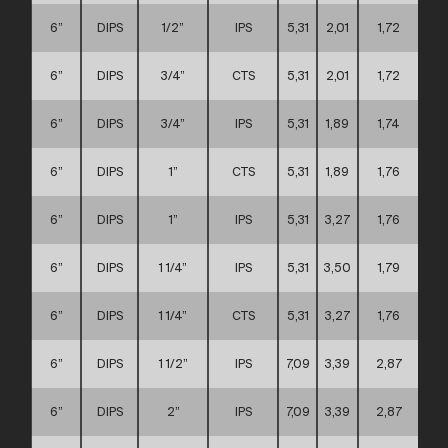
6”
DIPS
1/2”
IPS
5,31
2,01
1,72
6”
DIPS
3/4”
CTS
5,31
2,01
1,72
6”
DIPS
3/4”
IPS
5,31
1,89
1,74
6”
DIPS
1”
CTS
5,31
1,89
1,76
6”
DIPS
1”
IPS
5,31
3,27
1,76
6”
DIPS
1 1/4”
IPS
5,31
3,50
1,79
6”
DIPS
1 1/4”
CTS
5,31
3,27
1,76
6”
DIPS
1 1/2”
IPS
7,09
3,39
2,87
6”
DIPS
2”
IPS
7,09
3,39
2,87