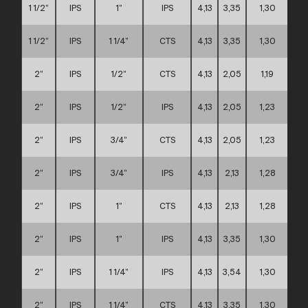
1 1/2”
IPS
1”
IPS
4,13
3,35
1,30
1 1/2”
IPS
1 1/4”
CTS
4,13
3,35
1,30
2”
IPS
1/2”
CTS
4,13
2,05
1,19
2”
IPS
1/2”
IPS
4,13
2,05
1,23
2”
IPS
3/4”
CTS
4,13
2,05
1,23
2”
IPS
3/4”
IPS
4,13
2,13
1,28
2”
IPS
1”
CTS
4,13
2,13
1,28
2”
IPS
1”
IPS
4,13
3,35
1,30
2”
IPS
1 1/4”
IPS
4,13
3,54
1,30
2”
IPS
1 1/4”
CTS
4,13
3,35
1,30