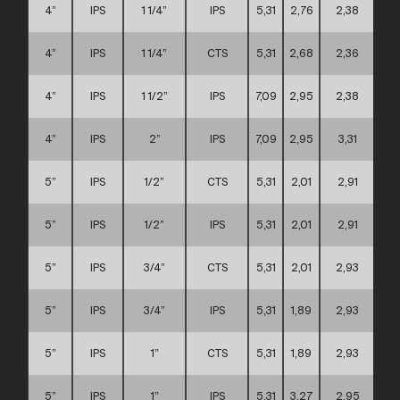
4”
IPS
1 1/4”
IPS
5,31
2,76
2,38
4”
IPS
1 1/4”
CTS
5,31
2,68
2,36
4”
IPS
1 1/2”
IPS
7,09
2,95
2,38
4”
IPS
2”
IPS
7,09
2,95
3,31
5”
IPS
1/2”
CTS
5,31
2,01
2,91
5”
IPS
1/2”
IPS
5,31
2,01
2,91
5”
IPS
3/4”
CTS
5,31
2,01
2,93
5”
IPS
3/4”
IPS
5,31
1,89
2,93
5”
IPS
1”
CTS
5,31
1,89
2,93
5”
IPS
1”
IPS
5,31
3,27
2,95