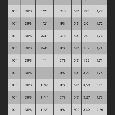
10”
DIPS
1/2”
CTS
5,31
2,01
1,72
10”
DIPS
1/2”
IPS
5,31
2,01
1,72
10”
DIPS
3/4”
CTS
5,31
2,01
1,74
10”
DIPS
3/4”
IPS
5,31
1,89
1,74
10”
DIPS
1”
CTS
5,31
1,89
1,74
10”
DIPS
1”
IPS
5,31
3,27
1,76
10”
DIPS
1 1/4”
IPS
5,31
3,50
1,81
10”
DIPS
1 1/4”
CTS
5,31
3,27
1,76
10”
DIPS
1 1/2”
IPS
7,09
3,39
2,76