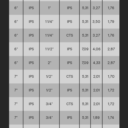
6”
IPS
1”
IPS
5,31
3,27
1,76
6”
IPS
1 1/4”
IPS
5,31
3,50
1,79
6”
IPS
1 1/4”
CTS
5,31
3,27
1,76
6”
IPS
1 1/2”
IPS
7,09
4,06
2,87
6”
IPS
2”
IPS
7,09
4,33
2,87
7”
IPS
1/2”
CTS
5,31
2,01
1,70
7”
IPS
1/2”
IPS
5,31
2,01
1,72
7”
IPS
3/4”
CTS
5,31
2,01
1,72
7”
IPS
3/4”
IPS
5,31
1,89
1,74