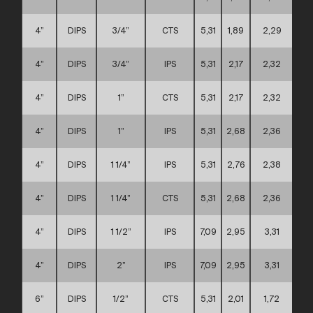
4”
DIPS
3/4”
CTS
5,31
1,89
2,29
4”
DIPS
3/4”
IPS
5,31
2,17
2,32
4”
DIPS
1”
CTS
5,31
2,17
2,32
4”
DIPS
1”
IPS
5,31
2,68
2,36
4”
DIPS
1 1/4”
IPS
5,31
2,76
2,38
4”
DIPS
1 1/4”
CTS
5,31
2,68
2,36
4”
DIPS
1 1/2”
IPS
7,09
2,95
3,31
4”
DIPS
2”
IPS
7,09
2,95
3,31
6”
DIPS
1/2”
CTS
5,31
2,01
1,72