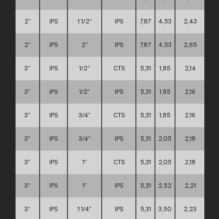
2”
IPS
1 1/2”
IPS
7,87
4,53
2,43
B
2”
IPS
2”
IPS
7,87
4,53
2,65
B
3”
IPS
1/2”
CTS
5,31
1,85
2,14
3”
IPS
1/2”
IPS
5,31
1,85
2,16
3”
IPS
3/4”
CTS
5,31
1,85
2,16
3”
IPS
3/4”
IPS
5,31
2,05
2,18
3”
IPS
1”
CTS
5,31
2,05
2,18
3”
IPS
1”
IPS
5,31
2,52
2,21
3”
IPS
1 1/4”
IPS
5,31
3,50
2,23