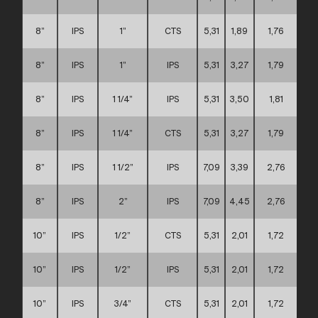
8”
IPS
1”
CTS
5,31
1,89
1,76
8”
IPS
1”
IPS
5,31
3,27
1,79
8”
IPS
1 1/4”
IPS
5,31
3,50
1,81
8”
IPS
1 1/4”
CTS
5,31
3,27
1,79
8”
IPS
1 1/2”
IPS
7,09
3,39
2,76
8”
IPS
2”
IPS
7,09
4,45
2,76
10”
IPS
1/2”
CTS
5,31
2,01
1,72
10”
IPS
1/2”
IPS
5,31
2,01
1,72
10”
IPS
3/4”
CTS
5,31
2,01
1,72