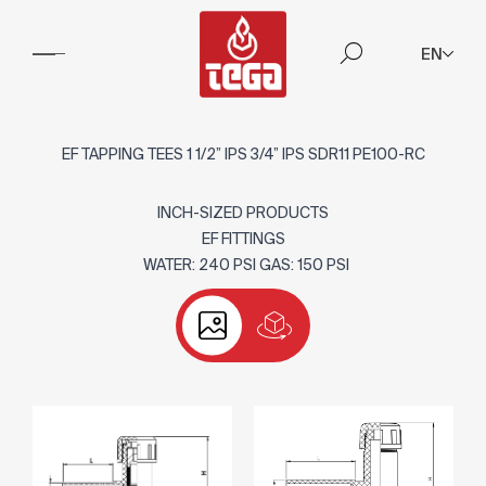
EN
EF TAPPING TEES 1 1/2” IPS 3/4” IPS SDR11 PE100-RC
INCH-SIZED PRODUCTS
EF FITTINGS
WATER: 240 PSI GAS: 150 PSI