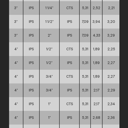
3”
IPS
1 1/4”
CTS
5,31
2,52
2,21
3”
IPS
1 1/2”
IPS
7,09
3,94
3,20
3”
IPS
2”
IPS
7,09
4,33
3,29
4”
IPS
1/2”
CTS
5,31
1,89
2,25
4”
IPS
1/2”
IPS
5,31
1,89
2,27
4”
IPS
3/4”
CTS
5,31
1,89
2,27
4”
IPS
3/4”
IPS
5,31
2,17
2,29
4”
IPS
1”
CTS
5,31
2,17
2,34
4”
IPS
1”
IPS
5,31
2,68
2,36