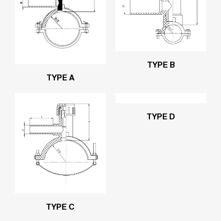
TYPE B
TYPE A
TYPE D
TYPE C