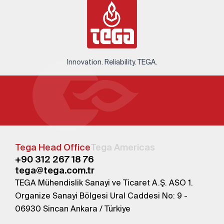
Innovation. Reliability. TEGA.
Tega Head Office
Tega Americas
+90 312 267 18 76
tega@tega.com.tr
TEGA Mühendislik Sanayi ve Ticaret A.Ş. ASO 1.
Organize Sanayi Bölgesi Ural Caddesi No: 9 -
06930 Sincan Ankara / Türkiye