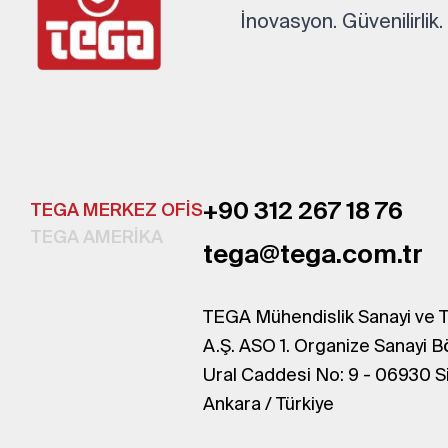
İnovasyon. Güvenilirlik
+90 312 267 18 76
TEGA MERKEZ OFİS
TEGA AMERİKA
tega@tega.com.tr
TEGA Mühendislik Sanayi ve T
A.Ş. ASO 1. Organize Sanayi B
Ural Caddesi No: 9 - 06930 S
Ankara / Türkiye