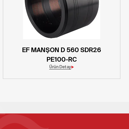
EF MANŞON D 560 SDR26
PE100-RC
Ürün Detay