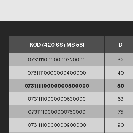
KOD (420 SS+MS 58)
D
07311110000000320000
32
07311110000000400000
40
07311110000000500000
50
07311110000000630000
63
07311110000000750000
75
07311110000000900000
90