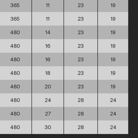
365
11
23
19
365
11
23
19
480
14
23
19
480
16
23
19
480
16
23
19
480
18
23
19
480
20
23
19
480
24
28
24
480
27
28
24
480
30
28
24