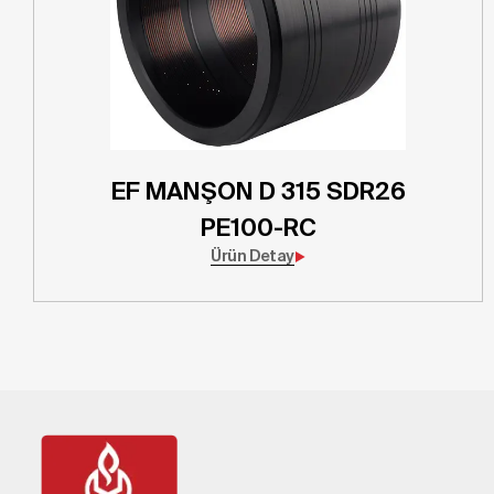
EF MANŞON D 315 SDR26
PE100-RC
Ürün Detay