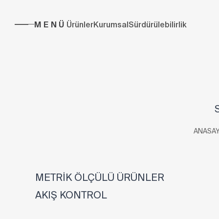
MENÜ
Ürünler
Kurumsal
Sürdürülebilirlik
ANASAY
METRİK ÖLÇÜLÜ ÜRÜNLER
AKIŞ KONTROL