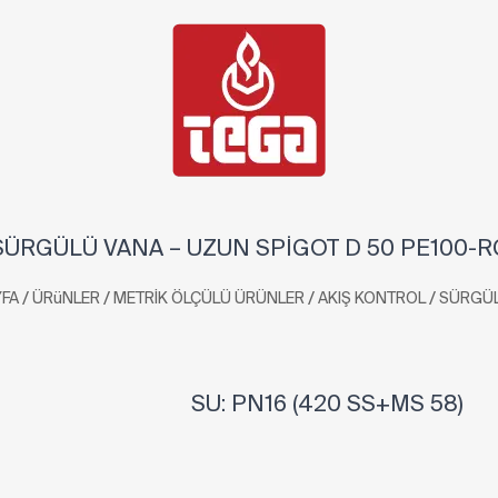
SÜRGÜLÜ VANA – UZUN SPİGOT D 50 PE100-R
/
/
/
/
FA
ÜRüNLER
METRİK ÖLÇÜLÜ ÜRÜNLER
AKIŞ KONTROL
SÜRGÜL
SU: PN16 (420 SS+MS 58)