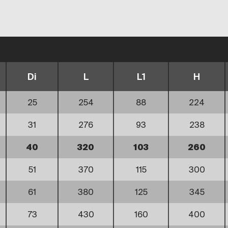
Di
L
L1
H
25
254
88
224
31
276
93
238
40
320
103
260
51
370
115
300
61
380
125
345
73
430
160
400