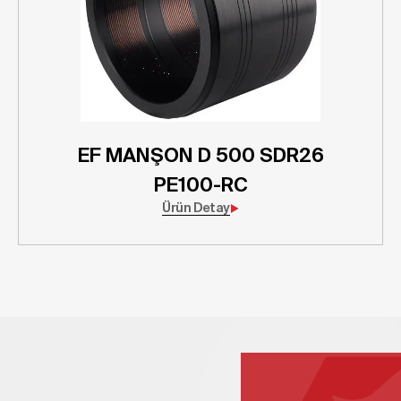
EF MANŞON D 500 SDR26
PE100-RC
Ürün Detay