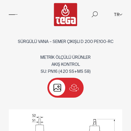
TR
SÜRGÜLÜ VANA – SEMER ÇIKIŞLI D 200 PE100-RC
METRİK ÖLÇÜLÜ ÜRÜNLER
AKIŞ KONTROL
SU: PN16 (420 SS+MS 58)