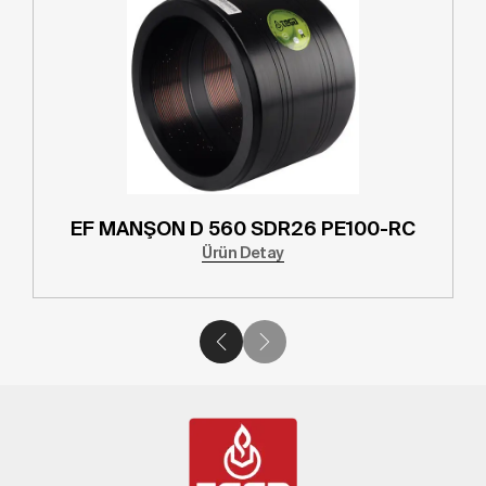
EF MANŞON D 560 SDR26 PE100-RC
Ürün Detay