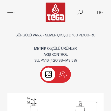
TR
SÜRGÜLÜ VANA – SEMER ÇIKIŞLI D 160 PE100-RC
METRİK ÖLÇÜLÜ ÜRÜNLER
AKIŞ KONTROL
SU: PN16 (420 SS+MS 58)