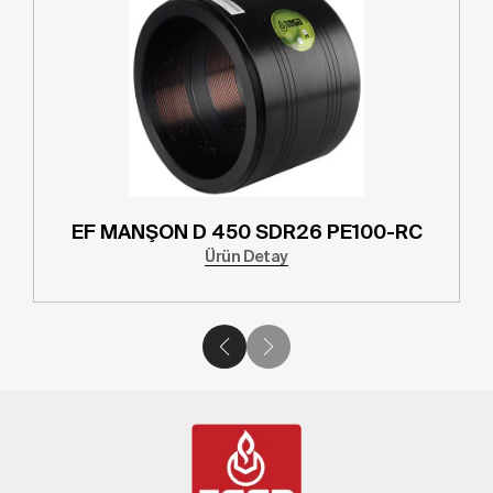
EF MANŞON D 450 SDR26 PE100-RC
Ürün Detay