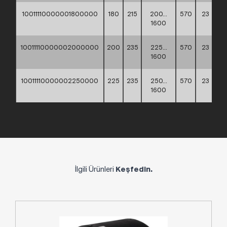
10011110000001800000
180
215
200…
570
23
19
1600
10011110000002000000
200
235
225…
570
23
19
1600
10011110000002250000
225
235
250…
570
23
19
1600
İlgili Ürünleri
Keşfedin.