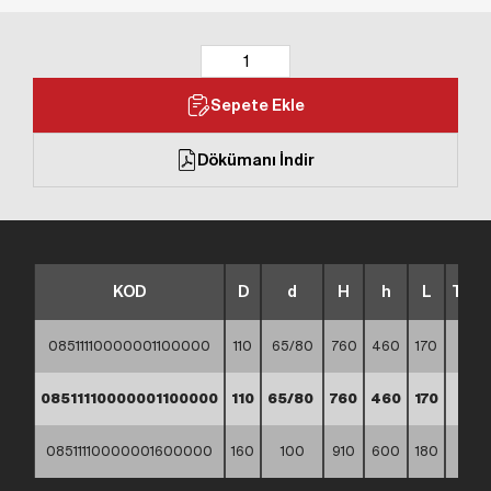
Sepete Ekle
Dökümanı İndir
KOD
D
d
H
h
L
TİP
08511110000001100000
110
65/80
760
460
170
A
08511110000001100000
110
65/80
760
460
170
D
08511110000001600000
160
100
910
600
180
D