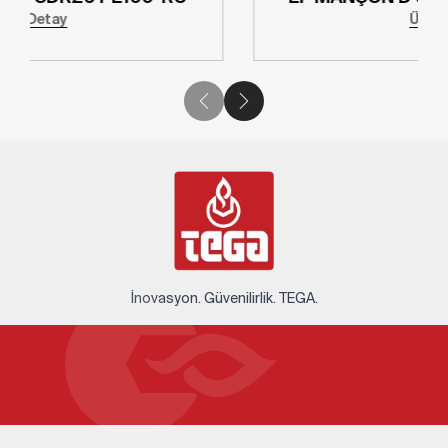
Ürün Detay
İnovasyon. Güvenilirlik. TEGA.