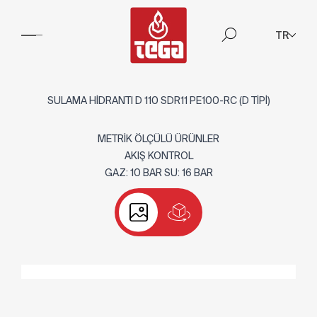
TR
SULAMA HİDRANTI D 110 SDR11 PE100-RC (D TİPİ)
METRİK ÖLÇÜLÜ ÜRÜNLER
AKIŞ KONTROL
GAZ: 10 BAR SU: 16 BAR