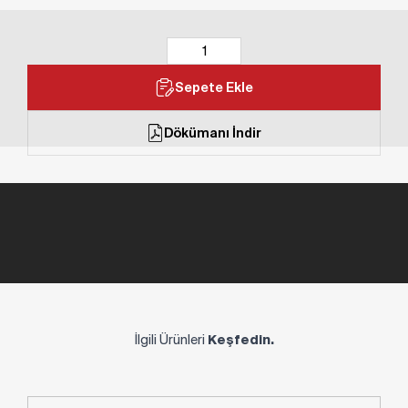
Sepete Ekle
Dökümanı İndir
İlgili Ürünleri
Keşfedin.