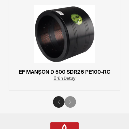
EF MANŞON D 500 SDR26 PE100-RC
Ürün Detay