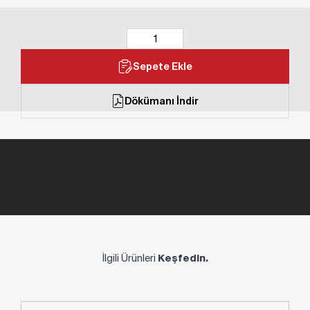
Sepete Ekle
Dökümanı İndir
İlgili Ürünleri
Keşfedin.