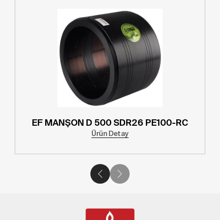
EF MANŞON D 500 SDR26 PE100-RC
Ürün Detay