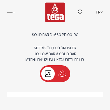
TR
SOLID BAR D 1660 PE100-RC
METRİK ÖLÇÜLÜ ÜRÜNLER
HOLLOW BAR & SOLİD BAR
İSTENİLEN UZUNLUKTA ÜRETİLEBİLİR.