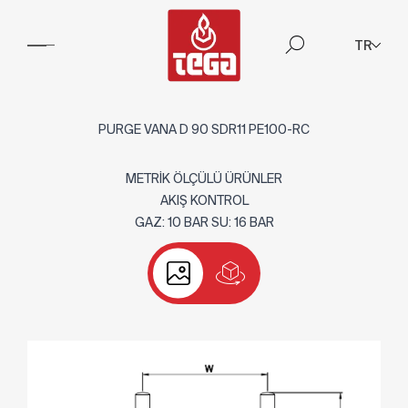
TR
PURGE VANA D 90 SDR11 PE100-RC
METRİK ÖLÇÜLÜ ÜRÜNLER
AKIŞ KONTROL
GAZ: 10 BAR SU: 16 BAR