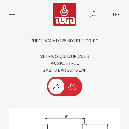
TR
PURGE VANA D 125 SDR11 PE100-RC
METRİK ÖLÇÜLÜ ÜRÜNLER
AKIŞ KONTROL
GAZ: 10 BAR SU: 16 BAR