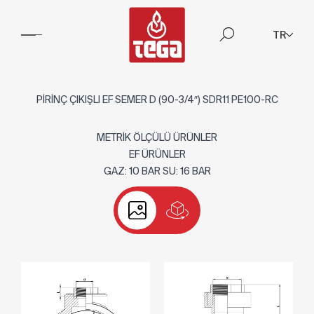
TR
PİRİNÇ ÇIKIŞLI EF SEMER D (90-3/4″) SDR11 PE100-RC
METRİK ÖLÇÜLÜ ÜRÜNLER
EF ÜRÜNLER
GAZ: 10 BAR SU: 16 BAR