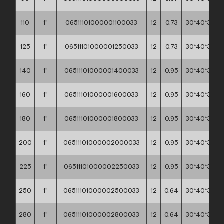
110
1”
06511101000001100033
12
0.73
30*40*30
125
1”
06511101000001250033
12
0.73
30*40*30
140
1”
06511101000001400033
12
0.95
30*40*30
160
1”
06511101000001600033
12
0.95
30*40*30
180
1”
06511101000001800033
12
0.95
30*40*30
200
1”
06511101000002000033
12
0.95
30*40*30
225
1”
06511101000002250033
12
0.95
30*40*30
250
1”
06511101000002500033
12
0.64
30*40*30
280
1”
06511101000002800033
12
0.64
30*40*30