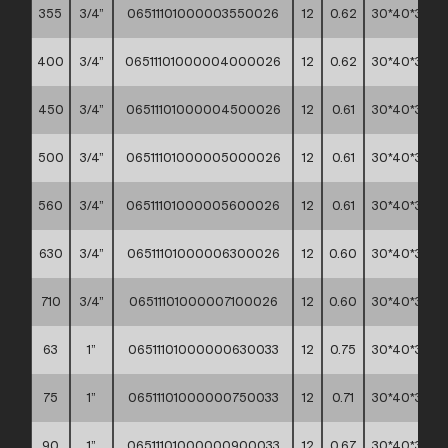
355
3/4”
06511101000003550026
12
0.62
30*40*30
400
3/4”
06511101000004000026
12
0.62
30*40*30
450
3/4”
06511101000004500026
12
0.61
30*40*30
500
3/4”
06511101000005000026
12
0.61
30*40*30
560
3/4”
06511101000005600026
12
0.61
30*40*30
630
3/4”
06511101000006300026
12
0.60
30*40*30
710
3/4”
06511101000007100026
12
0.60
30*40*30
63
1”
06511101000000630033
12
0.75
30*40*30
75
1”
06511101000000750033
12
0.71
30*40*30
90
1”
06511101000000900033
12
0.67
30*40*30