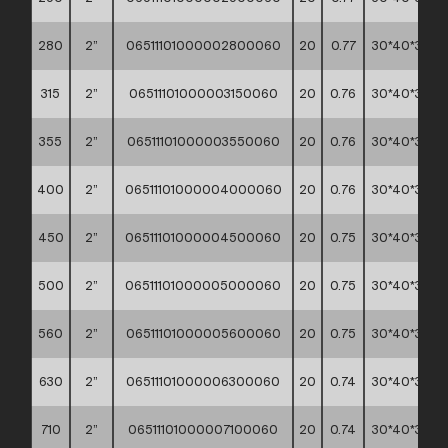
280
2”
06511101000002800060
20
0.77
30*40*30
315
2”
06511101000003150060
20
0.76
30*40*30
355
2”
06511101000003550060
20
0.76
30*40*30
400
2”
06511101000004000060
20
0.76
30*40*30
450
2”
06511101000004500060
20
0.75
30*40*30
500
2”
06511101000005000060
20
0.75
30*40*30
560
2”
06511101000005600060
20
0.75
30*40*30
630
2”
06511101000006300060
20
0.74
30*40*30
710
2”
06511101000007100060
20
0.74
30*40*30