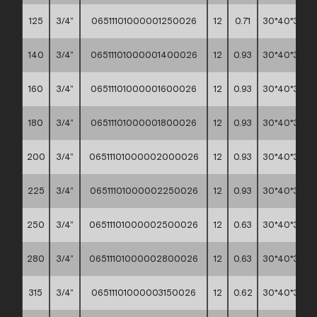
125
3/4”
06511101000001250026
12
0.71
30*40*30
140
3/4”
06511101000001400026
12
0.93
30*40*30
160
3/4”
06511101000001600026
12
0.93
30*40*30
180
3/4”
06511101000001800026
12
0.93
30*40*30
200
3/4”
06511101000002000026
12
0.93
30*40*30
225
3/4”
06511101000002250026
12
0.93
30*40*30
250
3/4”
06511101000002500026
12
0.63
30*40*30
280
3/4”
06511101000002800026
12
0.63
30*40*30
315
3/4”
06511101000003150026
12
0.62
30*40*30