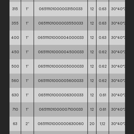
315
1”
06511101000003150033
12
0.63
30*40*30
355
1”
06511101000003550033
12
0.63
30*40*30
400
1”
06511101000004000033
12
0.63
30*40*30
450
1”
06511101000004500033
12
0.62
30*40*30
500
1”
06511101000005000033
12
0.62
30*40*30
560
1”
06511101000005600033
12
0.62
30*40*30
630
1”
06511101000006300033
12
0.61
30*40*30
710
1”
06511101000007100033
12
0.61
30*40*30
63
2”
06511101000000630060
20
1,12
30*40*30