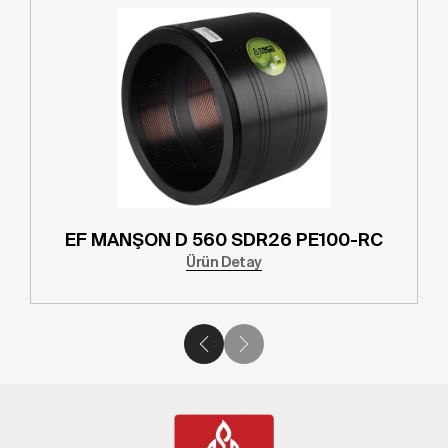
EF MANŞON D 560 SDR26 PE100-RC
Ürün Detay