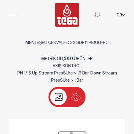
TR
MENTEŞELİ ÇEKVALF D 32 SDR11 PE100-RC
METRİK ÖLÇÜLÜ ÜRÜNLER
AKIŞ KONTROL
PN 1/16 Up Stream PresSUre > 16 Bar. Down Stream
PresSUre > 1 Bar