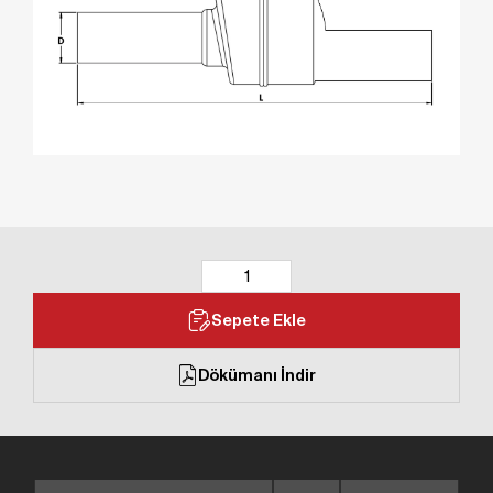
Sepete Ekle
Dökümanı İndir