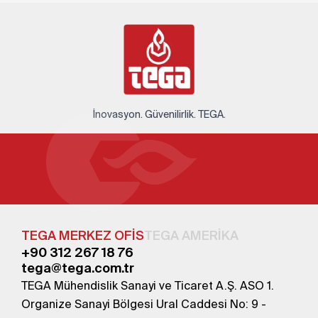
İnovasyon. Güvenilirlik. TEGA.
TEGA MERKEZ OFİS
TEGA AMERİKA
+90 312 267 18 76
tega@tega.com.tr
TEGA Mühendislik Sanayi ve Ticaret A.Ş. ASO 1.
Organize Sanayi Bölgesi Ural Caddesi No: 9 -