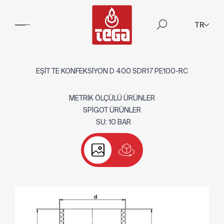
TR
EŞİT TE KONFEKSİYON D 400 SDR17 PE100-RC
METRİK ÖLÇÜLÜ ÜRÜNLER
SPİGOT ÜRÜNLER
SU: 10 BAR