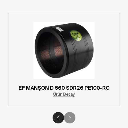
EF MANŞON D 560 SDR26 PE100-RC
Ürün Detay