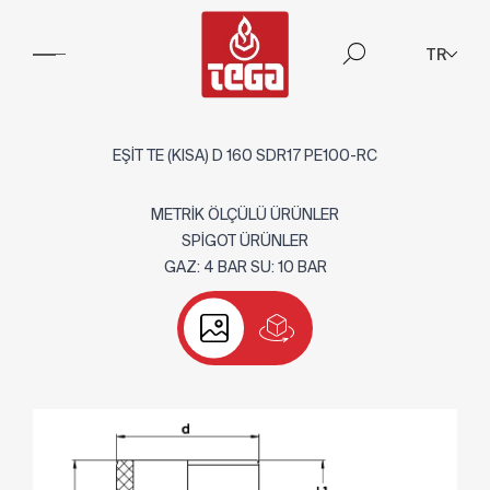
TR
EŞİT TE (KISA) D 160 SDR17 PE100-RC
METRİK ÖLÇÜLÜ ÜRÜNLER
SPİGOT ÜRÜNLER
GAZ: 4 BAR SU: 10 BAR