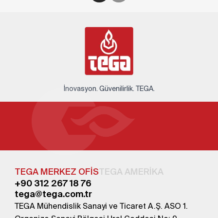
İnovasyon. Güvenilirlik. TEGA.
TEGA MERKEZ OFİS
TEGA AMERİKA
+90 312 267 18 76
tega@tega.com.tr
TEGA Mühendislik Sanayi ve Ticaret A.Ş. ASO 1.