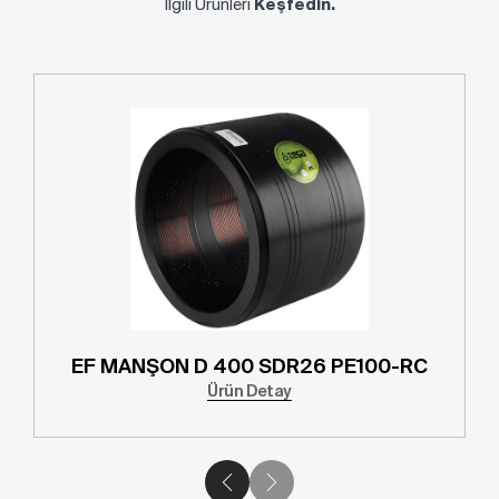
İlgili Ürünleri
Keşfedin.
EF MANŞON D 400 SDR26 PE100-RC
Ürün Detay