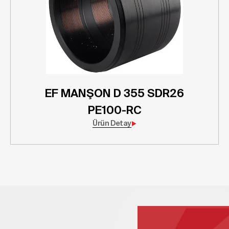
EF MANŞON D 355 SDR26
PE100-RC
Ürün Detay