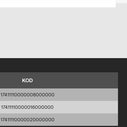
KOD
17411110000008000000
17411110000016000000
17411110000020000000