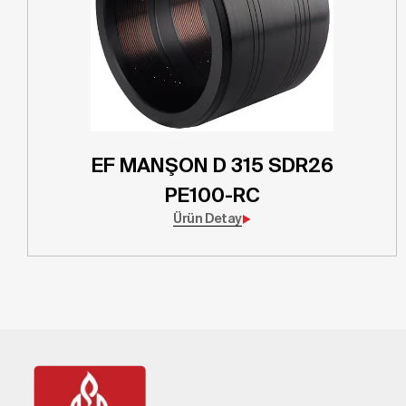
EF MANŞON D 315 SDR26
PE100-RC
Ürün Detay