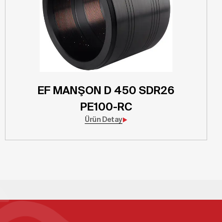
EF MANŞON D 450 SDR26
PE100-RC
Ürün Detay