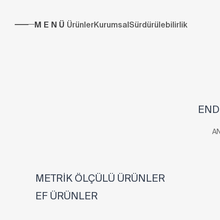
MENÜ
Ürünler
Kurumsal
Sürdürülebilirlik
END
A
METRİK ÖLÇÜLÜ ÜRÜNLER
EF ÜRÜNLER