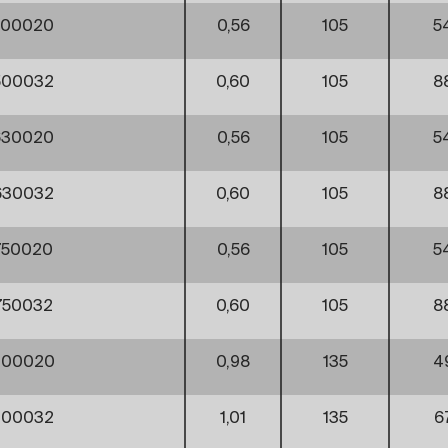
500020
0,56
105
5
500032
0,60
105
8
630020
0,56
105
5
630032
0,60
105
8
750020
0,56
105
5
750032
0,60
105
8
900020
0,98
135
4
900032
1,01
135
6