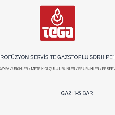
ROFÜZYON SERVİS TE GAZSTOPLU SDR11 PE
/
/
/
/
SAYFA
ÜRüNLER
METRİK ÖLÇÜLÜ ÜRÜNLER
EF ÜRÜNLER
EF SERV
GAZ: 1-5 BAR