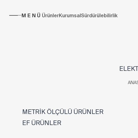
MENÜ
Ürünler
Kurumsal
Sürdürülebilirlik
ELEKT
ANA
METRİK ÖLÇÜLÜ ÜRÜNLER
EF ÜRÜNLER