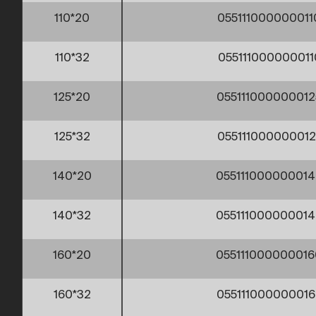
110*20
05511100000001
110*32
05511100000001
125*20
05511100000001
125*32
05511100000001
140*20
05511100000001
140*32
05511100000001
160*20
05511100000001
160*32
05511100000001