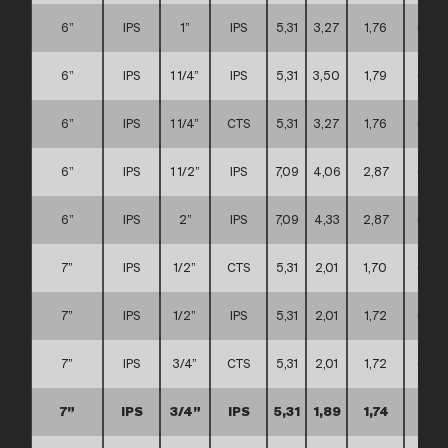
6”
IPS
1”
IPS
5,31
3,27
1,76
C
6”
IPS
1 1/4”
IPS
5,31
3,50
1,79
C
6”
IPS
1 1/4”
CTS
5,31
3,27
1,76
C
6”
IPS
1 1/2”
IPS
7,09
4,06
2,87
C
6”
IPS
2”
IPS
7,09
4,33
2,87
C
7”
IPS
1/2”
CTS
5,31
2,01
1,70
C
7”
IPS
1/2”
IPS
5,31
2,01
1,72
C
7”
IPS
3/4”
CTS
5,31
2,01
1,72
C
7”
IPS
3/4”
IPS
5,31
1,89
1,74
C