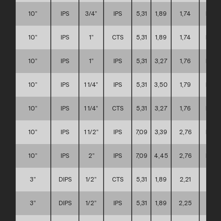
10”
IPS
3/4”
IPS
5,31
1,89
1,74
D
10”
IPS
1”
CTS
5,31
1,89
1,74
D
10”
IPS
1”
IPS
5,31
3,27
1,76
D
10”
IPS
1 1/4”
IPS
5,31
3,50
1,79
D
10”
IPS
1 1/4”
CTS
5,31
3,27
1,76
D
10”
IPS
1 1/2”
IPS
7,09
3,39
2,76
D
10”
IPS
2”
IPS
7,09
4,45
2,76
D
3”
DIPS
1/2”
CTS
5,31
1,89
2,21
A
3”
DIPS
1/2”
IPS
5,31
1,89
2,25
A