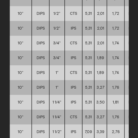
10”
DIPS
1/2”
CTS
5,31
2,01
1,72
D
10”
DIPS
1/2”
IPS
5,31
2,01
1,72
D
10”
DIPS
3/4”
CTS
5,31
2,01
1,74
D
10”
DIPS
3/4”
IPS
5,31
1,89
1,74
D
10”
DIPS
1”
CTS
5,31
1,89
1,74
D
10”
DIPS
1”
IPS
5,31
3,27
1,76
D
10”
DIPS
1 1/4”
IPS
5,31
3,50
1,81
D
10”
DIPS
1 1/4”
CTS
5,31
3,27
1,76
D
10”
DIPS
1 1/2”
IPS
7,09
3,39
2,76
D