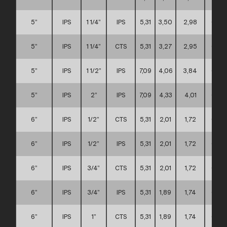
5”
IPS
1 1/4”
IPS
5,31
3,50
2,98
C
5”
IPS
1 1/4”
CTS
5,31
3,27
2,95
C
5”
IPS
1 1/2”
IPS
7,09
4,06
3,84
C
5”
IPS
2”
IPS
7,09
4,33
4,01
C
6”
IPS
1/2”
CTS
5,31
2,01
1,72
C
6”
IPS
1/2”
IPS
5,31
2,01
1,72
C
6”
IPS
3/4”
CTS
5,31
2,01
1,72
C
6”
IPS
3/4”
IPS
5,31
1,89
1,74
C
6”
IPS
1”
CTS
5,31
1,89
1,74
C