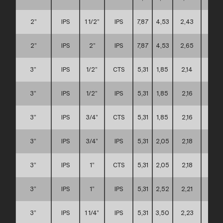
2”
IPS
1 1/2”
IPS
7,87
4,53
2,43
B
2”
IPS
2”
IPS
7,87
4,53
2,65
B
3”
IPS
1/2”
CTS
5,31
1,85
2,14
A
3”
IPS
1/2”
IPS
5,31
1,85
2,16
A
3”
IPS
3/4”
CTS
5,31
1,85
2,16
A
3”
IPS
3/4”
IPS
5,31
2,05
2,18
A
3”
IPS
1”
CTS
5,31
2,05
2,18
A
3”
IPS
1”
IPS
5,31
2,52
2,21
A
3”
IPS
1 1/4”
IPS
5,31
3,50
2,23
A