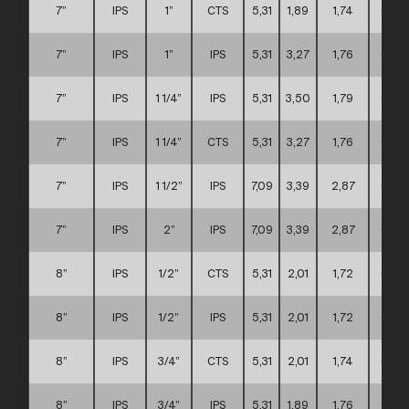
7”
IPS
1”
CTS
5,31
1,89
1,74
C
7”
IPS
1”
IPS
5,31
3,27
1,76
C
7”
IPS
1 1/4”
IPS
5,31
3,50
1,79
C
7”
IPS
1 1/4”
CTS
5,31
3,27
1,76
C
7”
IPS
1 1/2”
IPS
7,09
3,39
2,87
C
7”
IPS
2”
IPS
7,09
3,39
2,87
C
8”
IPS
1/2”
CTS
5,31
2,01
1,72
C
8”
IPS
1/2”
IPS
5,31
2,01
1,72
C
8”
IPS
3/4”
CTS
5,31
2,01
1,74
C
8”
IPS
3/4”
IPS
5,31
1,89
1,76
C