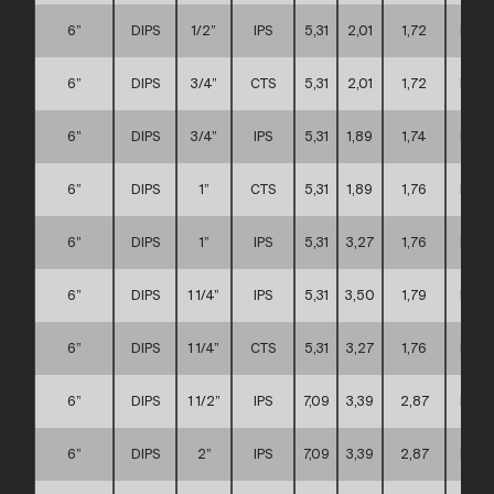
6”
DIPS
1/2”
IPS
5,31
2,01
1,72
D
6”
DIPS
3/4”
CTS
5,31
2,01
1,72
D
6”
DIPS
3/4”
IPS
5,31
1,89
1,74
D
6”
DIPS
1”
CTS
5,31
1,89
1,76
D
6”
DIPS
1”
IPS
5,31
3,27
1,76
D
6”
DIPS
1 1/4”
IPS
5,31
3,50
1,79
D
6”
DIPS
1 1/4”
CTS
5,31
3,27
1,76
D
6”
DIPS
1 1/2”
IPS
7,09
3,39
2,87
D
6”
DIPS
2”
IPS
7,09
3,39
2,87
D