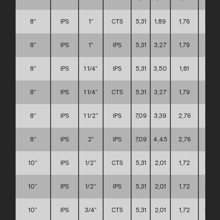
8”
IPS
1”
CTS
5,31
1,89
1,76
C
8”
IPS
1”
IPS
5,31
3,27
1,79
C
8”
IPS
1 1/4”
IPS
5,31
3,50
1,81
C
8”
IPS
1 1/4”
CTS
5,31
3,27
1,79
C
8”
IPS
1 1/2”
IPS
7,09
3,39
2,76
C
8”
IPS
2”
IPS
7,09
4,45
2,76
C
10”
IPS
1/2”
CTS
5,31
2,01
1,72
D
10”
IPS
1/2”
IPS
5,31
2,01
1,72
D
10”
IPS
3/4”
CTS
5,31
2,01
1,72
D