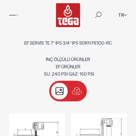
TR
EF SERVİS TE 7″ IPS 3/4″ IPS SDR11 PE100-RC
İNÇ ÖLÇÜLÜ ÜRÜNLER
EF ÜRÜNLER
SU: 240 PSI GAZ: 150 PSI