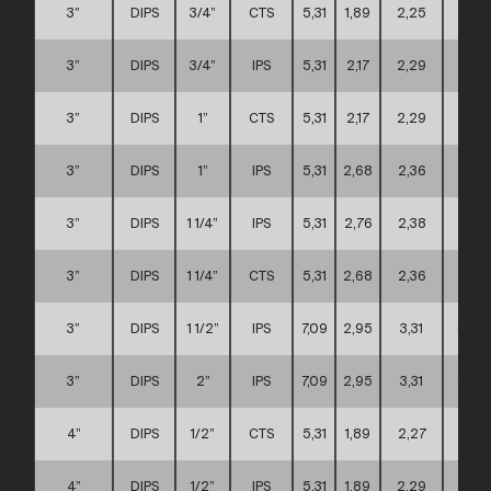
3”
DIPS
3/4”
CTS
5,31
1,89
2,25
A
3”
DIPS
3/4”
IPS
5,31
2,17
2,29
A
3”
DIPS
1”
CTS
5,31
2,17
2,29
A
3”
DIPS
1”
IPS
5,31
2,68
2,36
A
3”
DIPS
1 1/4”
IPS
5,31
2,76
2,38
A
3”
DIPS
1 1/4”
CTS
5,31
2,68
2,36
A
3”
DIPS
1 1/2”
IPS
7,09
2,95
3,31
C
3”
DIPS
2”
IPS
7,09
2,95
3,31
C
4”
DIPS
1/2”
CTS
5,31
1,89
2,27
A
4”
DIPS
1/2”
IPS
5,31
1,89
2,29
A