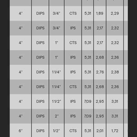
4”
DIPS
3/4”
CTS
5,31
1,89
2,29
A
4”
DIPS
3/4”
IPS
5,31
2,17
2,32
A
4”
DIPS
1”
CTS
5,31
2,17
2,32
A
4”
DIPS
1”
IPS
5,31
2,68
2,36
A
4”
DIPS
1 1/4”
IPS
5,31
2,76
2,38
A
4”
DIPS
1 1/4”
CTS
5,31
2,68
2,36
A
4”
DIPS
1 1/2”
IPS
7,09
2,95
3,31
C
4”
DIPS
2”
IPS
7,09
2,95
3,31
C
6”
DIPS
1/2”
CTS
5,31
2,01
1,72
D