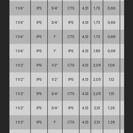
1 1/4”
IPS
3/4”
CTS
4,13
1,73
0,66
A
1 1/4”
IPS
3/4”
IPS
4,13
1,73
0,66
A
1 1/4”
IPS
1”
CTS
4,13
1,73
0,68
A
1 1/4”
IPS
1”
IPS
4,13
1,85
0,68
A
1 1/2”
IPS
1/2”
CTS
4,13
2,05
1,06
A
1 1/2”
IPS
1/2”
IPS
4,13
2,05
1,12
A
1 1/2”
IPS
3/4”
CTS
4,13
2,05
1,15
A
1 1/2”
IPS
3/4”
IPS
4,13
2,13
1,26
A
1 1/2”
IPS
1”
CTS
4,13
2,13
1,28
A