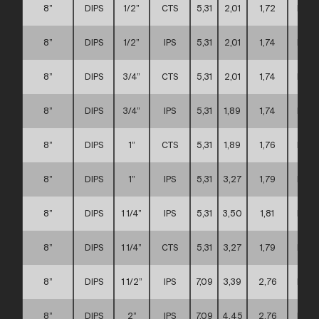
8”
DIPS
1/2”
CTS
5,31
2,01
1,72
D
8”
DIPS
1/2”
IPS
5,31
2,01
1,74
D
8”
DIPS
3/4”
CTS
5,31
2,01
1,74
D
8”
DIPS
3/4”
IPS
5,31
1,89
1,74
D
8”
DIPS
1”
CTS
5,31
1,89
1,76
D
8”
DIPS
1”
IPS
5,31
3,27
1,79
D
8”
DIPS
1 1/4”
IPS
5,31
3,50
1,81
D
8”
DIPS
1 1/4”
CTS
5,31
3,27
1,79
D
8”
DIPS
1 1/2”
IPS
7,09
3,39
2,76
D
8”
DIPS
2”
IPS
7,09
4,45
2,76
D