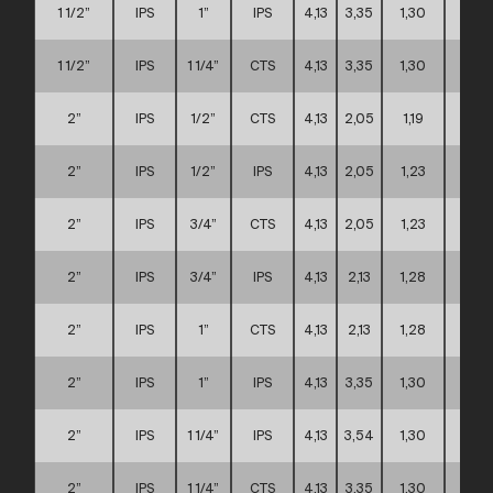
1 1/2”
IPS
1”
IPS
4,13
3,35
1,30
A
1 1/2”
IPS
1 1/4”
CTS
4,13
3,35
1,30
A
2”
IPS
1/2”
CTS
4,13
2,05
1,19
A
2”
IPS
1/2”
IPS
4,13
2,05
1,23
A
2”
IPS
3/4”
CTS
4,13
2,05
1,23
A
2”
IPS
3/4”
IPS
4,13
2,13
1,28
A
2”
IPS
1”
CTS
4,13
2,13
1,28
A
2”
IPS
1”
IPS
4,13
3,35
1,30
A
2”
IPS
1 1/4”
IPS
4,13
3,54
1,30
A
2”
IPS
1 1/4”
CTS
4,13
3,35
1,30
A