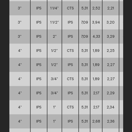
3”
IPS
1 1/4”
CTS
5,31
2,52
2,21
A
3”
IPS
1 1/2”
IPS
7,09
3,94
3,20
C
3”
IPS
2”
IPS
7,09
4,33
3,29
C
4”
IPS
1/2”
CTS
5,31
1,89
2,25
A
4”
IPS
1/2”
IPS
5,31
1,89
2,27
A
4”
IPS
3/4”
CTS
5,31
1,89
2,27
A
4”
IPS
3/4”
IPS
5,31
2,17
2,29
A
4”
IPS
1”
CTS
5,31
2,17
2,34
A
4”
IPS
1”
IPS
5,31
2,68
2,36
A