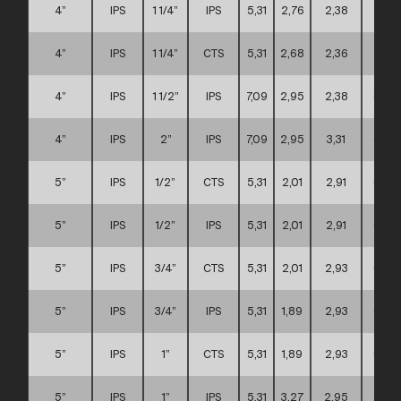
4”
IPS
1 1/4”
IPS
5,31
2,76
2,38
A
4”
IPS
1 1/4”
CTS
5,31
2,68
2,36
A
4”
IPS
1 1/2”
IPS
7,09
2,95
2,38
C
4”
IPS
2”
IPS
7,09
2,95
3,31
C
5”
IPS
1/2”
CTS
5,31
2,01
2,91
C
5”
IPS
1/2”
IPS
5,31
2,01
2,91
C
5”
IPS
3/4”
CTS
5,31
2,01
2,93
C
5”
IPS
3/4”
IPS
5,31
1,89
2,93
C
5”
IPS
1”
CTS
5,31
1,89
2,93
C
5”
IPS
1”
IPS
5,31
3,27
2,95
C