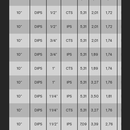
10”
DIPS
1/2”
CTS
5,31
2,01
1,72
D
10”
DIPS
1/2”
IPS
5,31
2,01
1,72
D
10”
DIPS
3/4”
CTS
5,31
2,01
1,74
D
10”
DIPS
3/4”
IPS
5,31
1,89
1,74
D
10”
DIPS
1”
CTS
5,31
1,89
1,74
D
10”
DIPS
1”
IPS
5,31
3,27
1,76
D
10”
DIPS
1 1/4”
IPS
5,31
3,50
1,81
D
10”
DIPS
1 1/4”
CTS
5,31
3,27
1,76
D
10”
DIPS
1 1/2”
IPS
7,09
3,39
2,76
D