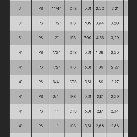
3”
IPS
1 1/4”
CTS
5,31
2,52
2,21
A
3”
IPS
1 1/2”
IPS
7,09
3,94
3,20
C
3”
IPS
2”
IPS
7,09
4,33
3,29
C
4”
IPS
1/2”
CTS
5,31
1,89
2,25
A
4”
IPS
1/2”
IPS
5,31
1,89
2,27
A
4”
IPS
3/4”
CTS
5,31
1,89
2,27
A
4”
IPS
3/4”
IPS
5,31
2,17
2,29
A
4”
IPS
1”
CTS
5,31
2,17
2,34
A
4”
IPS
1”
IPS
5,31
2,68
2,36
A