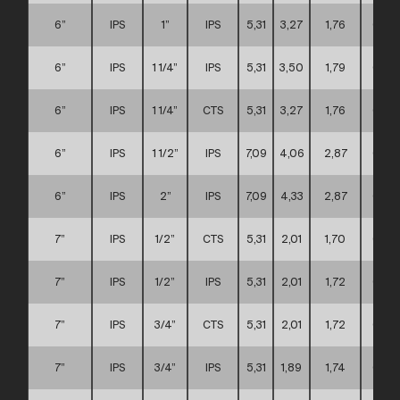
6”
IPS
1”
IPS
5,31
3,27
1,76
C
6”
IPS
1 1/4”
IPS
5,31
3,50
1,79
C
6”
IPS
1 1/4”
CTS
5,31
3,27
1,76
C
6”
IPS
1 1/2”
IPS
7,09
4,06
2,87
C
6”
IPS
2”
IPS
7,09
4,33
2,87
C
7”
IPS
1/2”
CTS
5,31
2,01
1,70
C
7”
IPS
1/2”
IPS
5,31
2,01
1,72
C
7”
IPS
3/4”
CTS
5,31
2,01
1,72
C
7”
IPS
3/4”
IPS
5,31
1,89
1,74
C