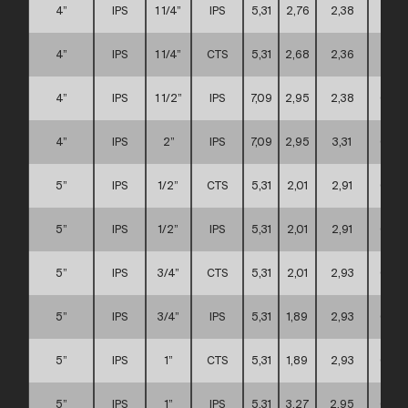
4”
IPS
1 1/4”
IPS
5,31
2,76
2,38
A
4”
IPS
1 1/4”
CTS
5,31
2,68
2,36
A
4”
IPS
1 1/2”
IPS
7,09
2,95
2,38
C
4”
IPS
2”
IPS
7,09
2,95
3,31
C
5”
IPS
1/2”
CTS
5,31
2,01
2,91
C
5”
IPS
1/2”
IPS
5,31
2,01
2,91
C
5”
IPS
3/4”
CTS
5,31
2,01
2,93
C
5”
IPS
3/4”
IPS
5,31
1,89
2,93
C
5”
IPS
1”
CTS
5,31
1,89
2,93
C
5”
IPS
1”
IPS
5,31
3,27
2,95
C