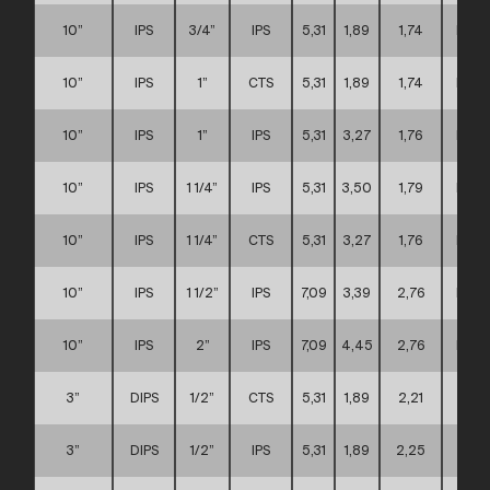
10”
IPS
3/4”
IPS
5,31
1,89
1,74
D
10”
IPS
1”
CTS
5,31
1,89
1,74
D
10”
IPS
1”
IPS
5,31
3,27
1,76
D
10”
IPS
1 1/4”
IPS
5,31
3,50
1,79
D
10”
IPS
1 1/4”
CTS
5,31
3,27
1,76
D
10”
IPS
1 1/2”
IPS
7,09
3,39
2,76
D
10”
IPS
2”
IPS
7,09
4,45
2,76
D
3”
DIPS
1/2”
CTS
5,31
1,89
2,21
A
3”
DIPS
1/2”
IPS
5,31
1,89
2,25
A