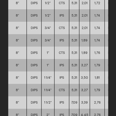
8”
DIPS
1/2”
CTS
5,31
2,01
1,72
D
8”
DIPS
1/2”
IPS
5,31
2,01
1,74
D
8”
DIPS
3/4”
CTS
5,31
2,01
1,74
D
8”
DIPS
3/4”
IPS
5,31
1,89
1,74
D
8”
DIPS
1”
CTS
5,31
1,89
1,76
D
8”
DIPS
1”
IPS
5,31
3,27
1,79
D
8”
DIPS
1 1/4”
IPS
5,31
3,50
1,81
D
8”
DIPS
1 1/4”
CTS
5,31
3,27
1,79
D
8”
DIPS
1 1/2”
IPS
7,09
3,39
2,76
D
8”
DIPS
2”
IPS
7,09
4,45
2,76
D