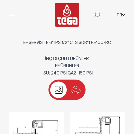
TR
EF SERVİS TE 6″ IPS 1/2″ CTS SDR11 PE100-RC
İNÇ ÖLÇÜLÜ ÜRÜNLER
EF ÜRÜNLER
SU: 240 PSI GAZ: 150 PSI