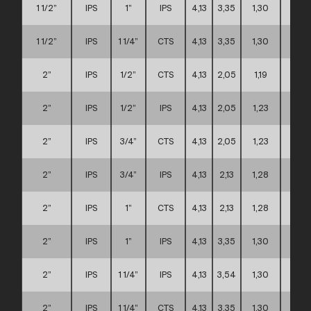
1 1/2”
IPS
1”
IPS
4,13
3,35
1,30
A
1 1/2”
IPS
1 1/4”
CTS
4,13
3,35
1,30
A
2”
IPS
1/2”
CTS
4,13
2,05
1,19
A
2”
IPS
1/2”
IPS
4,13
2,05
1,23
A
2”
IPS
3/4”
CTS
4,13
2,05
1,23
A
2”
IPS
3/4”
IPS
4,13
2,13
1,28
A
2”
IPS
1”
CTS
4,13
2,13
1,28
A
2”
IPS
1”
IPS
4,13
3,35
1,30
A
2”
IPS
1 1/4”
IPS
4,13
3,54
1,30
A
2”
IPS
1 1/4”
CTS
4,13
3,35
1,30
A