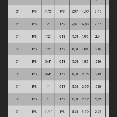
2”
IPS
1 1/2”
IPS
7,87
4,53
2,43
B
2”
IPS
2”
IPS
7,87
4,53
2,65
B
3”
IPS
1/2”
CTS
5,31
1,85
2,14
A
3”
IPS
1/2”
IPS
5,31
1,85
2,16
A
3”
IPS
3/4”
CTS
5,31
1,85
2,16
A
3”
IPS
3/4”
IPS
5,31
2,05
2,18
A
3”
IPS
1”
CTS
5,31
2,05
2,18
A
3”
IPS
1”
IPS
5,31
2,52
2,21
A
3”
IPS
1 1/4”
IPS
5,31
3,50
2,23
A