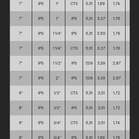
7”
IPS
1”
CTS
5,31
1,89
1,74
C
7”
IPS
1”
IPS
5,31
3,27
1,76
C
7”
IPS
1 1/4”
IPS
5,31
3,50
1,79
C
7”
IPS
1 1/4”
CTS
5,31
3,27
1,76
C
7”
IPS
1 1/2”
IPS
7,09
3,39
2,87
C
7”
IPS
2”
IPS
7,09
3,39
2,87
C
8”
IPS
1/2”
CTS
5,31
2,01
1,72
C
8”
IPS
1/2”
IPS
5,31
2,01
1,72
C
8”
IPS
3/4”
CTS
5,31
2,01
1,74
C
8”
IPS
3/4”
IPS
5,31
1,89
1,76
C