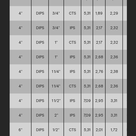
4”
DIPS
3/4”
CTS
5,31
1,89
2,29
A
4”
DIPS
3/4”
IPS
5,31
2,17
2,32
A
4”
DIPS
1”
CTS
5,31
2,17
2,32
A
4”
DIPS
1”
IPS
5,31
2,68
2,36
A
4”
DIPS
1 1/4”
IPS
5,31
2,76
2,38
A
4”
DIPS
1 1/4”
CTS
5,31
2,68
2,36
A
4”
DIPS
1 1/2”
IPS
7,09
2,95
3,31
C
4”
DIPS
2”
IPS
7,09
2,95
3,31
C
6”
DIPS
1/2”
CTS
5,31
2,01
1,72
D