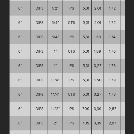
6”
DIPS
1/2”
IPS
5,31
2,01
1,72
D
6”
DIPS
3/4”
CTS
5,31
2,01
1,72
D
6”
DIPS
3/4”
IPS
5,31
1,89
1,74
D
6”
DIPS
1”
CTS
5,31
1,89
1,76
D
6”
DIPS
1”
IPS
5,31
3,27
1,76
D
6”
DIPS
1 1/4”
IPS
5,31
3,50
1,79
D
6”
DIPS
1 1/4”
CTS
5,31
3,27
1,76
D
6”
DIPS
1 1/2”
IPS
7,09
3,39
2,87
D
6”
DIPS
2”
IPS
7,09
3,39
2,87
D