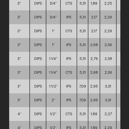
3”
DIPS
3/4”
CTS
5,31
1,89
2,25
A
3”
DIPS
3/4”
IPS
5,31
2,17
2,29
A
3”
DIPS
1”
CTS
5,31
2,17
2,29
A
3”
DIPS
1”
IPS
5,31
2,68
2,36
A
3”
DIPS
1 1/4”
IPS
5,31
2,76
2,38
A
3”
DIPS
1 1/4”
CTS
5,31
2,68
2,36
A
3”
DIPS
1 1/2”
IPS
7,09
2,95
3,31
C
3”
DIPS
2”
IPS
7,09
2,95
3,31
C
4”
DIPS
1/2”
CTS
5,31
1,89
2,27
A
4”
DIPS
1/2”
IPS
5,31
1,89
2,29
A