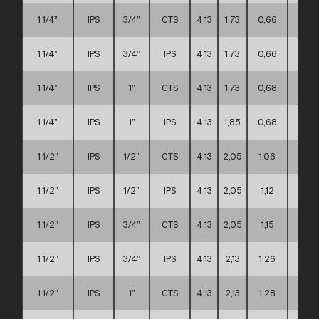
1 1/4”
IPS
3/4”
CTS
4,13
1,73
0,66
A
1 1/4”
IPS
3/4”
IPS
4,13
1,73
0,66
A
1 1/4”
IPS
1”
CTS
4,13
1,73
0,68
A
1 1/4”
IPS
1”
IPS
4,13
1,85
0,68
A
1 1/2”
IPS
1/2”
CTS
4,13
2,05
1,06
A
1 1/2”
IPS
1/2”
IPS
4,13
2,05
1,12
A
1 1/2”
IPS
3/4”
CTS
4,13
2,05
1,15
A
1 1/2”
IPS
3/4”
IPS
4,13
2,13
1,26
A
1 1/2”
IPS
1”
CTS
4,13
2,13
1,28
A