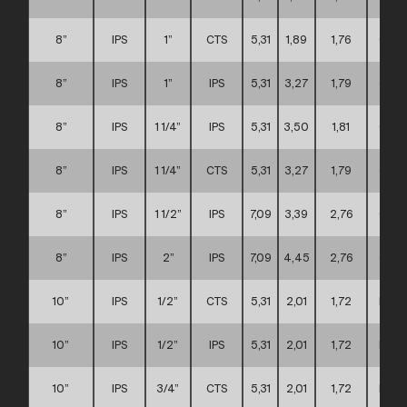
8”
IPS
1”
CTS
5,31
1,89
1,76
C
8”
IPS
1”
IPS
5,31
3,27
1,79
C
8”
IPS
1 1/4”
IPS
5,31
3,50
1,81
C
8”
IPS
1 1/4”
CTS
5,31
3,27
1,79
C
8”
IPS
1 1/2”
IPS
7,09
3,39
2,76
C
8”
IPS
2”
IPS
7,09
4,45
2,76
C
10”
IPS
1/2”
CTS
5,31
2,01
1,72
D
10”
IPS
1/2”
IPS
5,31
2,01
1,72
D
10”
IPS
3/4”
CTS
5,31
2,01
1,72
D