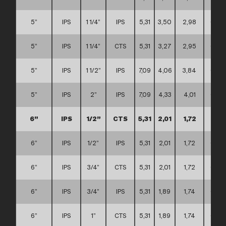
5”
IPS
1 1/4”
IPS
5,31
3,50
2,98
C
5”
IPS
1 1/4”
CTS
5,31
3,27
2,95
C
5”
IPS
1 1/2”
IPS
7,09
4,06
3,84
C
5”
IPS
2”
IPS
7,09
4,33
4,01
C
6”
IPS
1/2”
CTS
5,31
2,01
1,72
C
6”
IPS
1/2”
IPS
5,31
2,01
1,72
C
6”
IPS
3/4”
CTS
5,31
2,01
1,72
C
6”
IPS
3/4”
IPS
5,31
1,89
1,74
C
6”
IPS
1”
CTS
5,31
1,89
1,74
C