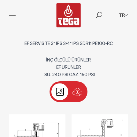
TR
EF SERVİS TE 3″ IPS 3/4″ IPS SDR11 PE100-RC
İNÇ ÖLÇÜLÜ ÜRÜNLER
EF ÜRÜNLER
SU: 240 PSI GAZ: 150 PSI