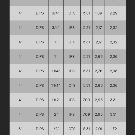
4”
DIPS
3/4”
CTS
5,31
1,89
2,29
A
4”
DIPS
3/4”
IPS
5,31
2,17
2,32
A
4”
DIPS
1”
CTS
5,31
2,17
2,32
A
4”
DIPS
1”
IPS
5,31
2,68
2,36
A
4”
DIPS
1 1/4”
IPS
5,31
2,76
2,38
A
4”
DIPS
1 1/4”
CTS
5,31
2,68
2,36
A
4”
DIPS
1 1/2”
IPS
7,09
2,95
3,31
C
4”
DIPS
2”
IPS
7,09
2,95
3,31
C
6”
DIPS
1/2”
CTS
5,31
2,01
1,72
D