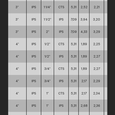
3”
IPS
1 1/4”
CTS
5,31
2,52
2,21
A
3”
IPS
1 1/2”
IPS
7,09
3,94
3,20
C
3”
IPS
2”
IPS
7,09
4,33
3,29
C
4”
IPS
1/2”
CTS
5,31
1,89
2,25
A
4”
IPS
1/2”
IPS
5,31
1,89
2,27
A
4”
IPS
3/4”
CTS
5,31
1,89
2,27
A
4”
IPS
3/4”
IPS
5,31
2,17
2,29
A
4”
IPS
1”
CTS
5,31
2,17
2,34
A
4”
IPS
1”
IPS
5,31
2,68
2,36
A