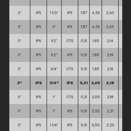
2”
IPS
1 1/2”
IPS
7,87
4,53
2,43
B
2”
IPS
2”
IPS
7,87
4,53
2,65
B
3”
IPS
1/2”
CTS
5,31
1,85
2,14
A
3”
IPS
1/2”
IPS
5,31
1,85
2,16
A
3”
IPS
3/4”
CTS
5,31
1,85
2,16
A
3”
IPS
3/4”
IPS
5,31
2,05
2,18
A
3”
IPS
1”
CTS
5,31
2,05
2,18
A
3”
IPS
1”
IPS
5,31
2,52
2,21
A
3”
IPS
1 1/4”
IPS
5,31
3,50
2,23
A