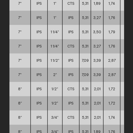
7”
IPS
1”
CTS
5,31
1,89
1,74
C
7”
IPS
1”
IPS
5,31
3,27
1,76
C
7”
IPS
1 1/4”
IPS
5,31
3,50
1,79
C
7”
IPS
1 1/4”
CTS
5,31
3,27
1,76
C
7”
IPS
1 1/2”
IPS
7,09
3,39
2,87
C
7”
IPS
2”
IPS
7,09
3,39
2,87
C
8”
IPS
1/2”
CTS
5,31
2,01
1,72
C
8”
IPS
1/2”
IPS
5,31
2,01
1,72
C
8”
IPS
3/4”
CTS
5,31
2,01
1,74
C
8”
IPS
3/4”
IPS
5,31
1,89
1,76
C