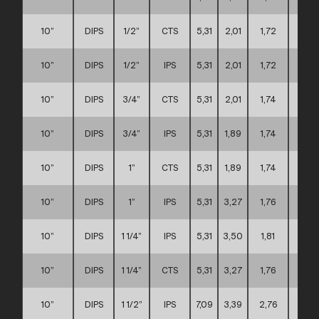
10”
DIPS
1/2”
CTS
5,31
2,01
1,72
D
10”
DIPS
1/2”
IPS
5,31
2,01
1,72
D
10”
DIPS
3/4”
CTS
5,31
2,01
1,74
D
10”
DIPS
3/4”
IPS
5,31
1,89
1,74
D
10”
DIPS
1”
CTS
5,31
1,89
1,74
D
10”
DIPS
1”
IPS
5,31
3,27
1,76
D
10”
DIPS
1 1/4”
IPS
5,31
3,50
1,81
D
10”
DIPS
1 1/4”
CTS
5,31
3,27
1,76
D
10”
DIPS
1 1/2”
IPS
7,09
3,39
2,76
D