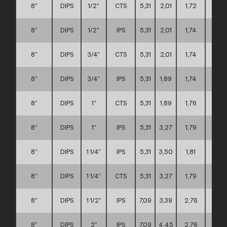
8”
DIPS
1/2”
CTS
5,31
2,01
1,72
D
8”
DIPS
1/2”
IPS
5,31
2,01
1,74
D
8”
DIPS
3/4”
CTS
5,31
2,01
1,74
D
8”
DIPS
3/4”
IPS
5,31
1,89
1,74
D
8”
DIPS
1”
CTS
5,31
1,89
1,76
D
8”
DIPS
1”
IPS
5,31
3,27
1,79
D
8”
DIPS
1 1/4”
IPS
5,31
3,50
1,81
D
8”
DIPS
1 1/4”
CTS
5,31
3,27
1,79
D
8”
DIPS
1 1/2”
IPS
7,09
3,39
2,76
D
8”
DIPS
2”
IPS
7,09
4,45
2,76
D