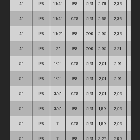
4”
IPS
1 1/4”
IPS
5,31
2,76
2,38
A
4”
IPS
1 1/4”
CTS
5,31
2,68
2,36
A
4”
IPS
1 1/2”
IPS
7,09
2,95
2,38
C
4”
IPS
2”
IPS
7,09
2,95
3,31
C
5”
IPS
1/2”
CTS
5,31
2,01
2,91
C
5”
IPS
1/2”
IPS
5,31
2,01
2,91
C
5”
IPS
3/4”
CTS
5,31
2,01
2,93
C
5”
IPS
3/4”
IPS
5,31
1,89
2,93
C
5”
IPS
1”
CTS
5,31
1,89
2,93
C
5”
IPS
1”
IPS
5,31
3,27
2,95
C