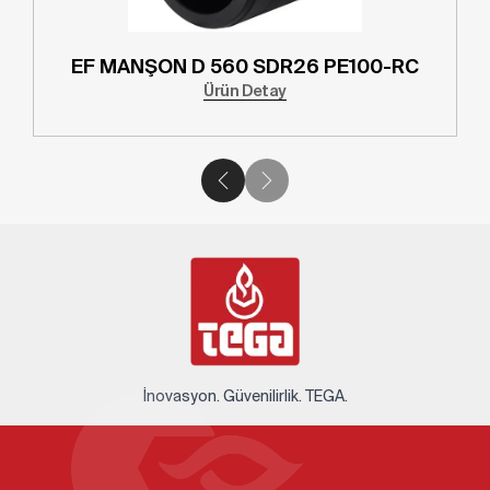
EF MANŞON D 560 SDR26 PE100-RC
Ürün Detay
İnovasyon. Güvenilirlik. TEGA.