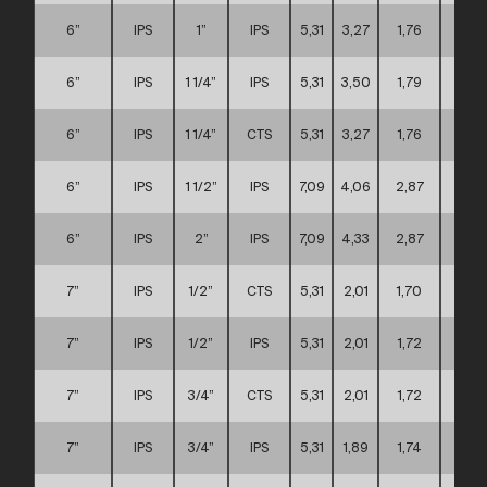
6”
IPS
1”
IPS
5,31
3,27
1,76
C
6”
IPS
1 1/4”
IPS
5,31
3,50
1,79
C
6”
IPS
1 1/4”
CTS
5,31
3,27
1,76
C
6”
IPS
1 1/2”
IPS
7,09
4,06
2,87
C
6”
IPS
2”
IPS
7,09
4,33
2,87
C
7”
IPS
1/2”
CTS
5,31
2,01
1,70
C
7”
IPS
1/2”
IPS
5,31
2,01
1,72
C
7”
IPS
3/4”
CTS
5,31
2,01
1,72
C
7”
IPS
3/4”
IPS
5,31
1,89
1,74
C