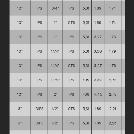
10”
IPS
3/4”
IPS
5,31
1,89
1,74
D
10”
IPS
1”
CTS
5,31
1,89
1,74
D
10”
IPS
1”
IPS
5,31
3,27
1,76
D
10”
IPS
1 1/4”
IPS
5,31
3,50
1,79
D
10”
IPS
1 1/4”
CTS
5,31
3,27
1,76
D
10”
IPS
1 1/2”
IPS
7,09
3,39
2,76
D
10”
IPS
2”
IPS
7,09
4,45
2,76
D
3”
DIPS
1/2”
CTS
5,31
1,89
2,21
A
3”
DIPS
1/2”
IPS
5,31
1,89
2,25
A