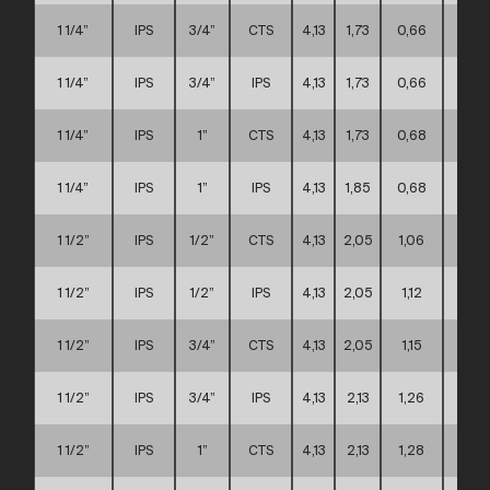
1 1/4”
IPS
3/4”
CTS
4,13
1,73
0,66
A
1 1/4”
IPS
3/4”
IPS
4,13
1,73
0,66
A
1 1/4”
IPS
1”
CTS
4,13
1,73
0,68
A
1 1/4”
IPS
1”
IPS
4,13
1,85
0,68
A
1 1/2”
IPS
1/2”
CTS
4,13
2,05
1,06
A
1 1/2”
IPS
1/2”
IPS
4,13
2,05
1,12
A
1 1/2”
IPS
3/4”
CTS
4,13
2,05
1,15
A
1 1/2”
IPS
3/4”
IPS
4,13
2,13
1,26
A
1 1/2”
IPS
1”
CTS
4,13
2,13
1,28
A