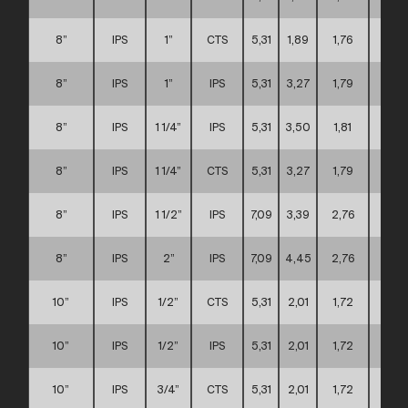
8”
IPS
1”
CTS
5,31
1,89
1,76
C
8”
IPS
1”
IPS
5,31
3,27
1,79
C
8”
IPS
1 1/4”
IPS
5,31
3,50
1,81
C
8”
IPS
1 1/4”
CTS
5,31
3,27
1,79
C
8”
IPS
1 1/2”
IPS
7,09
3,39
2,76
C
8”
IPS
2”
IPS
7,09
4,45
2,76
C
10”
IPS
1/2”
CTS
5,31
2,01
1,72
D
10”
IPS
1/2”
IPS
5,31
2,01
1,72
D
10”
IPS
3/4”
CTS
5,31
2,01
1,72
D