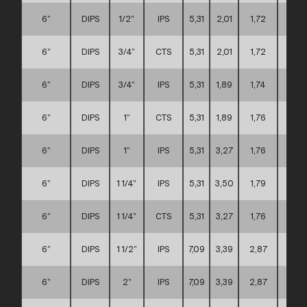
6”
DIPS
1/2”
IPS
5,31
2,01
1,72
D
6”
DIPS
3/4”
CTS
5,31
2,01
1,72
D
6”
DIPS
3/4”
IPS
5,31
1,89
1,74
D
6”
DIPS
1”
CTS
5,31
1,89
1,76
D
6”
DIPS
1”
IPS
5,31
3,27
1,76
D
6”
DIPS
1 1/4”
IPS
5,31
3,50
1,79
D
6”
DIPS
1 1/4”
CTS
5,31
3,27
1,76
D
6”
DIPS
1 1/2”
IPS
7,09
3,39
2,87
D
6”
DIPS
2”
IPS
7,09
3,39
2,87
D