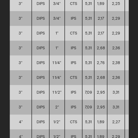
3”
DIPS
3/4”
CTS
5,31
1,89
2,25
A
3”
DIPS
3/4”
IPS
5,31
2,17
2,29
A
3”
DIPS
1”
CTS
5,31
2,17
2,29
A
3”
DIPS
1”
IPS
5,31
2,68
2,36
A
3”
DIPS
1 1/4”
IPS
5,31
2,76
2,38
A
3”
DIPS
1 1/4”
CTS
5,31
2,68
2,36
A
3”
DIPS
1 1/2”
IPS
7,09
2,95
3,31
C
3”
DIPS
2”
IPS
7,09
2,95
3,31
C
4”
DIPS
1/2”
CTS
5,31
1,89
2,27
A
4”
DIPS
1/2”
IPS
5,31
1,89
2,29
A