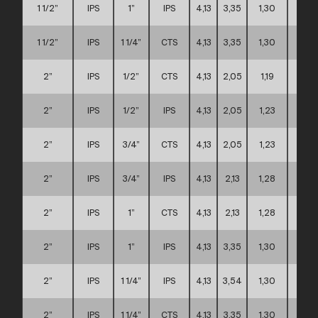
1 1/2”
IPS
1”
IPS
4,13
3,35
1,30
A
1 1/2”
IPS
1 1/4”
CTS
4,13
3,35
1,30
A
2”
IPS
1/2”
CTS
4,13
2,05
1,19
A
2”
IPS
1/2”
IPS
4,13
2,05
1,23
A
2”
IPS
3/4”
CTS
4,13
2,05
1,23
A
2”
IPS
3/4”
IPS
4,13
2,13
1,28
A
2”
IPS
1”
CTS
4,13
2,13
1,28
A
2”
IPS
1”
IPS
4,13
3,35
1,30
A
2”
IPS
1 1/4”
IPS
4,13
3,54
1,30
A
2”
IPS
1 1/4”
CTS
4,13
3,35
1,30
A