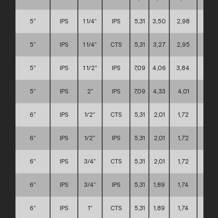
5”
IPS
1 1/4”
IPS
5,31
3,50
2,98
C
5”
IPS
1 1/4”
CTS
5,31
3,27
2,95
C
5”
IPS
1 1/2”
IPS
7,09
4,06
3,84
C
5”
IPS
2”
IPS
7,09
4,33
4,01
C
6”
IPS
1/2”
CTS
5,31
2,01
1,72
C
6”
IPS
1/2”
IPS
5,31
2,01
1,72
C
6”
IPS
3/4”
CTS
5,31
2,01
1,72
C
6”
IPS
3/4”
IPS
5,31
1,89
1,74
C
6”
IPS
1”
CTS
5,31
1,89
1,74
C