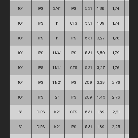
10”
IPS
3/4”
IPS
5,31
1,89
1,74
D
10”
IPS
1”
CTS
5,31
1,89
1,74
D
10”
IPS
1”
IPS
5,31
3,27
1,76
D
10”
IPS
1 1/4”
IPS
5,31
3,50
1,79
D
10”
IPS
1 1/4”
CTS
5,31
3,27
1,76
D
10”
IPS
1 1/2”
IPS
7,09
3,39
2,76
D
10”
IPS
2”
IPS
7,09
4,45
2,76
D
3”
DIPS
1/2”
CTS
5,31
1,89
2,21
A
3”
DIPS
1/2”
IPS
5,31
1,89
2,25
A