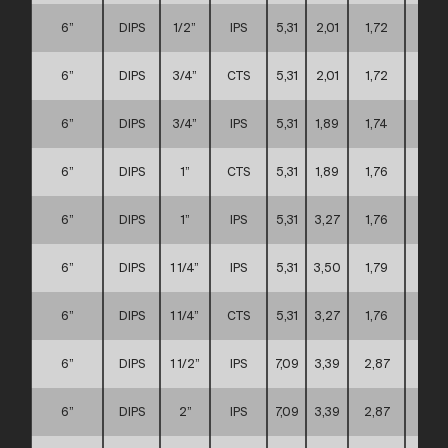
6”
DIPS
1/2”
IPS
5,31
2,01
1,72
D
6”
DIPS
3/4”
CTS
5,31
2,01
1,72
D
6”
DIPS
3/4”
IPS
5,31
1,89
1,74
D
6”
DIPS
1”
CTS
5,31
1,89
1,76
D
6”
DIPS
1”
IPS
5,31
3,27
1,76
D
6”
DIPS
1 1/4”
IPS
5,31
3,50
1,79
D
6”
DIPS
1 1/4”
CTS
5,31
3,27
1,76
D
6”
DIPS
1 1/2”
IPS
7,09
3,39
2,87
D
6”
DIPS
2”
IPS
7,09
3,39
2,87
D