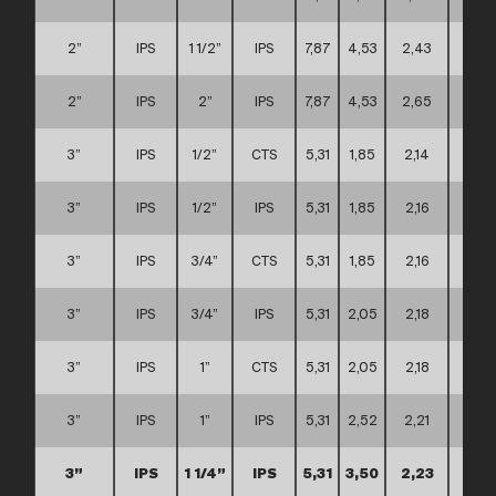
2”
IPS
1 1/2”
IPS
7,87
4,53
2,43
B
2”
IPS
2”
IPS
7,87
4,53
2,65
B
3”
IPS
1/2”
CTS
5,31
1,85
2,14
A
3”
IPS
1/2”
IPS
5,31
1,85
2,16
A
3”
IPS
3/4”
CTS
5,31
1,85
2,16
A
3”
IPS
3/4”
IPS
5,31
2,05
2,18
A
3”
IPS
1”
CTS
5,31
2,05
2,18
A
3”
IPS
1”
IPS
5,31
2,52
2,21
A
3”
IPS
1 1/4”
IPS
5,31
3,50
2,23
A