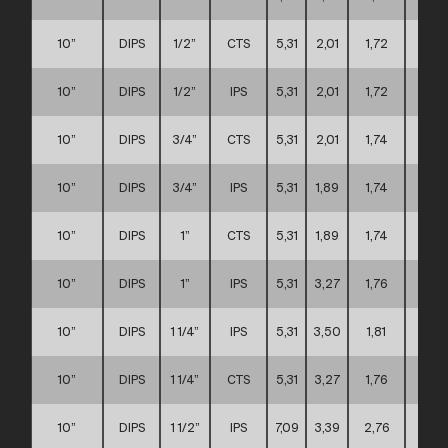
10”
DIPS
1/2”
CTS
5,31
2,01
1,72
D
10”
DIPS
1/2”
IPS
5,31
2,01
1,72
D
10”
DIPS
3/4”
CTS
5,31
2,01
1,74
D
10”
DIPS
3/4”
IPS
5,31
1,89
1,74
D
10”
DIPS
1”
CTS
5,31
1,89
1,74
D
10”
DIPS
1”
IPS
5,31
3,27
1,76
D
10”
DIPS
1 1/4”
IPS
5,31
3,50
1,81
D
10”
DIPS
1 1/4”
CTS
5,31
3,27
1,76
D
10”
DIPS
1 1/2”
IPS
7,09
3,39
2,76
D