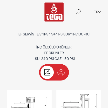
TR
EF SERVİS TE 3″ IPS 1 1/4″ IPS SDR11 PE100-RC
İNÇ ÖLÇÜLÜ ÜRÜNLER
EF ÜRÜNLER
SU: 240 PSI GAZ: 150 PSI