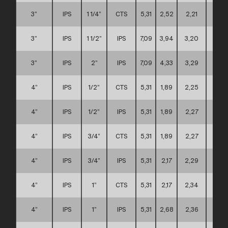
3”
IPS
1 1/4”
CTS
5,31
2,52
2,21
A
3”
IPS
1 1/2”
IPS
7,09
3,94
3,20
C
3”
IPS
2”
IPS
7,09
4,33
3,29
C
4”
IPS
1/2”
CTS
5,31
1,89
2,25
A
4”
IPS
1/2”
IPS
5,31
1,89
2,27
A
4”
IPS
3/4”
CTS
5,31
1,89
2,27
A
4”
IPS
3/4”
IPS
5,31
2,17
2,29
A
4”
IPS
1”
CTS
5,31
2,17
2,34
A
4”
IPS
1”
IPS
5,31
2,68
2,36
A