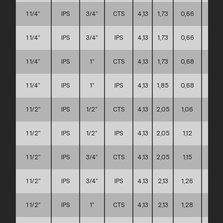
1 1/4”
IPS
3/4”
CTS
4,13
1,73
0,66
A
1 1/4”
IPS
3/4”
IPS
4,13
1,73
0,66
A
1 1/4”
IPS
1”
CTS
4,13
1,73
0,68
A
1 1/4”
IPS
1”
IPS
4,13
1,85
0,68
A
1 1/2”
IPS
1/2”
CTS
4,13
2,05
1,06
A
1 1/2”
IPS
1/2”
IPS
4,13
2,05
1,12
A
1 1/2”
IPS
3/4”
CTS
4,13
2,05
1,15
A
1 1/2”
IPS
3/4”
IPS
4,13
2,13
1,26
A
1 1/2”
IPS
1”
CTS
4,13
2,13
1,28
A