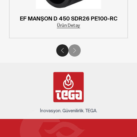
EF MANŞON D 355 SDR26 PE100-RC
Ürün Detay
İnovasyon. Güvenilirlik. TEGA.