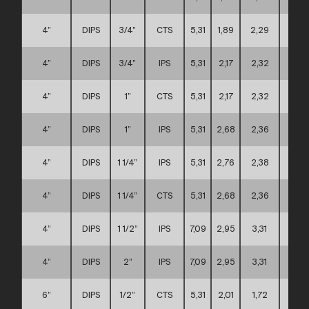
4”
DIPS
3/4”
CTS
5,31
1,89
2,29
A
4”
DIPS
3/4”
IPS
5,31
2,17
2,32
A
4”
DIPS
1”
CTS
5,31
2,17
2,32
A
4”
DIPS
1”
IPS
5,31
2,68
2,36
A
4”
DIPS
1 1/4”
IPS
5,31
2,76
2,38
A
4”
DIPS
1 1/4”
CTS
5,31
2,68
2,36
A
4”
DIPS
1 1/2”
IPS
7,09
2,95
3,31
C
4”
DIPS
2”
IPS
7,09
2,95
3,31
C
6”
DIPS
1/2”
CTS
5,31
2,01
1,72
D