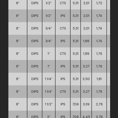
8”
DIPS
1/2”
CTS
5,31
2,01
1,72
D
8”
DIPS
1/2”
IPS
5,31
2,01
1,74
D
8”
DIPS
3/4”
CTS
5,31
2,01
1,74
D
8”
DIPS
3/4”
IPS
5,31
1,89
1,74
D
8”
DIPS
1”
CTS
5,31
1,89
1,76
D
8”
DIPS
1”
IPS
5,31
3,27
1,79
D
8”
DIPS
1 1/4”
IPS
5,31
3,50
1,81
D
8”
DIPS
1 1/4”
CTS
5,31
3,27
1,79
D
8”
DIPS
1 1/2”
IPS
7,09
3,39
2,76
D
8”
DIPS
2”
IPS
7,09
4,45
2,76
D