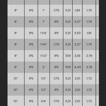
8”
IPS
1”
CTS
5,31
1,89
1,76
C
8”
IPS
1”
IPS
5,31
3,27
1,79
C
8”
IPS
1 1/4”
IPS
5,31
3,50
1,81
C
8”
IPS
1 1/4”
CTS
5,31
3,27
1,79
C
8”
IPS
1 1/2”
IPS
7,09
3,39
2,76
C
8”
IPS
2”
IPS
7,09
4,45
2,76
C
10”
IPS
1/2”
CTS
5,31
2,01
1,72
D
10”
IPS
1/2”
IPS
5,31
2,01
1,72
D
10”
IPS
3/4”
CTS
5,31
2,01
1,72
D