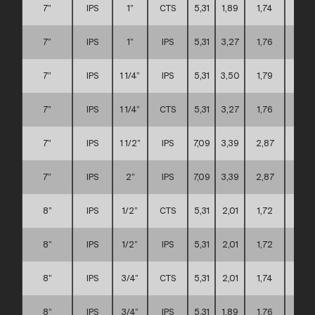
7”
IPS
1”
CTS
5,31
1,89
1,74
C
7”
IPS
1”
IPS
5,31
3,27
1,76
C
7”
IPS
1 1/4”
IPS
5,31
3,50
1,79
C
7”
IPS
1 1/4”
CTS
5,31
3,27
1,76
C
7”
IPS
1 1/2”
IPS
7,09
3,39
2,87
C
7”
IPS
2”
IPS
7,09
3,39
2,87
C
8”
IPS
1/2”
CTS
5,31
2,01
1,72
C
8”
IPS
1/2”
IPS
5,31
2,01
1,72
C
8”
IPS
3/4”
CTS
5,31
2,01
1,74
C
8”
IPS
3/4”
IPS
5,31
1,89
1,76
C