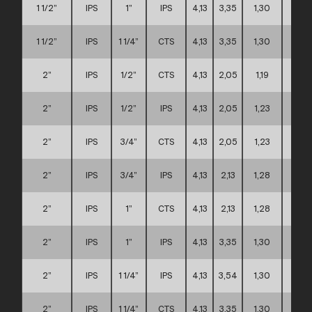
1 1/2”
IPS
1”
IPS
4,13
3,35
1,30
A
1 1/2”
IPS
1 1/4”
CTS
4,13
3,35
1,30
A
2”
IPS
1/2”
CTS
4,13
2,05
1,19
A
2”
IPS
1/2”
IPS
4,13
2,05
1,23
A
2”
IPS
3/4”
CTS
4,13
2,05
1,23
A
2”
IPS
3/4”
IPS
4,13
2,13
1,28
A
2”
IPS
1”
CTS
4,13
2,13
1,28
A
2”
IPS
1”
IPS
4,13
3,35
1,30
A
2”
IPS
1 1/4”
IPS
4,13
3,54
1,30
A
2”
IPS
1 1/4”
CTS
4,13
3,35
1,30
A