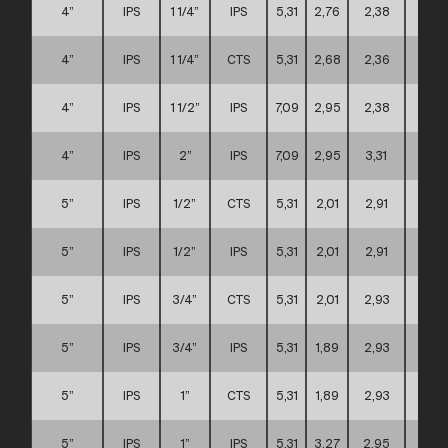
4”
IPS
1 1/4”
IPS
5,31
2,76
2,38
A
4”
IPS
1 1/4”
CTS
5,31
2,68
2,36
A
4”
IPS
1 1/2”
IPS
7,09
2,95
2,38
C
4”
IPS
2”
IPS
7,09
2,95
3,31
C
5”
IPS
1/2”
CTS
5,31
2,01
2,91
C
5”
IPS
1/2”
IPS
5,31
2,01
2,91
C
5”
IPS
3/4”
CTS
5,31
2,01
2,93
C
5”
IPS
3/4”
IPS
5,31
1,89
2,93
C
5”
IPS
1”
CTS
5,31
1,89
2,93
C
5”
IPS
1”
IPS
5,31
3,27
2,95
C