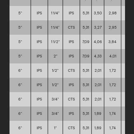
5”
IPS
1 1/4”
IPS
5,31
3,50
2,98
C
5”
IPS
1 1/4”
CTS
5,31
3,27
2,95
C
5”
IPS
1 1/2”
IPS
7,09
4,06
3,84
C
5”
IPS
2”
IPS
7,09
4,33
4,01
C
6”
IPS
1/2”
CTS
5,31
2,01
1,72
C
6”
IPS
1/2”
IPS
5,31
2,01
1,72
C
6”
IPS
3/4”
CTS
5,31
2,01
1,72
C
6”
IPS
3/4”
IPS
5,31
1,89
1,74
C
6”
IPS
1”
CTS
5,31
1,89
1,74
C