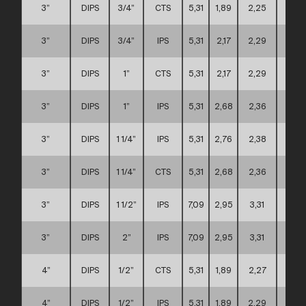
3”
DIPS
3/4”
CTS
5,31
1,89
2,25
A
3”
DIPS
3/4”
IPS
5,31
2,17
2,29
A
3”
DIPS
1”
CTS
5,31
2,17
2,29
A
3”
DIPS
1”
IPS
5,31
2,68
2,36
A
3”
DIPS
1 1/4”
IPS
5,31
2,76
2,38
A
3”
DIPS
1 1/4”
CTS
5,31
2,68
2,36
A
3”
DIPS
1 1/2”
IPS
7,09
2,95
3,31
C
3”
DIPS
2”
IPS
7,09
2,95
3,31
C
4”
DIPS
1/2”
CTS
5,31
1,89
2,27
A
4”
DIPS
1/2”
IPS
5,31
1,89
2,29
A