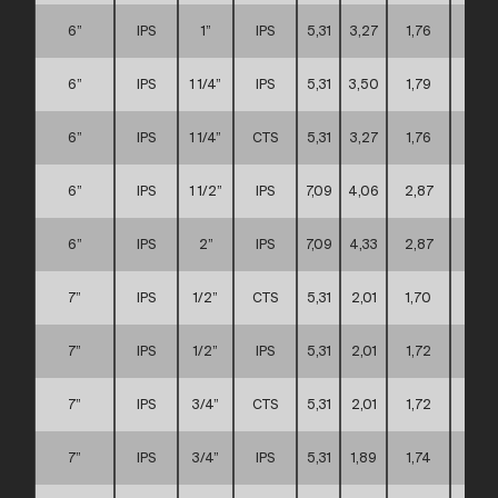
6”
IPS
1”
IPS
5,31
3,27
1,76
C
6”
IPS
1 1/4”
IPS
5,31
3,50
1,79
C
6”
IPS
1 1/4”
CTS
5,31
3,27
1,76
C
6”
IPS
1 1/2”
IPS
7,09
4,06
2,87
C
6”
IPS
2”
IPS
7,09
4,33
2,87
C
7”
IPS
1/2”
CTS
5,31
2,01
1,70
C
7”
IPS
1/2”
IPS
5,31
2,01
1,72
C
7”
IPS
3/4”
CTS
5,31
2,01
1,72
C
7”
IPS
3/4”
IPS
5,31
1,89
1,74
C