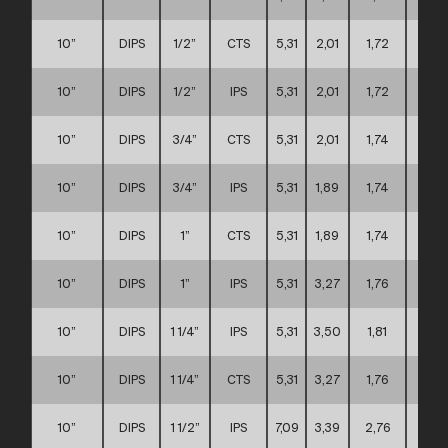
10”
DIPS
1/2”
CTS
5,31
2,01
1,72
D
10”
DIPS
1/2”
IPS
5,31
2,01
1,72
D
10”
DIPS
3/4”
CTS
5,31
2,01
1,74
D
10”
DIPS
3/4”
IPS
5,31
1,89
1,74
D
10”
DIPS
1”
CTS
5,31
1,89
1,74
D
10”
DIPS
1”
IPS
5,31
3,27
1,76
D
10”
DIPS
1 1/4”
IPS
5,31
3,50
1,81
D
10”
DIPS
1 1/4”
CTS
5,31
3,27
1,76
D
10”
DIPS
1 1/2”
IPS
7,09
3,39
2,76
D