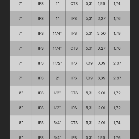
7”
IPS
1”
CTS
5,31
1,89
1,74
C
7”
IPS
1”
IPS
5,31
3,27
1,76
C
7”
IPS
1 1/4”
IPS
5,31
3,50
1,79
C
7”
IPS
1 1/4”
CTS
5,31
3,27
1,76
C
7”
IPS
1 1/2”
IPS
7,09
3,39
2,87
C
7”
IPS
2”
IPS
7,09
3,39
2,87
C
8”
IPS
1/2”
CTS
5,31
2,01
1,72
C
8”
IPS
1/2”
IPS
5,31
2,01
1,72
C
8”
IPS
3/4”
CTS
5,31
2,01
1,74
C
8”
IPS
3/4”
IPS
5,31
1,89
1,76
C