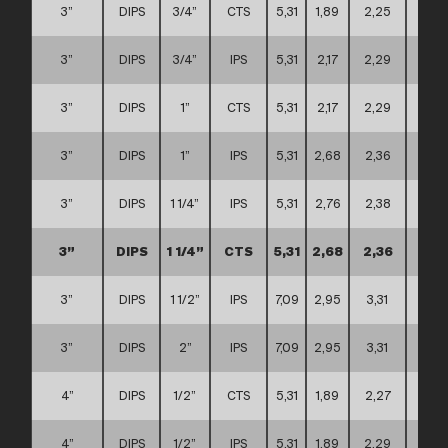
3”
DIPS
3/4”
CTS
5,31
1,89
2,25
A
3”
DIPS
3/4”
IPS
5,31
2,17
2,29
A
3”
DIPS
1”
CTS
5,31
2,17
2,29
A
3”
DIPS
1”
IPS
5,31
2,68
2,36
A
3”
DIPS
1 1/4”
IPS
5,31
2,76
2,38
A
3”
DIPS
1 1/4”
CTS
5,31
2,68
2,36
A
3”
DIPS
1 1/2”
IPS
7,09
2,95
3,31
C
3”
DIPS
2”
IPS
7,09
2,95
3,31
C
4”
DIPS
1/2”
CTS
5,31
1,89
2,27
A
4”
DIPS
1/2”
IPS
5,31
1,89
2,29
A