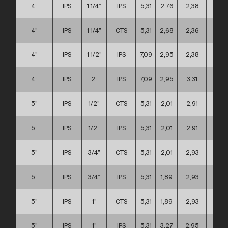
4”
IPS
1 1/4”
IPS
5,31
2,76
2,38
A
4”
IPS
1 1/4”
CTS
5,31
2,68
2,36
A
4”
IPS
1 1/2”
IPS
7,09
2,95
2,38
C
4”
IPS
2”
IPS
7,09
2,95
3,31
C
5”
IPS
1/2”
CTS
5,31
2,01
2,91
C
5”
IPS
1/2”
IPS
5,31
2,01
2,91
C
5”
IPS
3/4”
CTS
5,31
2,01
2,93
C
5”
IPS
3/4”
IPS
5,31
1,89
2,93
C
5”
IPS
1”
CTS
5,31
1,89
2,93
C
5”
IPS
1”
IPS
5,31
3,27
2,95
C