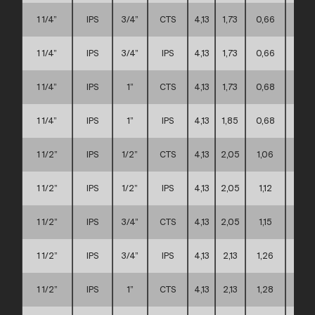
1 1/4”
IPS
3/4”
CTS
4,13
1,73
0,66
A
1 1/4”
IPS
3/4”
IPS
4,13
1,73
0,66
A
1 1/4”
IPS
1”
CTS
4,13
1,73
0,68
A
1 1/4”
IPS
1”
IPS
4,13
1,85
0,68
A
1 1/2”
IPS
1/2”
CTS
4,13
2,05
1,06
A
1 1/2”
IPS
1/2”
IPS
4,13
2,05
1,12
A
1 1/2”
IPS
3/4”
CTS
4,13
2,05
1,15
A
1 1/2”
IPS
3/4”
IPS
4,13
2,13
1,26
A
1 1/2”
IPS
1”
CTS
4,13
2,13
1,28
A