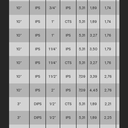
10”
IPS
3/4”
IPS
5,31
1,89
1,74
D
10”
IPS
1”
CTS
5,31
1,89
1,74
D
10”
IPS
1”
IPS
5,31
3,27
1,76
D
10”
IPS
1 1/4”
IPS
5,31
3,50
1,79
D
10”
IPS
1 1/4”
CTS
5,31
3,27
1,76
D
10”
IPS
1 1/2”
IPS
7,09
3,39
2,76
D
10”
IPS
2”
IPS
7,09
4,45
2,76
D
3”
DIPS
1/2”
CTS
5,31
1,89
2,21
A
3”
DIPS
1/2”
IPS
5,31
1,89
2,25
A