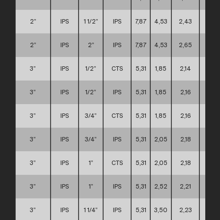
2”
IPS
1 1/2”
IPS
7,87
4,53
2,43
B
2”
IPS
2”
IPS
7,87
4,53
2,65
B
3”
IPS
1/2”
CTS
5,31
1,85
2,14
A
3”
IPS
1/2”
IPS
5,31
1,85
2,16
A
3”
IPS
3/4”
CTS
5,31
1,85
2,16
A
3”
IPS
3/4”
IPS
5,31
2,05
2,18
A
3”
IPS
1”
CTS
5,31
2,05
2,18
A
3”
IPS
1”
IPS
5,31
2,52
2,21
A
3”
IPS
1 1/4”
IPS
5,31
3,50
2,23
A