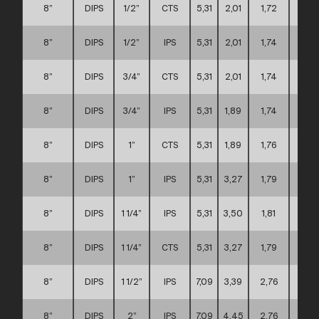
8”
DIPS
1/2”
CTS
5,31
2,01
1,72
D
8”
DIPS
1/2”
IPS
5,31
2,01
1,74
D
8”
DIPS
3/4”
CTS
5,31
2,01
1,74
D
8”
DIPS
3/4”
IPS
5,31
1,89
1,74
D
8”
DIPS
1”
CTS
5,31
1,89
1,76
D
8”
DIPS
1”
IPS
5,31
3,27
1,79
D
8”
DIPS
1 1/4”
IPS
5,31
3,50
1,81
D
8”
DIPS
1 1/4”
CTS
5,31
3,27
1,79
D
8”
DIPS
1 1/2”
IPS
7,09
3,39
2,76
D
8”
DIPS
2”
IPS
7,09
4,45
2,76
D