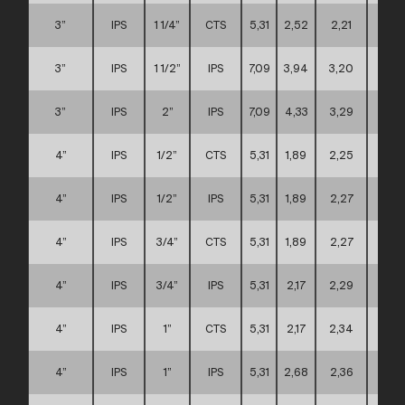
3”
IPS
1 1/4”
CTS
5,31
2,52
2,21
A
3”
IPS
1 1/2”
IPS
7,09
3,94
3,20
C
3”
IPS
2”
IPS
7,09
4,33
3,29
C
4”
IPS
1/2”
CTS
5,31
1,89
2,25
A
4”
IPS
1/2”
IPS
5,31
1,89
2,27
A
4”
IPS
3/4”
CTS
5,31
1,89
2,27
A
4”
IPS
3/4”
IPS
5,31
2,17
2,29
A
4”
IPS
1”
CTS
5,31
2,17
2,34
A
4”
IPS
1”
IPS
5,31
2,68
2,36
A