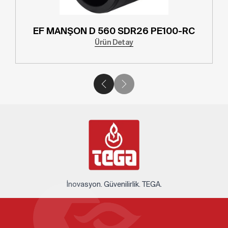
EF MANŞON D 560 SDR26 PE100-RC
Ürün Detay
İnovasyon. Güvenilirlik. TEGA.