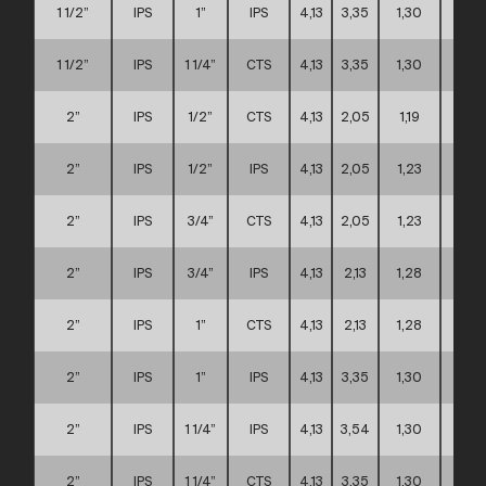
1 1/2”
IPS
1”
IPS
4,13
3,35
1,30
A
1 1/2”
IPS
1 1/4”
CTS
4,13
3,35
1,30
A
2”
IPS
1/2”
CTS
4,13
2,05
1,19
A
2”
IPS
1/2”
IPS
4,13
2,05
1,23
A
2”
IPS
3/4”
CTS
4,13
2,05
1,23
A
2”
IPS
3/4”
IPS
4,13
2,13
1,28
A
2”
IPS
1”
CTS
4,13
2,13
1,28
A
2”
IPS
1”
IPS
4,13
3,35
1,30
A
2”
IPS
1 1/4”
IPS
4,13
3,54
1,30
A
2”
IPS
1 1/4”
CTS
4,13
3,35
1,30
A