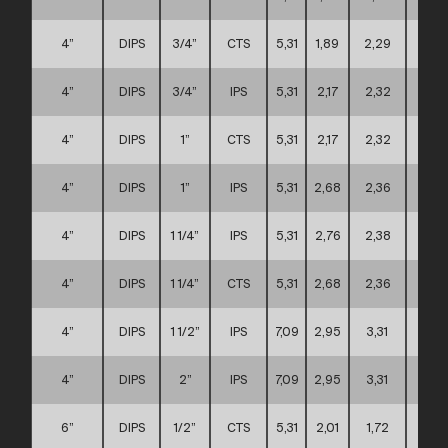
4”
DIPS
3/4”
CTS
5,31
1,89
2,29
A
4”
DIPS
3/4”
IPS
5,31
2,17
2,32
A
4”
DIPS
1”
CTS
5,31
2,17
2,32
A
4”
DIPS
1”
IPS
5,31
2,68
2,36
A
4”
DIPS
1 1/4”
IPS
5,31
2,76
2,38
A
4”
DIPS
1 1/4”
CTS
5,31
2,68
2,36
A
4”
DIPS
1 1/2”
IPS
7,09
2,95
3,31
C
4”
DIPS
2”
IPS
7,09
2,95
3,31
C
6”
DIPS
1/2”
CTS
5,31
2,01
1,72
D