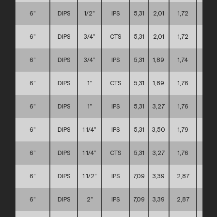
6”
DIPS
1/2”
IPS
5,31
2,01
1,72
D
6”
DIPS
3/4”
CTS
5,31
2,01
1,72
D
6”
DIPS
3/4”
IPS
5,31
1,89
1,74
D
6”
DIPS
1”
CTS
5,31
1,89
1,76
D
6”
DIPS
1”
IPS
5,31
3,27
1,76
D
6”
DIPS
1 1/4”
IPS
5,31
3,50
1,79
D
6”
DIPS
1 1/4”
CTS
5,31
3,27
1,76
D
6”
DIPS
1 1/2”
IPS
7,09
3,39
2,87
D
6”
DIPS
2”
IPS
7,09
3,39
2,87
D