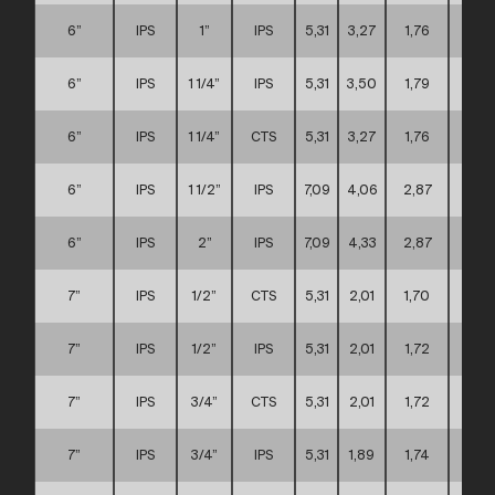
6”
IPS
1”
IPS
5,31
3,27
1,76
C
6”
IPS
1 1/4”
IPS
5,31
3,50
1,79
C
6”
IPS
1 1/4”
CTS
5,31
3,27
1,76
C
6”
IPS
1 1/2”
IPS
7,09
4,06
2,87
C
6”
IPS
2”
IPS
7,09
4,33
2,87
C
7”
IPS
1/2”
CTS
5,31
2,01
1,70
C
7”
IPS
1/2”
IPS
5,31
2,01
1,72
C
7”
IPS
3/4”
CTS
5,31
2,01
1,72
C
7”
IPS
3/4”
IPS
5,31
1,89
1,74
C