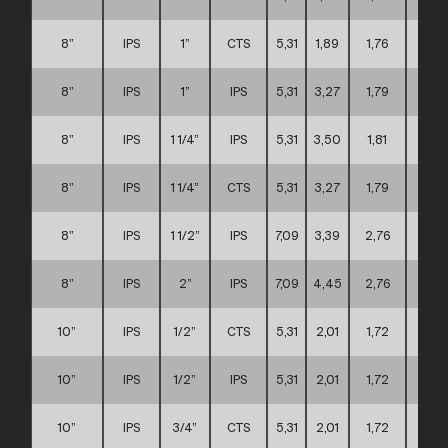
8”
IPS
1”
CTS
5,31
1,89
1,76
C
8”
IPS
1”
IPS
5,31
3,27
1,79
C
8”
IPS
1 1/4”
IPS
5,31
3,50
1,81
C
8”
IPS
1 1/4”
CTS
5,31
3,27
1,79
C
8”
IPS
1 1/2”
IPS
7,09
3,39
2,76
C
8”
IPS
2”
IPS
7,09
4,45
2,76
C
10”
IPS
1/2”
CTS
5,31
2,01
1,72
D
10”
IPS
1/2”
IPS
5,31
2,01
1,72
D
10”
IPS
3/4”
CTS
5,31
2,01
1,72
D