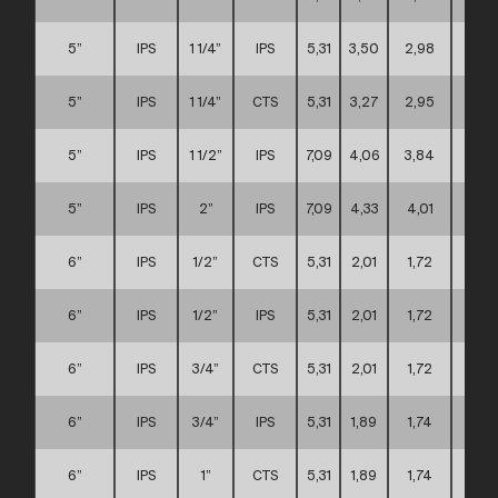
5”
IPS
1 1/4”
IPS
5,31
3,50
2,98
C
5”
IPS
1 1/4”
CTS
5,31
3,27
2,95
C
5”
IPS
1 1/2”
IPS
7,09
4,06
3,84
C
5”
IPS
2”
IPS
7,09
4,33
4,01
C
6”
IPS
1/2”
CTS
5,31
2,01
1,72
C
6”
IPS
1/2”
IPS
5,31
2,01
1,72
C
6”
IPS
3/4”
CTS
5,31
2,01
1,72
C
6”
IPS
3/4”
IPS
5,31
1,89
1,74
C
6”
IPS
1”
CTS
5,31
1,89
1,74
C