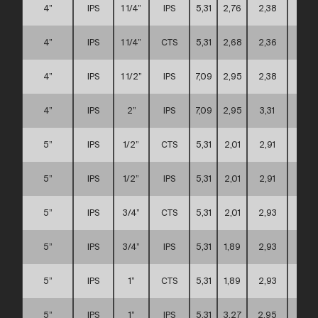
4”
IPS
1 1/4”
IPS
5,31
2,76
2,38
A
4”
IPS
1 1/4”
CTS
5,31
2,68
2,36
A
4”
IPS
1 1/2”
IPS
7,09
2,95
2,38
C
4”
IPS
2”
IPS
7,09
2,95
3,31
C
5”
IPS
1/2”
CTS
5,31
2,01
2,91
C
5”
IPS
1/2”
IPS
5,31
2,01
2,91
C
5”
IPS
3/4”
CTS
5,31
2,01
2,93
C
5”
IPS
3/4”
IPS
5,31
1,89
2,93
C
5”
IPS
1”
CTS
5,31
1,89
2,93
C
5”
IPS
1”
IPS
5,31
3,27
2,95
C