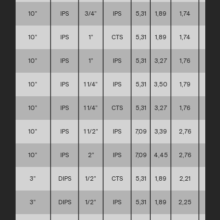
10”
IPS
3/4”
IPS
5,31
1,89
1,74
D
10”
IPS
1”
CTS
5,31
1,89
1,74
D
10”
IPS
1”
IPS
5,31
3,27
1,76
D
10”
IPS
1 1/4”
IPS
5,31
3,50
1,79
D
10”
IPS
1 1/4”
CTS
5,31
3,27
1,76
D
10”
IPS
1 1/2”
IPS
7,09
3,39
2,76
D
10”
IPS
2”
IPS
7,09
4,45
2,76
D
3”
DIPS
1/2”
CTS
5,31
1,89
2,21
A
3”
DIPS
1/2”
IPS
5,31
1,89
2,25
A