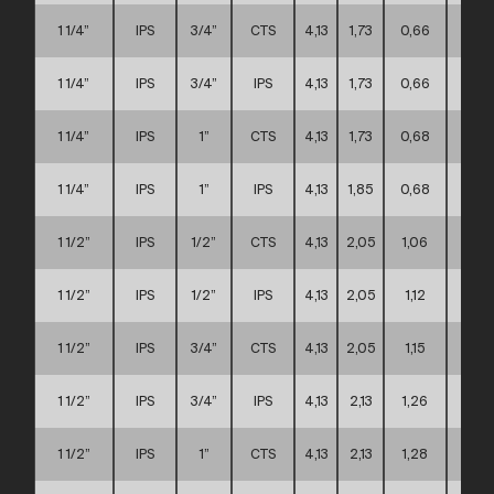
1 1/4”
IPS
3/4”
CTS
4,13
1,73
0,66
A
1 1/4”
IPS
3/4”
IPS
4,13
1,73
0,66
A
1 1/4”
IPS
1”
CTS
4,13
1,73
0,68
A
1 1/4”
IPS
1”
IPS
4,13
1,85
0,68
A
1 1/2”
IPS
1/2”
CTS
4,13
2,05
1,06
A
1 1/2”
IPS
1/2”
IPS
4,13
2,05
1,12
A
1 1/2”
IPS
3/4”
CTS
4,13
2,05
1,15
A
1 1/2”
IPS
3/4”
IPS
4,13
2,13
1,26
A
1 1/2”
IPS
1”
CTS
4,13
2,13
1,28
A