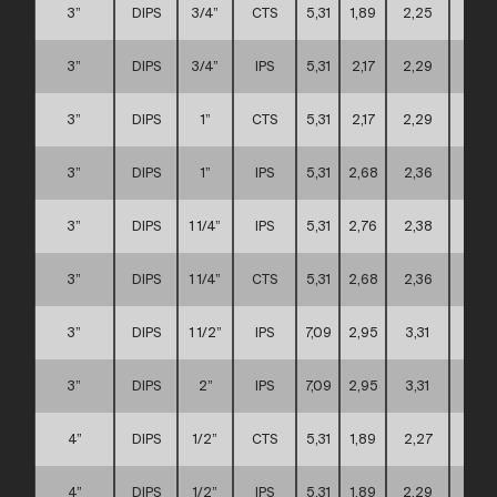
3”
DIPS
3/4”
CTS
5,31
1,89
2,25
A
3”
DIPS
3/4”
IPS
5,31
2,17
2,29
A
3”
DIPS
1”
CTS
5,31
2,17
2,29
A
3”
DIPS
1”
IPS
5,31
2,68
2,36
A
3”
DIPS
1 1/4”
IPS
5,31
2,76
2,38
A
3”
DIPS
1 1/4”
CTS
5,31
2,68
2,36
A
3”
DIPS
1 1/2”
IPS
7,09
2,95
3,31
C
3”
DIPS
2”
IPS
7,09
2,95
3,31
C
4”
DIPS
1/2”
CTS
5,31
1,89
2,27
A
4”
DIPS
1/2”
IPS
5,31
1,89
2,29
A