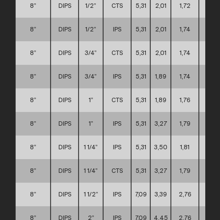
8”
DIPS
1/2”
CTS
5,31
2,01
1,72
D
8”
DIPS
1/2”
IPS
5,31
2,01
1,74
D
8”
DIPS
3/4”
CTS
5,31
2,01
1,74
D
8”
DIPS
3/4”
IPS
5,31
1,89
1,74
D
8”
DIPS
1”
CTS
5,31
1,89
1,76
D
8”
DIPS
1”
IPS
5,31
3,27
1,79
D
8”
DIPS
1 1/4”
IPS
5,31
3,50
1,81
D
8”
DIPS
1 1/4”
CTS
5,31
3,27
1,79
D
8”
DIPS
1 1/2”
IPS
7,09
3,39
2,76
D
8”
DIPS
2”
IPS
7,09
4,45
2,76
D