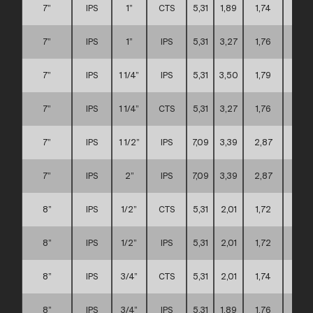
7”
IPS
1”
CTS
5,31
1,89
1,74
C
7”
IPS
1”
IPS
5,31
3,27
1,76
C
7”
IPS
1 1/4”
IPS
5,31
3,50
1,79
C
7”
IPS
1 1/4”
CTS
5,31
3,27
1,76
C
7”
IPS
1 1/2”
IPS
7,09
3,39
2,87
C
7”
IPS
2”
IPS
7,09
3,39
2,87
C
8”
IPS
1/2”
CTS
5,31
2,01
1,72
C
8”
IPS
1/2”
IPS
5,31
2,01
1,72
C
8”
IPS
3/4”
CTS
5,31
2,01
1,74
C
8”
IPS
3/4”
IPS
5,31
1,89
1,76
C