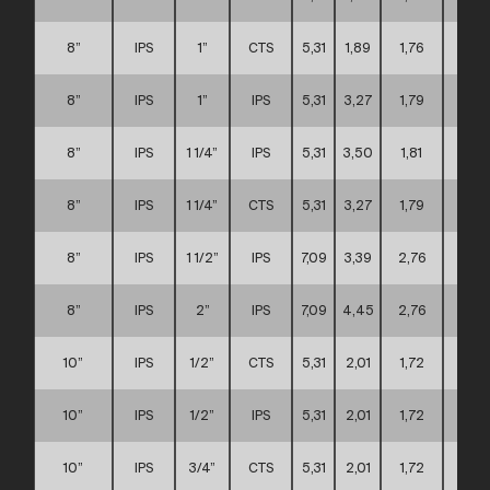
8”
IPS
1”
CTS
5,31
1,89
1,76
C
8”
IPS
1”
IPS
5,31
3,27
1,79
C
8”
IPS
1 1/4”
IPS
5,31
3,50
1,81
C
8”
IPS
1 1/4”
CTS
5,31
3,27
1,79
C
8”
IPS
1 1/2”
IPS
7,09
3,39
2,76
C
8”
IPS
2”
IPS
7,09
4,45
2,76
C
10”
IPS
1/2”
CTS
5,31
2,01
1,72
D
10”
IPS
1/2”
IPS
5,31
2,01
1,72
D
10”
IPS
3/4”
CTS
5,31
2,01
1,72
D