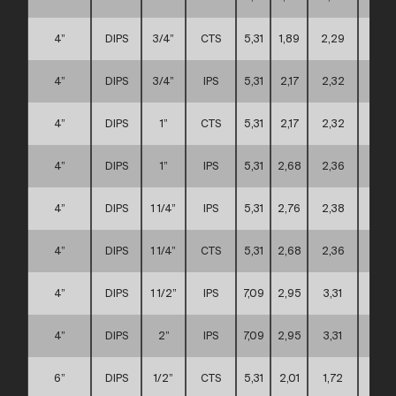
4”
DIPS
3/4”
CTS
5,31
1,89
2,29
A
4”
DIPS
3/4”
IPS
5,31
2,17
2,32
A
4”
DIPS
1”
CTS
5,31
2,17
2,32
A
4”
DIPS
1”
IPS
5,31
2,68
2,36
A
4”
DIPS
1 1/4”
IPS
5,31
2,76
2,38
A
4”
DIPS
1 1/4”
CTS
5,31
2,68
2,36
A
4”
DIPS
1 1/2”
IPS
7,09
2,95
3,31
C
4”
DIPS
2”
IPS
7,09
2,95
3,31
C
6”
DIPS
1/2”
CTS
5,31
2,01
1,72
D