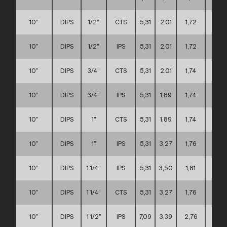
10”
DIPS
1/2”
CTS
5,31
2,01
1,72
D
10”
DIPS
1/2”
IPS
5,31
2,01
1,72
D
10”
DIPS
3/4”
CTS
5,31
2,01
1,74
D
10”
DIPS
3/4”
IPS
5,31
1,89
1,74
D
10”
DIPS
1”
CTS
5,31
1,89
1,74
D
10”
DIPS
1”
IPS
5,31
3,27
1,76
D
10”
DIPS
1 1/4”
IPS
5,31
3,50
1,81
D
10”
DIPS
1 1/4”
CTS
5,31
3,27
1,76
D
10”
DIPS
1 1/2”
IPS
7,09
3,39
2,76
D