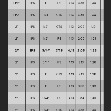
1 1/2”
IPS
1”
IPS
4,13
3,35
1,30
A
1 1/2”
IPS
1 1/4”
CTS
4,13
3,35
1,30
A
2”
IPS
1/2”
CTS
4,13
2,05
1,19
A
2”
IPS
1/2”
IPS
4,13
2,05
1,23
A
2”
IPS
3/4”
CTS
4,13
2,05
1,23
A
2”
IPS
3/4”
IPS
4,13
2,13
1,28
A
2”
IPS
1”
CTS
4,13
2,13
1,28
A
2”
IPS
1”
IPS
4,13
3,35
1,30
A
2”
IPS
1 1/4”
IPS
4,13
3,54
1,30
A
2”
IPS
1 1/4”
CTS
4,13
3,35
1,30
A