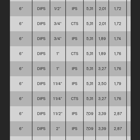
6”
DIPS
1/2”
IPS
5,31
2,01
1,72
D
6”
DIPS
3/4”
CTS
5,31
2,01
1,72
D
6”
DIPS
3/4”
IPS
5,31
1,89
1,74
D
6”
DIPS
1”
CTS
5,31
1,89
1,76
D
6”
DIPS
1”
IPS
5,31
3,27
1,76
D
6”
DIPS
1 1/4”
IPS
5,31
3,50
1,79
D
6”
DIPS
1 1/4”
CTS
5,31
3,27
1,76
D
6”
DIPS
1 1/2”
IPS
7,09
3,39
2,87
D
6”
DIPS
2”
IPS
7,09
3,39
2,87
D