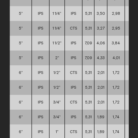
5”
IPS
1 1/4”
IPS
5,31
3,50
2,98
C
5”
IPS
1 1/4”
CTS
5,31
3,27
2,95
C
5”
IPS
1 1/2”
IPS
7,09
4,06
3,84
C
5”
IPS
2”
IPS
7,09
4,33
4,01
C
6”
IPS
1/2”
CTS
5,31
2,01
1,72
C
6”
IPS
1/2”
IPS
5,31
2,01
1,72
C
6”
IPS
3/4”
CTS
5,31
2,01
1,72
C
6”
IPS
3/4”
IPS
5,31
1,89
1,74
C
6”
IPS
1”
CTS
5,31
1,89
1,74
C