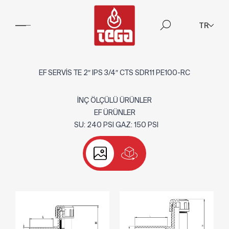
TR
EF SERVİS TE 2″ IPS 3/4″ CTS SDR11 PE100-RC
İNÇ ÖLÇÜLÜ ÜRÜNLER
EF ÜRÜNLER
SU: 240 PSI GAZ: 150 PSI