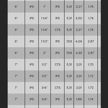
6”
IPS
1”
IPS
5,31
3,27
1,76
C
6”
IPS
1 1/4”
IPS
5,31
3,50
1,79
C
6”
IPS
1 1/4”
CTS
5,31
3,27
1,76
C
6”
IPS
1 1/2”
IPS
7,09
4,06
2,87
C
6”
IPS
2”
IPS
7,09
4,33
2,87
C
7”
IPS
1/2”
CTS
5,31
2,01
1,70
C
7”
IPS
1/2”
IPS
5,31
2,01
1,72
C
7”
IPS
3/4”
CTS
5,31
2,01
1,72
C
7”
IPS
3/4”
IPS
5,31
1,89
1,74
C