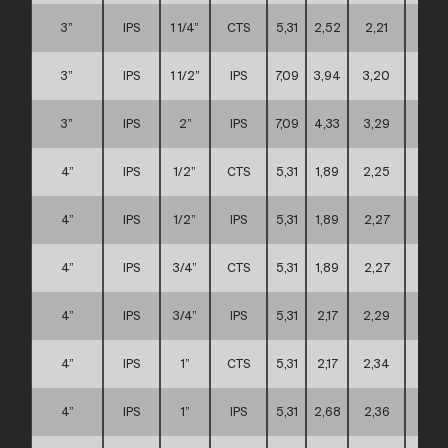
3”
IPS
1 1/4”
CTS
5,31
2,52
2,21
A
3”
IPS
1 1/2”
IPS
7,09
3,94
3,20
C
3”
IPS
2”
IPS
7,09
4,33
3,29
C
4”
IPS
1/2”
CTS
5,31
1,89
2,25
A
4”
IPS
1/2”
IPS
5,31
1,89
2,27
A
4”
IPS
3/4”
CTS
5,31
1,89
2,27
A
4”
IPS
3/4”
IPS
5,31
2,17
2,29
A
4”
IPS
1”
CTS
5,31
2,17
2,34
A
4”
IPS
1”
IPS
5,31
2,68
2,36
A