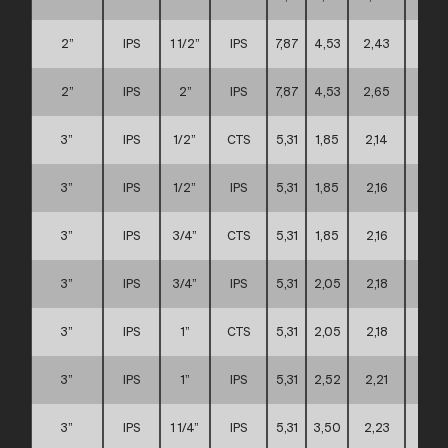
2”
IPS
1 1/2”
IPS
7,87
4,53
2,43
B
2”
IPS
2”
IPS
7,87
4,53
2,65
B
3”
IPS
1/2”
CTS
5,31
1,85
2,14
A
3”
IPS
1/2”
IPS
5,31
1,85
2,16
A
3”
IPS
3/4”
CTS
5,31
1,85
2,16
A
3”
IPS
3/4”
IPS
5,31
2,05
2,18
A
3”
IPS
1”
CTS
5,31
2,05
2,18
A
3”
IPS
1”
IPS
5,31
2,52
2,21
A
3”
IPS
1 1/4”
IPS
5,31
3,50
2,23
A