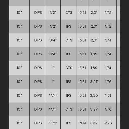
10”
DIPS
1/2”
CTS
5,31
2,01
1,72
D
10”
DIPS
1/2”
IPS
5,31
2,01
1,72
D
10”
DIPS
3/4”
CTS
5,31
2,01
1,74
D
10”
DIPS
3/4”
IPS
5,31
1,89
1,74
D
10”
DIPS
1”
CTS
5,31
1,89
1,74
D
10”
DIPS
1”
IPS
5,31
3,27
1,76
D
10”
DIPS
1 1/4”
IPS
5,31
3,50
1,81
D
10”
DIPS
1 1/4”
CTS
5,31
3,27
1,76
D
10”
DIPS
1 1/2”
IPS
7,09
3,39
2,76
D