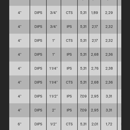
4”
DIPS
3/4”
CTS
5,31
1,89
2,29
A
4”
DIPS
3/4”
IPS
5,31
2,17
2,32
A
4”
DIPS
1”
CTS
5,31
2,17
2,32
A
4”
DIPS
1”
IPS
5,31
2,68
2,36
A
4”
DIPS
1 1/4”
IPS
5,31
2,76
2,38
A
4”
DIPS
1 1/4”
CTS
5,31
2,68
2,36
A
4”
DIPS
1 1/2”
IPS
7,09
2,95
3,31
C
4”
DIPS
2”
IPS
7,09
2,95
3,31
C
6”
DIPS
1/2”
CTS
5,31
2,01
1,72
D