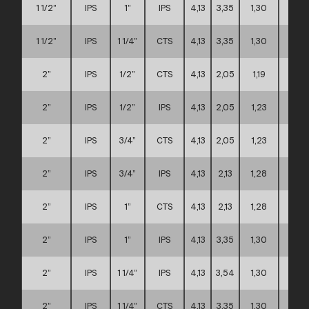
1 1/2”
IPS
1”
IPS
4,13
3,35
1,30
A
1 1/2”
IPS
1 1/4”
CTS
4,13
3,35
1,30
A
2”
IPS
1/2”
CTS
4,13
2,05
1,19
A
2”
IPS
1/2”
IPS
4,13
2,05
1,23
A
2”
IPS
3/4”
CTS
4,13
2,05
1,23
A
2”
IPS
3/4”
IPS
4,13
2,13
1,28
A
2”
IPS
1”
CTS
4,13
2,13
1,28
A
2”
IPS
1”
IPS
4,13
3,35
1,30
A
2”
IPS
1 1/4”
IPS
4,13
3,54
1,30
A
2”
IPS
1 1/4”
CTS
4,13
3,35
1,30
A