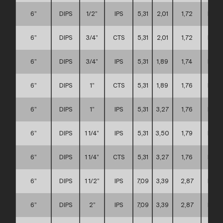
6”
DIPS
1/2”
IPS
5,31
2,01
1,72
D
6”
DIPS
3/4”
CTS
5,31
2,01
1,72
D
6”
DIPS
3/4”
IPS
5,31
1,89
1,74
D
6”
DIPS
1”
CTS
5,31
1,89
1,76
D
6”
DIPS
1”
IPS
5,31
3,27
1,76
D
6”
DIPS
1 1/4”
IPS
5,31
3,50
1,79
D
6”
DIPS
1 1/4”
CTS
5,31
3,27
1,76
D
6”
DIPS
1 1/2”
IPS
7,09
3,39
2,87
D
6”
DIPS
2”
IPS
7,09
3,39
2,87
D