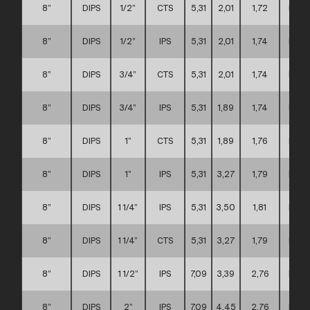
8”
DIPS
1/2”
CTS
5,31
2,01
1,72
D
8”
DIPS
1/2”
IPS
5,31
2,01
1,74
D
8”
DIPS
3/4”
CTS
5,31
2,01
1,74
D
8”
DIPS
3/4”
IPS
5,31
1,89
1,74
D
8”
DIPS
1”
CTS
5,31
1,89
1,76
D
8”
DIPS
1”
IPS
5,31
3,27
1,79
D
8”
DIPS
1 1/4”
IPS
5,31
3,50
1,81
D
8”
DIPS
1 1/4”
CTS
5,31
3,27
1,79
D
8”
DIPS
1 1/2”
IPS
7,09
3,39
2,76
D
8”
DIPS
2”
IPS
7,09
4,45
2,76
D