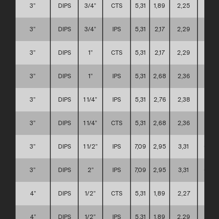
3”
DIPS
3/4”
CTS
5,31
1,89
2,25
A
3”
DIPS
3/4”
IPS
5,31
2,17
2,29
A
3”
DIPS
1”
CTS
5,31
2,17
2,29
A
3”
DIPS
1”
IPS
5,31
2,68
2,36
A
3”
DIPS
1 1/4”
IPS
5,31
2,76
2,38
A
3”
DIPS
1 1/4”
CTS
5,31
2,68
2,36
A
3”
DIPS
1 1/2”
IPS
7,09
2,95
3,31
C
3”
DIPS
2”
IPS
7,09
2,95
3,31
C
4”
DIPS
1/2”
CTS
5,31
1,89
2,27
A
4”
DIPS
1/2”
IPS
5,31
1,89
2,29
A