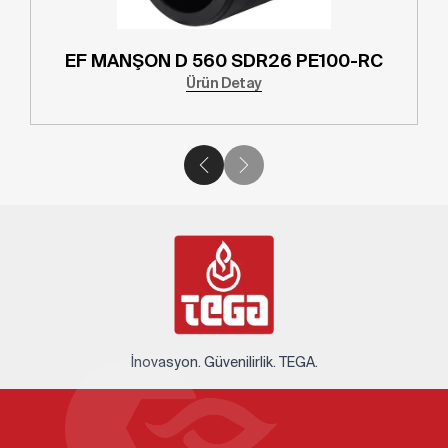
EF MANŞON D 560 SDR26 PE100-RC
Ürün Detay
İnovasyon. Güvenilirlik. TEGA.