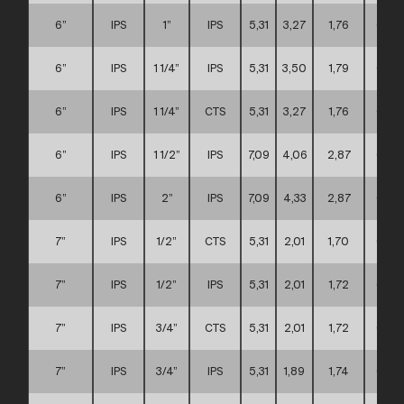
6”
IPS
1”
IPS
5,31
3,27
1,76
C
6”
IPS
1 1/4”
IPS
5,31
3,50
1,79
C
6”
IPS
1 1/4”
CTS
5,31
3,27
1,76
C
6”
IPS
1 1/2”
IPS
7,09
4,06
2,87
C
6”
IPS
2”
IPS
7,09
4,33
2,87
C
7”
IPS
1/2”
CTS
5,31
2,01
1,70
C
7”
IPS
1/2”
IPS
5,31
2,01
1,72
C
7”
IPS
3/4”
CTS
5,31
2,01
1,72
C
7”
IPS
3/4”
IPS
5,31
1,89
1,74
C