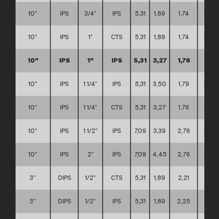
10”
IPS
3/4”
IPS
5,31
1,89
1,74
D
10”
IPS
1”
CTS
5,31
1,89
1,74
D
10”
IPS
1”
IPS
5,31
3,27
1,76
D
10”
IPS
1 1/4”
IPS
5,31
3,50
1,79
D
10”
IPS
1 1/4”
CTS
5,31
3,27
1,76
D
10”
IPS
1 1/2”
IPS
7,09
3,39
2,76
D
10”
IPS
2”
IPS
7,09
4,45
2,76
D
3”
DIPS
1/2”
CTS
5,31
1,89
2,21
A
3”
DIPS
1/2”
IPS
5,31
1,89
2,25
A