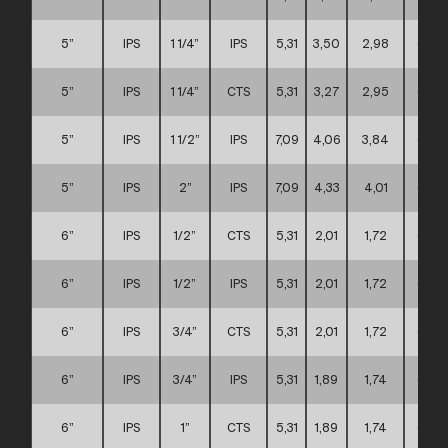
5”
IPS
1 1/4”
IPS
5,31
3,50
2,98
C
5”
IPS
1 1/4”
CTS
5,31
3,27
2,95
C
5”
IPS
1 1/2”
IPS
7,09
4,06
3,84
C
5”
IPS
2”
IPS
7,09
4,33
4,01
C
6”
IPS
1/2”
CTS
5,31
2,01
1,72
C
6”
IPS
1/2”
IPS
5,31
2,01
1,72
C
6”
IPS
3/4”
CTS
5,31
2,01
1,72
C
6”
IPS
3/4”
IPS
5,31
1,89
1,74
C
6”
IPS
1”
CTS
5,31
1,89
1,74
C