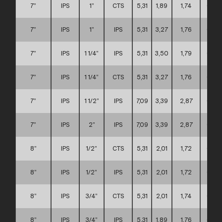
7”
IPS
1”
CTS
5,31
1,89
1,74
C
7”
IPS
1”
IPS
5,31
3,27
1,76
C
7”
IPS
1 1/4”
IPS
5,31
3,50
1,79
C
7”
IPS
1 1/4”
CTS
5,31
3,27
1,76
C
7”
IPS
1 1/2”
IPS
7,09
3,39
2,87
C
7”
IPS
2”
IPS
7,09
3,39
2,87
C
8”
IPS
1/2”
CTS
5,31
2,01
1,72
C
8”
IPS
1/2”
IPS
5,31
2,01
1,72
C
8”
IPS
3/4”
CTS
5,31
2,01
1,74
C
8”
IPS
3/4”
IPS
5,31
1,89
1,76
C