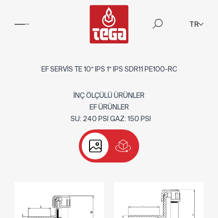
TR
EF SERVİS TE 10″ IPS 1″ IPS SDR11 PE100-RC
İNÇ ÖLÇÜLÜ ÜRÜNLER
EF ÜRÜNLER
SU: 240 PSI GAZ: 150 PSI