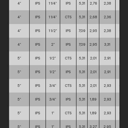
4”
IPS
1 1/4”
IPS
5,31
2,76
2,38
A
4”
IPS
1 1/4”
CTS
5,31
2,68
2,36
A
4”
IPS
1 1/2”
IPS
7,09
2,95
2,38
C
4”
IPS
2”
IPS
7,09
2,95
3,31
C
5”
IPS
1/2”
CTS
5,31
2,01
2,91
C
5”
IPS
1/2”
IPS
5,31
2,01
2,91
C
5”
IPS
3/4”
CTS
5,31
2,01
2,93
C
5”
IPS
3/4”
IPS
5,31
1,89
2,93
C
5”
IPS
1”
CTS
5,31
1,89
2,93
C
5”
IPS
1”
IPS
5,31
3,27
2,95
C