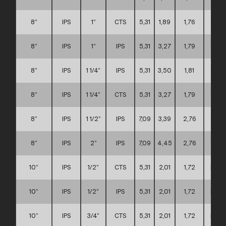
8”
IPS
1”
CTS
5,31
1,89
1,76
C
8”
IPS
1”
IPS
5,31
3,27
1,79
C
8”
IPS
1 1/4”
IPS
5,31
3,50
1,81
C
8”
IPS
1 1/4”
CTS
5,31
3,27
1,79
C
8”
IPS
1 1/2”
IPS
7,09
3,39
2,76
C
8”
IPS
2”
IPS
7,09
4,45
2,76
C
10”
IPS
1/2”
CTS
5,31
2,01
1,72
D
10”
IPS
1/2”
IPS
5,31
2,01
1,72
D
10”
IPS
3/4”
CTS
5,31
2,01
1,72
D