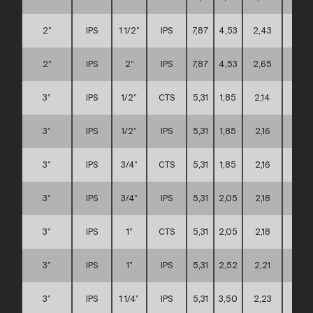
2”
IPS
1 1/2”
IPS
7,87
4,53
2,43
B
2”
IPS
2”
IPS
7,87
4,53
2,65
B
3”
IPS
1/2”
CTS
5,31
1,85
2,14
A
3”
IPS
1/2”
IPS
5,31
1,85
2,16
A
3”
IPS
3/4”
CTS
5,31
1,85
2,16
A
3”
IPS
3/4”
IPS
5,31
2,05
2,18
A
3”
IPS
1”
CTS
5,31
2,05
2,18
A
3”
IPS
1”
IPS
5,31
2,52
2,21
A
3”
IPS
1 1/4”
IPS
5,31
3,50
2,23
A