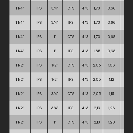
1 1/4”
IPS
3/4”
CTS
4,13
1,73
0,66
A
1 1/4”
IPS
3/4”
IPS
4,13
1,73
0,66
A
1 1/4”
IPS
1”
CTS
4,13
1,73
0,68
A
1 1/4”
IPS
1”
IPS
4,13
1,85
0,68
A
1 1/2”
IPS
1/2”
CTS
4,13
2,05
1,06
A
1 1/2”
IPS
1/2”
IPS
4,13
2,05
1,12
A
1 1/2”
IPS
3/4”
CTS
4,13
2,05
1,15
A
1 1/2”
IPS
3/4”
IPS
4,13
2,13
1,26
A
1 1/2”
IPS
1”
CTS
4,13
2,13
1,28
A