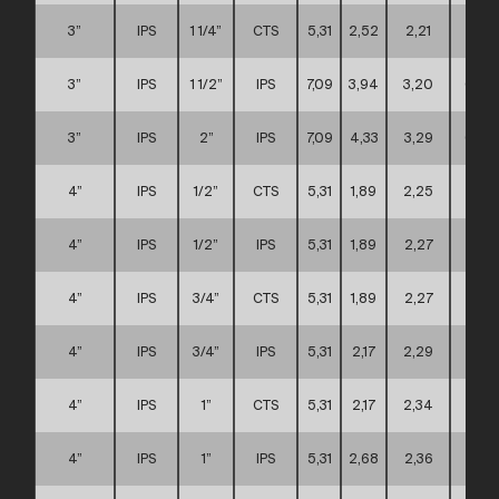
3”
IPS
1 1/4”
CTS
5,31
2,52
2,21
A
3”
IPS
1 1/2”
IPS
7,09
3,94
3,20
C
3”
IPS
2”
IPS
7,09
4,33
3,29
C
4”
IPS
1/2”
CTS
5,31
1,89
2,25
A
4”
IPS
1/2”
IPS
5,31
1,89
2,27
A
4”
IPS
3/4”
CTS
5,31
1,89
2,27
A
4”
IPS
3/4”
IPS
5,31
2,17
2,29
A
4”
IPS
1”
CTS
5,31
2,17
2,34
A
4”
IPS
1”
IPS
5,31
2,68
2,36
A