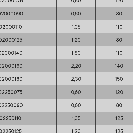
02000075
0,60
120
02000090
0,60
80
02000110
1,05
110
02000125
1,20
80
02000140
1,80
110
02000160
2,20
140
02000180
2,30
150
02250075
0,60
120
02250090
0,60
80
02250110
1,05
125
02250125
1,20
125