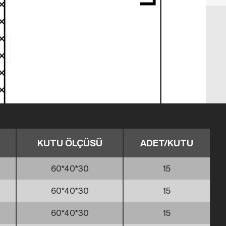
KUTU ÖLÇÜSÜ
ADET/KUTU
60*40*30
15
60*40*30
15
60*40*30
15