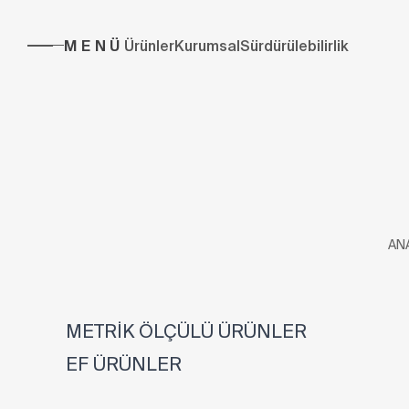
MENÜ
Ürünler
Kurumsal
Sürdürülebilirlik
AN
METRİK ÖLÇÜLÜ ÜRÜNLER
EF ÜRÜNLER