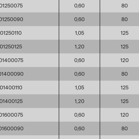
01250075
0,60
80
01250090
0,60
80
01250110
1,05
125
01250125
1,20
125
01400075
0,60
120
01400090
0,60
80
01400110
1,05
125
01400125
1,20
125
01600075
0,60
120
01600090
0,60
80