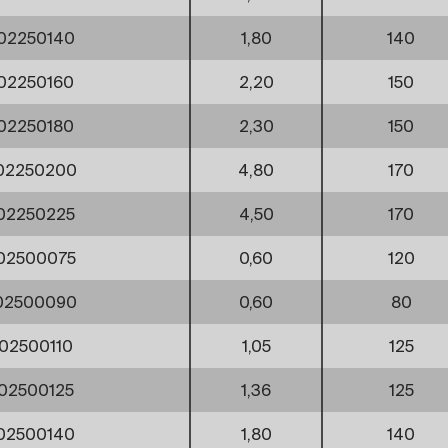
02250140
1,80
140
02250160
2,20
150
02250180
2,30
150
02250200
4,80
170
02250225
4,50
170
02500075
0,60
120
02500090
0,60
80
02500110
1,05
125
02500125
1,36
125
02500140
1,80
140