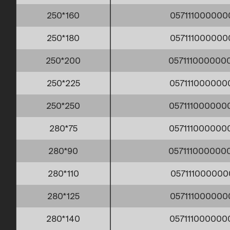
250*160
057111000000
250*180
057111000000
250*200
057111000000
250*225
057111000000
250*250
057111000000
280*75
057111000000
280*90
057111000000
280*110
057111000000
280*125
057111000000
280*140
057111000000