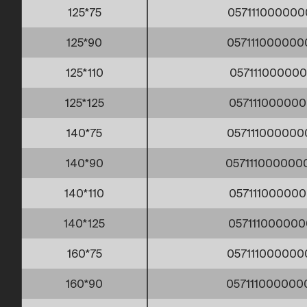
125*75
057111000000
125*90
057111000000
125*110
057111000000
125*125
057111000000
140*75
057111000000
140*90
057111000000
140*110
057111000000
140*125
057111000000
160*75
057111000000
160*90
057111000000