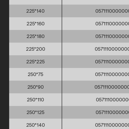
225*140
057111000000
225*160
057111000000
225*180
057111000000
225*200
057111000000
225*225
057111000000
250*75
057111000000
250*90
057111000000
250*110
057111000000
250*125
057111000000
250*140
057111000000