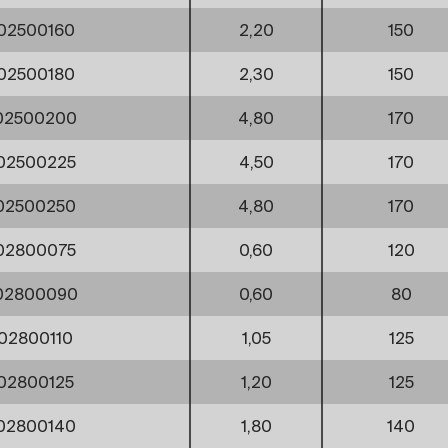
02500160
2,20
150
02500180
2,30
150
02500200
4,80
170
02500225
4,50
170
02500250
4,80
170
02800075
0,60
120
02800090
0,60
80
02800110
1,05
125
02800125
1,20
125
02800140
1,80
140