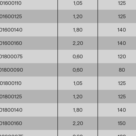
01600110
1,05
125
01600125
1,20
125
01600140
1,80
140
01600160
2,20
140
01800075
0,60
120
01800090
0,60
80
01800110
1,05
125
01800125
1,20
125
01800140
1,80
140
01800160
2,20
150